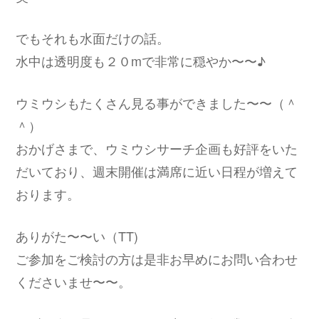
でもそれも水面だけの話。
水中は透明度も２０mで非常に穏やか〜〜♪
ウミウシもたくさん見る事ができました〜〜（＾
＾）
おかげさまで、ウミウシサーチ企画も好評をいた
だいており、週末開催は満席に近い日程が増えて
おります。
ありがた〜〜い（TT)
ご参加をご検討の方は是非お早めにお問い合わせ
くださいませ〜〜。