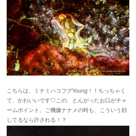
こちらは、ミナミハコフグYoung！！ちっちゃく
て、かわいいです♡この、とんがったお口がチャ
ームポイント。ご機嫌ナナメの時も、こういう顔
してるなら許される！？