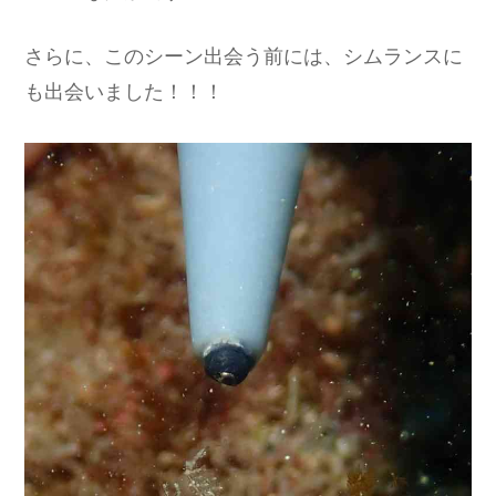
さらに、このシーン出会う前には、シムランスに
も出会いました！！！