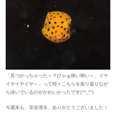
「見つかっちゃった～？ひゃぁ怖い怖い～、イヤ
イヤイヤイヤ～」って時々こちらを振り返りなが
ら泳いでいるのがかわいかったです(*^_^*)
今週末も、安全潜水、ありがとうございました！