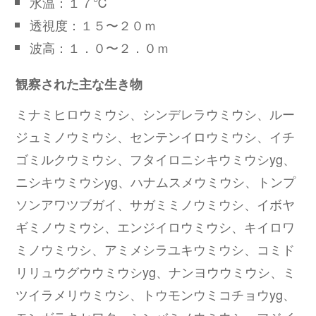
水温：１７℃
透視度：１５〜２０ｍ
波高：１．０〜２．０ｍ
観察された主な生き物
ミナミヒロウミウシ、シンデレラウミウシ、ルー
ジュミノウミウシ、センテンイロウミウシ、イチ
ゴミルクウミウシ、フタイロニシキウミウシyg、
ニシキウミウシyg、ハナムスメウミウシ、トンプ
ソンアワツブガイ、サガミミノウミウシ、イボヤ
ギミノウミウシ、エンジイロウミウシ、キイロワ
ミノウミウシ、アミメシラユキウミウシ、コミド
リリュウグウウミウシyg、ナンヨウウミウシ、ミ
ツイラメリウミウシ、トウモンウミコチョウyg、