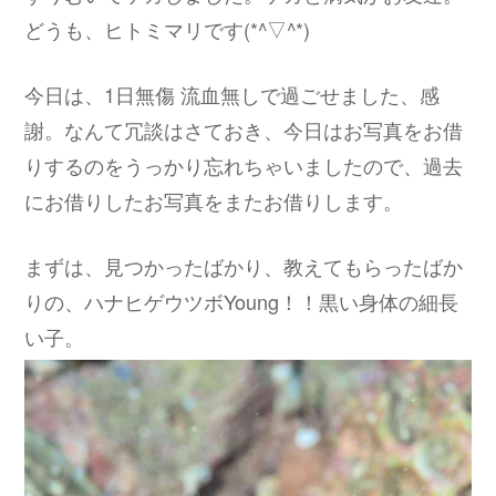
どうも、ヒトミマリです(*^▽^*)
今日は、1日無傷 流血無しで過ごせました、感
謝。なんて冗談はさておき、今日はお写真をお借
りするのをうっかり忘れちゃいましたので、過去
にお借りしたお写真をまたお借りします。
まずは、見つかったばかり、教えてもらったばか
りの、ハナヒゲウツボYoung！！黒い身体の細長
い子。