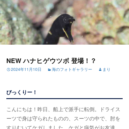
NEW ハナヒゲウツボ 登場！？
2024年11月10日
海のフォトギャラリー
まり
びっくりー！
こんにちは！昨日、船上で派手に転倒。ドライス
ーツで身は守られたものの、スーツの中で、肘を
すりむいてケガしました。ケガと病気がお友達。