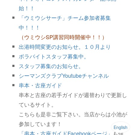
始！！
「ウミウシサーチ」チーム参加者募集
中！！！
（ウミウシSP講習同時開催中！！）
出港時間変更のお知らせ。１０月より
ボラバイトスタッフ募集中。
スタッフ募集のお知らせ。
シーマンズクラブYoutubeチャンネル
串本・古座ガイド
串本と古座の若手ガイドが週替わりで更新し
ているサイト。
こちらも是非ご覧下さい。当店からは小池が
参加しています！
English
「串本・古座ガイドFacebookページ」
も併