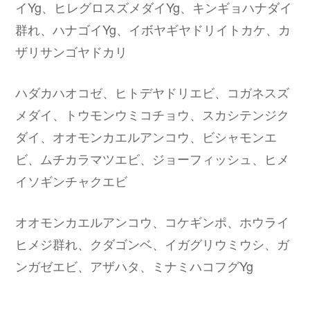
イYg、ヒレグロスズメダイYg、キンギョハナダイ
群れ、ハナゴイYg、イボヤギヤドリイトカケ、カ
ザリサンゴヤドカリ
ハダカハオコゼ、ヒトデヤドリエビ、コガネスズ
メダイ、トウモンウミコチョウ、スカシテンジク
ダイ、オオモンカエルアンコウ、ビシャモンエ
ビ、ムチカラマツエビ、ジョーフィッシュ、ヒメ
イソギンチャクエビ
オオモンカエルアンコウ、コケギンポ、ホウライ
ヒメジ群れ、クダゴンベ、イガグリウミウシ、ガ
ンガゼエビ、アザハタ、ミナミハコフグYg