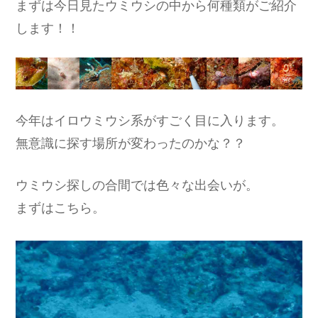
まずは今日見たウミウシの中から何種類がご紹介
します！！
今年はイロウミウシ系がすごく目に入ります。
無意識に探す場所が変わったのかな？？
ウミウシ探しの合間では色々な出会いが。
まずはこちら。