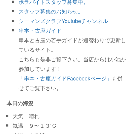
ボラバイトスタッフ募集中。
スタッフ募集のお知らせ。
シーマンズクラブYoutubeチャンネル
串本・古座ガイド
串本と古座の若手ガイドが週替わりで更新し
ているサイト。
こちらも是非ご覧下さい。当店からは小池が
参加しています！
「串本・古座ガイドFacebookページ」
も併
せてご覧下さい。
本日の海況
天気：晴れ
気温：９〜１３℃