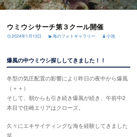
ウミウシサーチ第３クール開催
2024年1月13日
海のフォトギャラリー
小池
爆風の中ウミウシ探ししてきました！！
冬型の気圧配置の影響により昨日の夜中から爆風
（＋＋）
そして、朝からも引き続き爆風が続き、午前中2
本目で住崎エリアはクローズ。
久々にエキサイティングな海を経験してきました
笑