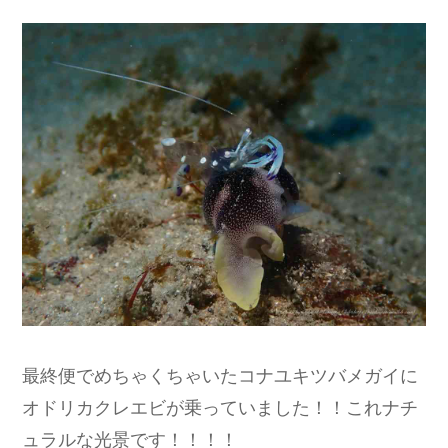
最終便でめちゃくちゃいたコナユキツバメガイに
オドリカクレエビが乗っていました！！これナチ
ュラルな光景です！！！！