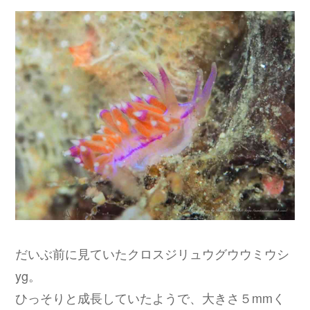
だいぶ前に見ていたクロスジリュウグウウミウシ
yg。
ひっそりと成長していたようで、大きさ５mmく