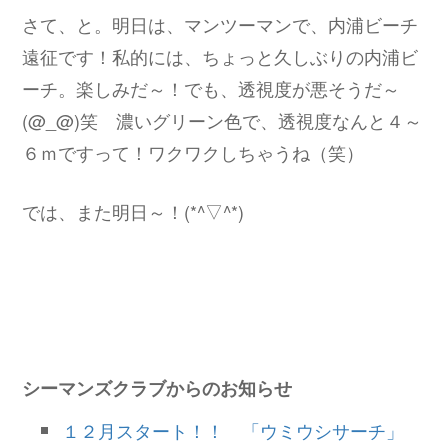
さて、と。明日は、マンツーマンで、内浦ビーチ
遠征です！私的には、ちょっと久しぶりの内浦ビ
ーチ。楽しみだ～！でも、透視度が悪そうだ～
(@_@)笑 濃いグリーン色で、透視度なんと４～
６ｍですって！ワクワクしちゃうね（笑）
では、また明日～！(*^▽^*)
シーマンズクラブからのお知らせ
１２月スタート！！ 「ウミウシサーチ」