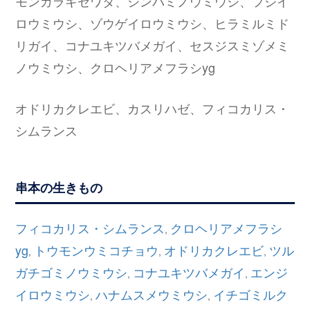
モンガラキセワタ、シンバミノウミウシ、フジイ
ロウミウシ、ゾウゲイロウミウシ、ヒラミルミド
リガイ、コナユキツバメガイ、セスジスミゾメミ
ノウミウシ、クロヘリアメフラシyg
オドリカクレエビ、カスリハゼ、フィコカリス・
シムランス
串本の生きもの
フィコカリス・シムランス
クロヘリアメフラシ
,
yg
トウモンウミコチョウ
オドリカクレエビ
ツル
,
,
,
ガチゴミノウミウシ
コナユキツバメガイ
エンジ
,
,
イロウミウシ
ハナムスメウミウシ
イチゴミルク
,
,