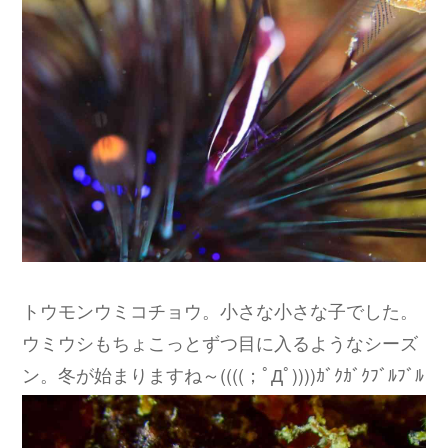
トウモンウミコチョウ。小さな小さな子でした。
ウミウシもちょこっとずつ目に入るようなシーズ
ン。冬が始まりますね～((((；ﾟДﾟ))))ｶﾞｸｶﾞｸﾌﾞﾙﾌﾞﾙ