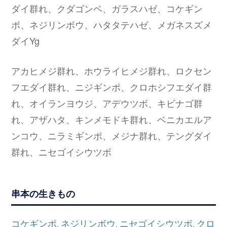
ダイ群れ、クダゴンベ、ガラスハゼ、コケギン
ポ、ネジリンボウ、ハタタテハゼ、メガネスズメ
ダイYg
アカヒメジ群れ、ホウライヒメジ群れ、ロクセン
フエダイ群れ、ニジギンポ、クロホシフエダイ群
れ、オイランヨウジ、アデウツボ、キビナゴ群
れ、アザハタ、キンメモドキ群れ、ベニカエルア
ンコウ、ニラミギンポ、メジナ群れ、テングダイ
群れ、ニセゴイシウツボ
串本の生きもの
コケギンポ
ネジリンボウ
ニセゴイシウツボ
クロ
,
,
,