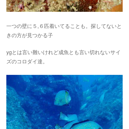
一つの壁に５,６匹着いてることも。探してないと
きの方が見つかる子
ygとは言い難いけれど成魚とも言い切れないサイ
ズのコロダイ達。