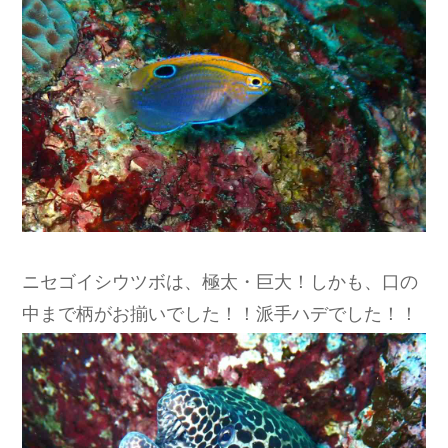
ニセゴイシウツボは、極太・巨大！しかも、口の
中まで柄がお揃いでした！！派手ハデでした！！