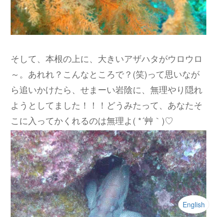
そして、本根の上に、大きいアザハタがウロウロ
～。あれれ？こんなところで？(笑)って思いなが
ら追いかけたら、せまーい岩陰に、無理やり隠れ
ようとしてました！！！どうみたって、あなたそ
こに入ってかくれるのは無理よ( *´艸｀)♡
English