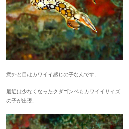
意外と目はカワイイ感じの子なんです。
最近は少なくなったクダゴンベもカワイイサイズ
の子が出現。