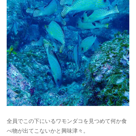
全員でこの下にいるワモンダコを見つめて何か食
べ物が出てこないかと興味津々。