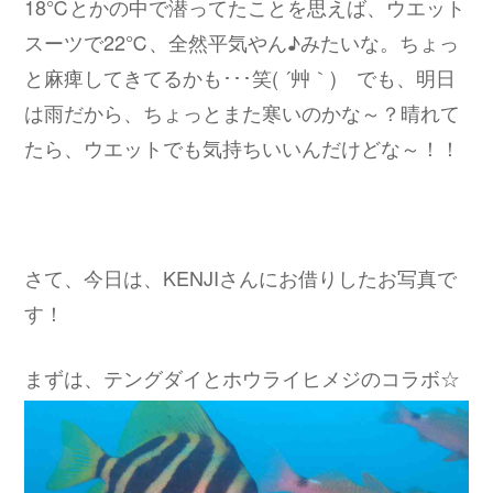
18℃とかの中で潜ってたことを思えば、ウエット
スーツで22℃、全然平気やん♪みたいな。ちょっ
と麻痺してきてるかも･･･笑( ´艸｀) でも、明日
は雨だから、ちょっとまた寒いのかな～？晴れて
たら、ウエットでも気持ちいいんだけどな～！！
さて、今日は、KENJIさんにお借りしたお写真で
す！
まずは、テングダイとホウライヒメジのコラボ☆