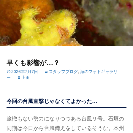
早くも影響が…？
2026年7月7日
スタッフブログ
,
海のフォトギャラリ
ー
上田
今回の台風直撃じゃなくてよかった…
途轍もない勢力になりつつある台風９号。石垣の
同期は今日から台風備えをしているそうな。本州