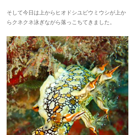
そして今日は上からヒオドシユビウミウシが上か
らクネクネ泳ぎながら落っこちてきました。