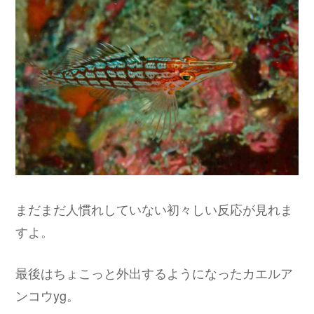
まだまだ人慣れしていない初々しい反応が見れま
すよ。
最後はちょこっと外出するようになったカエルア
ンコウyg。