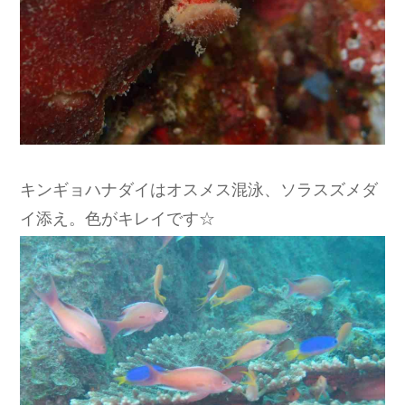
キンギョハナダイはオスメス混泳、ソラスズメダ
イ添え。色がキレイです☆