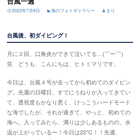
台風一過
2022年7月8日
海のフォトギャラリー
まり
台風後、初ダイビング！
月に２回、口角炎ができて泣いてる…(￣ー￣)
笑 どうも、こんにちは、ヒトミマリです。
今日は、台風４号が去ってから初めてのダイビン
グ。先週の日曜日、すでにうねりが入ってきてい
て、透視度もかなり悪く、けっこうハードモード
な海でしたが、それが過ぎて、やっと、初めての
海へ。入ってみたら、濁りは少しあるものの、水
温が上がっているー！今日は22℃！！先週、