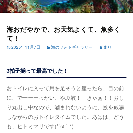
海おだやかで、お天気よくて、魚多く
て！
2025年11月7日
海のフォトギャラリー
まり
3拍子揃って最高でした！
おトイレに入って用を足そうと座ったら、目の前
に、でーーーっかい、やぶ蚊！！きゃぁ！！おし
り丸出し中なので、嚙まれないように、蚊を威嚇
しながらのおトイレタイムでした。あはは、どう
も、ヒトミマリです(*´ω｀*)