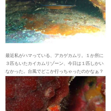
最近私がハマっている、アカゲカムリ。１か所に
３匹もいたカイカムリゾーン、今日は１匹しかい
なかった。台風でどこか行っちゃったのかなぁ？