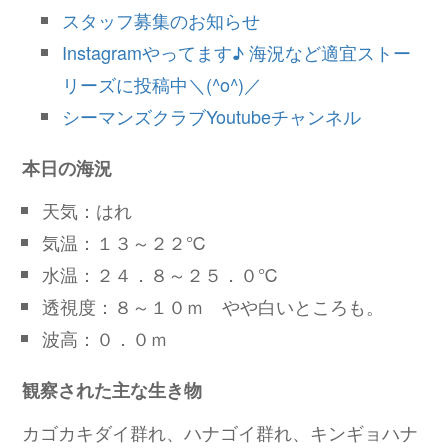
スタッフ募集のお知らせ
Instagramやってます♪ 海況など適宜ストー
リーズに投稿中＼(^o^)／
シーマンズクラブYoutubeチャンネル
本日の海況
天気：はれ
気温：１３～２２℃
水温：２４．８～２５．０℃
透視度：８～１０ｍ やや白いところも。
波高：０．０ｍ
観察された主な生き物
カゴカキダイ群れ、ハナゴイ群れ、キンギョハナ