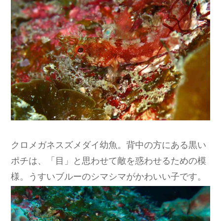
クロメガネスズメダイ幼魚。背中の方にある黒い
ポチは、「目」と思わせて敵を惑わせるための模
様。うすいブルーのシマシマがかわいい子です。