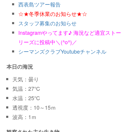
西表島ツアー報告
☆★冬季休業のお知らせ★☆
スタッフ募集のお知らせ
Instagramやってます♪ 海況など適宜ストー
リーズに投稿中＼(^o^)／
シーマンズクラブYoutubeチャンネル
本日の海況
天気：曇り
気温：27℃
水温：25℃
透視度：10～15ｍ
波高：1ｍ