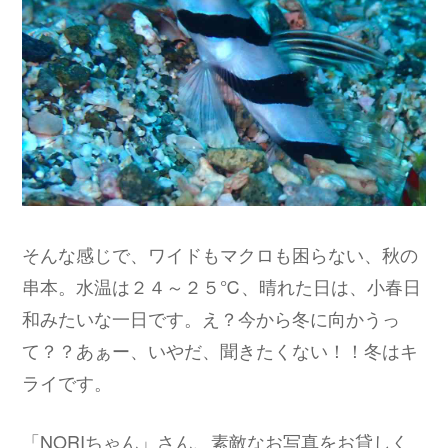
そんな感じで、ワイドもマクロも困らない、秋の
串本。水温は２４～２５℃、晴れた日は、小春日
和みたいな一日です。え？今から冬に向かうっ
て？？あぁー、いやだ、聞きたくない！！冬はキ
ライです。
「NORIちゃん」さん、素敵なお写真をお貸しく