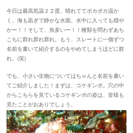
今日は最高気温２２度、晴れててポカポカ温か
く、海も凪ぎで静かな水面。水中に入っても穏や
かー！！そして、魚多いー！！種類を問わずあち
こちに群れ群れ群れ。もう、スレートに一個ずつ
名前を書いて紹介するのをやめてしまうほどに群
れ。(笑)
でも、小さい生物についてはちゃんと名前を書い
てご紹介しました！まずは、コケギンポ。穴の中
からこちらを見ているコケギンポの姿は、皆様も
見たことがおありでしょう。