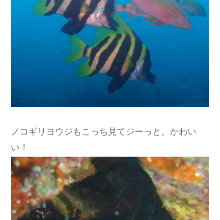
ノコギリヨウジもこっち見てジーっと。かわい
い！