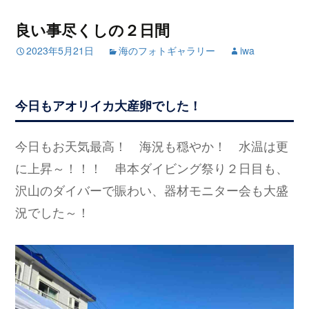
良い事尽くしの２日間
2023年5月21日
海のフォトギャラリー
iwa
今日もアオリイカ大産卵でした！
今日もお天気最高！ 海況も穏やか！ 水温は更
に上昇～！！！ 串本ダイビング祭り２日目も、
沢山のダイバーで賑わい、器材モニター会も大盛
況でした～！