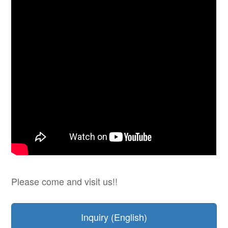
Please come and visit us!!
Inquiry (English)