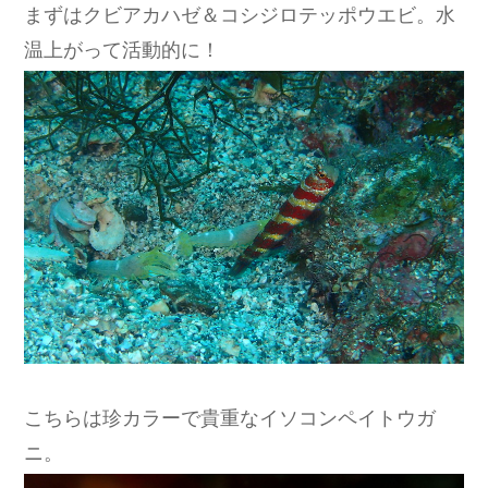
まずはクビアカハゼ＆コシジロテッポウエビ。水
温上がって活動的に！
こちらは珍カラーで貴重なイソコンペイトウガ
ニ。