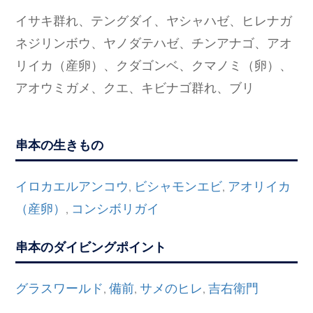
イサキ群れ、テングダイ、ヤシャハゼ、ヒレナガ
ネジリンボウ、ヤノダテハゼ、チンアナゴ、アオ
リイカ（産卵）、クダゴンベ、クマノミ（卵）、
アオウミガメ、クエ、キビナゴ群れ、ブリ
串本の生きもの
イロカエルアンコウ
ビシャモンエビ
アオリイカ
,
,
（産卵）
コンシボリガイ
,
串本のダイビングポイント
グラスワールド
備前
サメのヒレ
吉右衛門
,
,
,