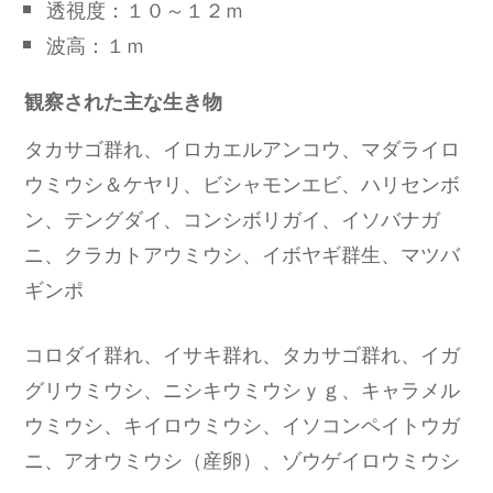
透視度：１０～１２ｍ
波高：１ｍ
観察された主な生き物
タカサゴ群れ、イロカエルアンコウ、マダライロ
ウミウシ＆ケヤリ、ビシャモンエビ、ハリセンボ
ン、テングダイ、コンシボリガイ、イソバナガ
ニ、クラカトアウミウシ、イボヤギ群生、マツバ
ギンポ
コロダイ群れ、イサキ群れ、タカサゴ群れ、イガ
グリウミウシ、ニシキウミウシｙｇ、キャラメル
ウミウシ、キイロウミウシ、イソコンペイトウガ
ニ、アオウミウシ（産卵）、ゾウゲイロウミウシ