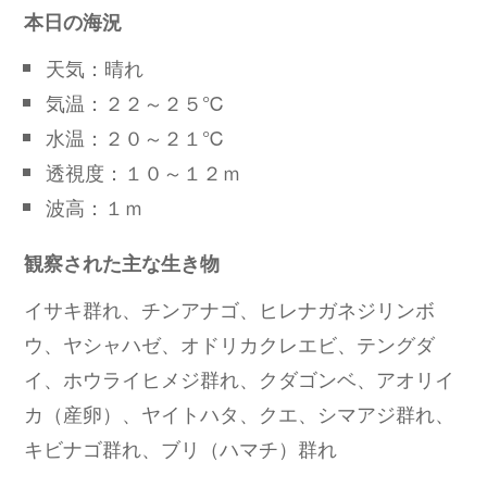
本日の海況
天気：晴れ
気温：２２～２５℃
水温：２０～２１℃
透視度：１０～１２ｍ
波高：１ｍ
観察された主な生き物
イサキ群れ、チンアナゴ、ヒレナガネジリンボ
ウ、ヤシャハゼ、オドリカクレエビ、テングダ
イ、ホウライヒメジ群れ、クダゴンベ、アオリイ
カ（産卵）、ヤイトハタ、クエ、シマアジ群れ、
キビナゴ群れ、ブリ（ハマチ）群れ