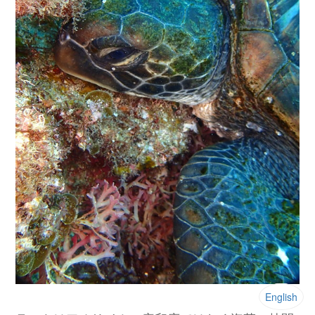
English