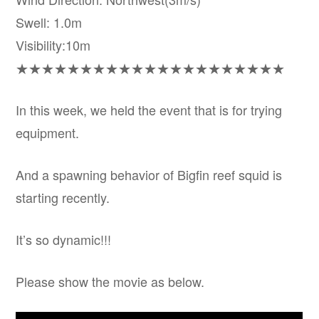
Swell: 1.0m
Visibility:10m
★★★★★★★★★★★★★★★★★★★★★
In this week, we held the event that is for trying
equipment.
And a spawning behavior of Bigfin reef squid is
starting recently.
It’s so dynamic!!!
Please show the movie as below.