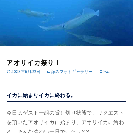
アオリイカ祭り！
2023年5月22日
海のフォトギャラリー
iwa
イカに始まりイカに終わる。
今日はゲスト一組の貸し切り状態で、リクエスト
を頂いたアオリイカに始まり、アオリイカに終わ
る。そんな濃ゆい一日でした～(^^)