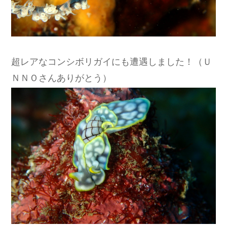
超レアなコンシボリガイにも遭遇しました！（Ｕ
ＮＮＯさんありがとう）