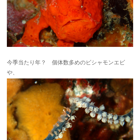
今季当たり年？ 個体数多めのビシャモンエビ
や、