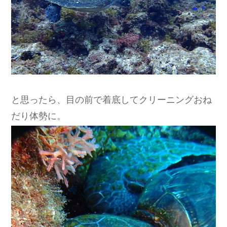
と思ったら、目の前で着底してクリーニングおね
だり体勢に。