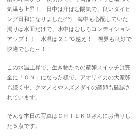
気温も上昇！ 日中は汗ばむ陽気で、良いダイビ
ング日和になりました(^^) 海中も心配していた
濁りは水面だけで、水中はむしろコンディション
アップ！！ 水温は２１℃越え！ 視界も良好で
快適でした～！！
この水温上昇で、生き物たちの産卵スイッチは完
全に「ＯＮ」になった様で、アオリイカの大産卵
も続く中、クマノミやスズメダイの産卵も確認さ
れています。
そんな本日の写真はＣＨＩＥＫＯさんにお借りし
た５点です。