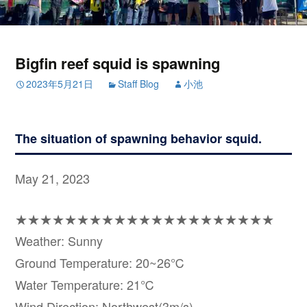
Bigfin reef squid is spawning
2023年5月21日
Staff Blog
小池
The situation of spawning behavior squid.
May 21, 2023
★★★★★★★★★★★★★★★★★★★★★
Weather: Sunny
Ground Temperature: 20~26℃
Water Temperature: 21℃
Wind Direction: Northwest(3m/s)