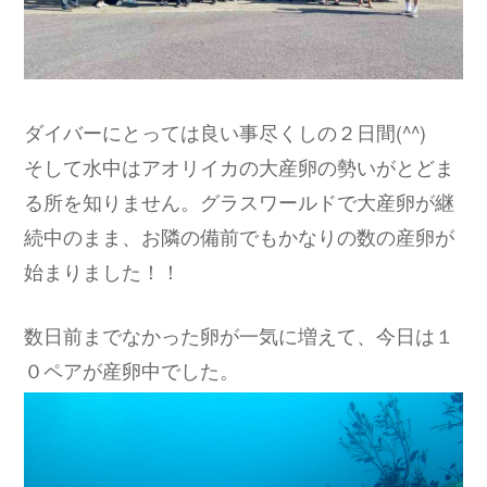
ダイバーにとっては良い事尽くしの２日間(^^)
そして水中はアオリイカの大産卵の勢いがとどま
る所を知りません。グラスワールドで大産卵が継
続中のまま、お隣の備前でもかなりの数の産卵が
始まりました！！
数日前までなかった卵が一気に増えて、今日は１
０ペアが産卵中でした。