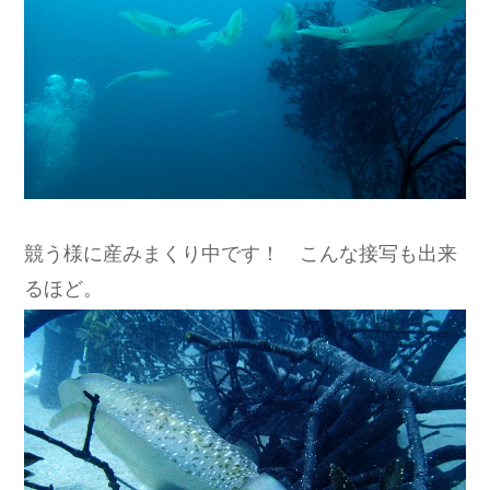
競う様に産みまくり中です！ こんな接写も出来
るほど。