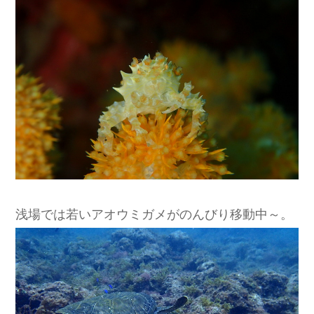
浅場では若いアオウミガメがのんびり移動中～。