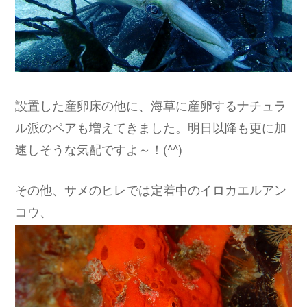
設置した産卵床の他に、海草に産卵するナチュラ
ル派のペアも増えてきました。明日以降も更に加
速しそうな気配ですよ～！(^^)
その他、サメのヒレでは定着中のイロカエルアン
コウ、