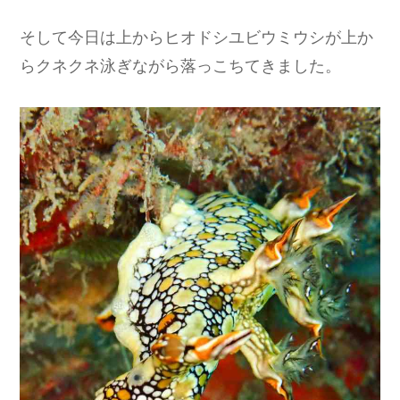
そして今日は上からヒオドシユビウミウシが上か
らクネクネ泳ぎながら落っこちてきました。