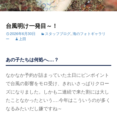
台風明け一発目～！
2026年6月30日
スタッフブログ
,
海のフォトギャラリ
ー
上田
あの子たちは何処へ.…？
なかなか予約が詰まっていた土日にピンポイント
で台風の影響をモロ受け、きれいさっぱりクロー
ズになりました。しかも二連続で来た割には大し
たことなかったという.…今年はこういうのが多く
なるみたいだし嫌ですね～