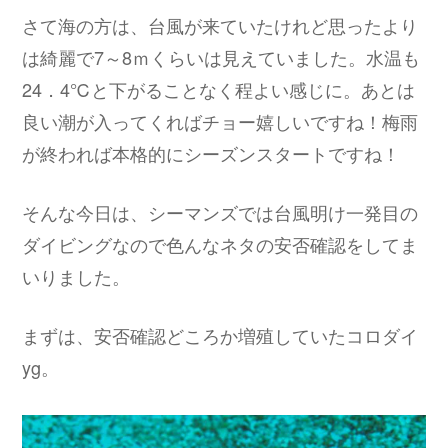
さて海の方は、台風が来ていたけれど思ったより
は綺麗で7～8ｍくらいは見えていました。水温も
24．4℃と下がることなく程よい感じに。あとは
良い潮が入ってくればチョー嬉しいですね！梅雨
が終われば本格的にシーズンスタートですね！
そんな今日は、シーマンズでは台風明け一発目の
ダイビングなので色んなネタの安否確認をしてま
いりました。
まずは、安否確認どころか増殖していたコロダイ
yg。