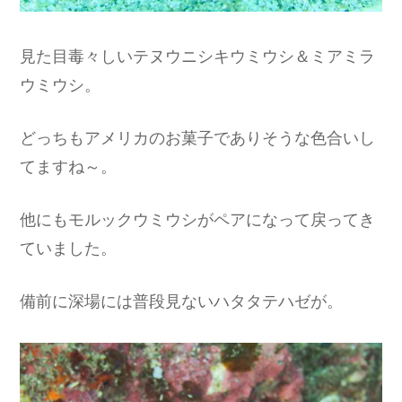
見た目毒々しいテヌウニシキウミウシ＆ミアミラ
ウミウシ。
どっちもアメリカのお菓子でありそうな色合いし
てますね～。
他にもモルックウミウシがペアになって戻ってき
ていました。
備前に深場には普段見ないハタタテハゼが。