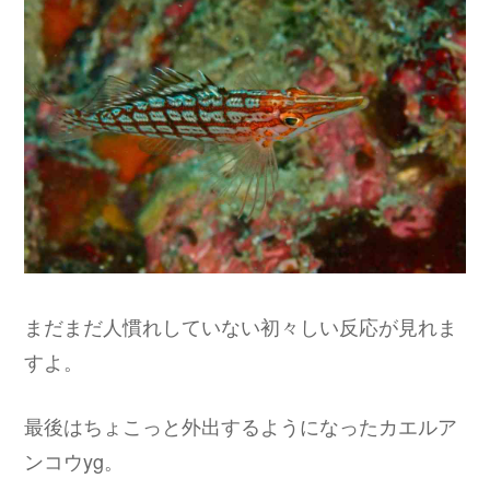
まだまだ人慣れしていない初々しい反応が見れま
すよ。
最後はちょこっと外出するようになったカエルア
ンコウyg。