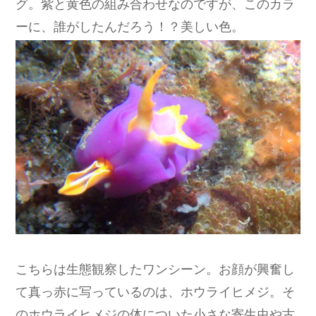
グ。紫と黄色の組み合わせなのですが、このカラ
ーに、誰がしたんだろう！？美しい色。
こちらは生態観察したワンシーン。お顔が興奮し
て真っ赤に写っているのは、ホウライヒメジ。そ
のホウライヒメジの体についた小さな寄生虫や古