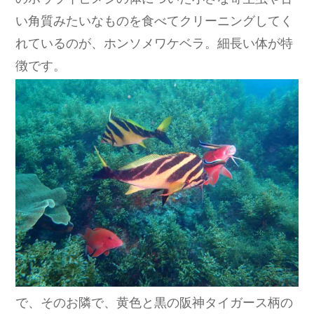
い角質みたいなものを食べてクリーニングしてく
れているのが、ホンソメワケベラ。細長い体が特
徴です。
で、そのお隣で、黄色と黒の阪神タイガース柄の