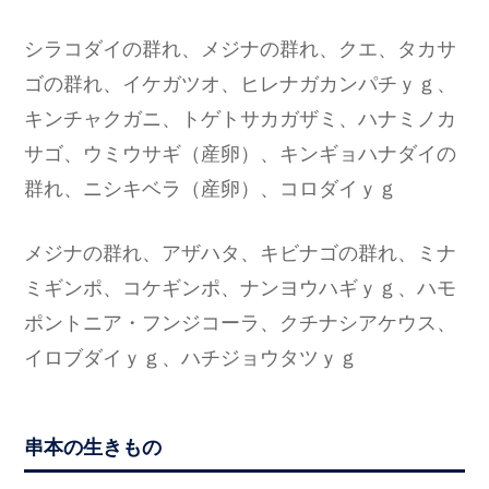
シラコダイの群れ、メジナの群れ、クエ、タカサ
ゴの群れ、イケガツオ、ヒレナガカンパチｙｇ、
キンチャクガニ、トゲトサカガザミ、ハナミノカ
サゴ、ウミウサギ（産卵）、キンギョハナダイの
群れ、ニシキベラ（産卵）、コロダイｙｇ
メジナの群れ、アザハタ、キビナゴの群れ、ミナ
ミギンポ、コケギンポ、ナンヨウハギｙｇ、ハモ
ポントニア・フンジコーラ、クチナシアケウス、
イロブダイｙｇ、ハチジョウタツｙｇ
串本の生きもの