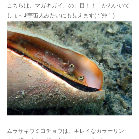
こちらは、マガキガイ、の、目！！！かわいいで
しょ～♪宇宙人みたいにも見えます( *´艸｀)
ムラサキウミコチョウは、キレイなカラーリン