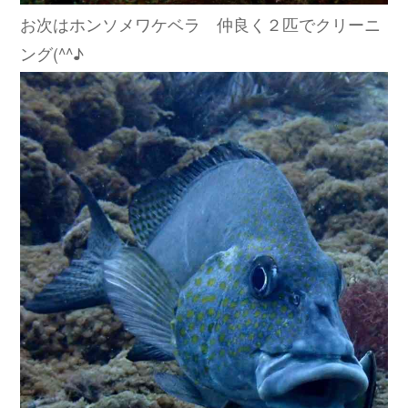
お次はホンソメワケベラ 仲良く２匹でクリーニ
ング(^^♪