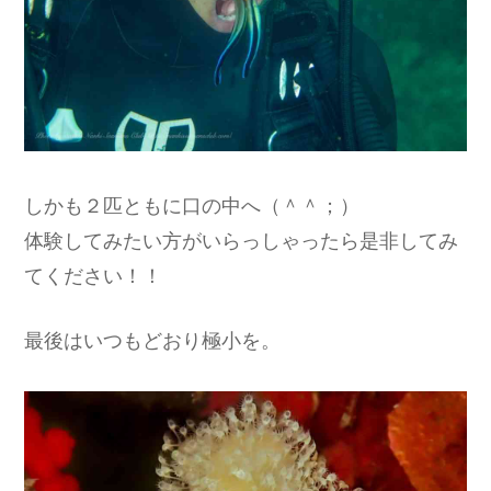
しかも２匹ともに口の中へ（＾＾；）
体験してみたい方がいらっしゃったら是非してみ
てください！！
最後はいつもどおり極小を。