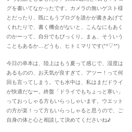
グを書いてなかったです。カメラの無いゲスト様
とだったり、既にもうブログを誰かが書きあげて
くれたりで、書く機会がないと、こんなにもあく
のかーって、自分でもびっくり。まぁ、そういう
こともあるか…どうも、ヒトミマリです(*^▽^*)
今日の串本は、陸上はもう夏って感じで、湿度は
あるものの、お天気が良すぎて、アツー！って何
回も言ってしまう。でも水中は、私はまだドライ
が快適だなー。終盤「ドライでもちょっと寒い」
っておっしゃる方もいらっしゃいます。ウエット
の方が楽！って方もいらっしゃると思うので、ご
自身の体と心と相談して決めてくださいね♪