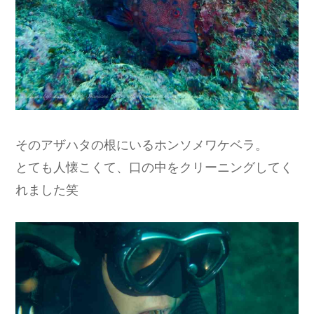
そのアザハタの根にいるホンソメワケベラ。
とても人懐こくて、口の中をクリーニングしてく
れました笑