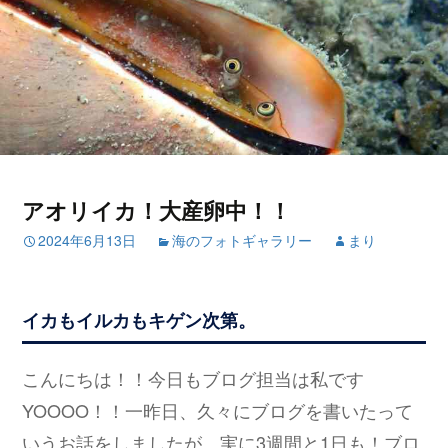
アオリイカ！大産卵中！！
2024年6月13日
海のフォトギャラリー
まり
イカもイルカもキゲン次第。
こんにちは！！今日もブログ担当は私です
YOOOO！！一昨日、久々にブログを書いたって
いうお話をしましたが、実に3週間と1日も！ブロ