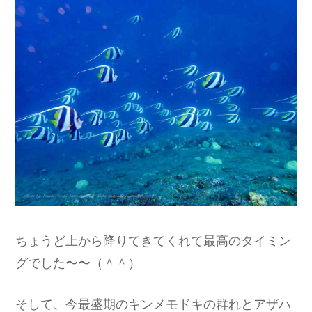
ちょうど上から降りてきてくれて最高のタイミン
グでした〜〜（＾＾）
そして、今最盛期のキンメモドキの群れとアザハ