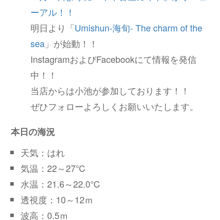
ーアル！！
明日より「
Umishun-海旬- The charm of the
sea
」が始動！！
InstagramおよびFacebookにて情報を発信
中！！
当店からは小池が参加しております！！
ぜひフォローよろしくお願いいたします。
本日の海況
天気：はれ
気温：22～27℃
水温：21.6～22.0℃
透視度：10～12ｍ
波高：0.5ｍ