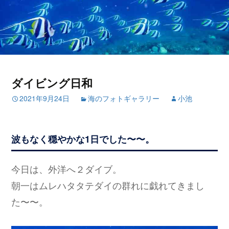
ダイビング日和
2021年9月24日
海のフォトギャラリー
小池
波もなく穏やかな1日でした〜〜。
今日は、外洋へ２ダイブ。
朝一はムレハタタテダイの群れに戯れてきまし
た〜〜。