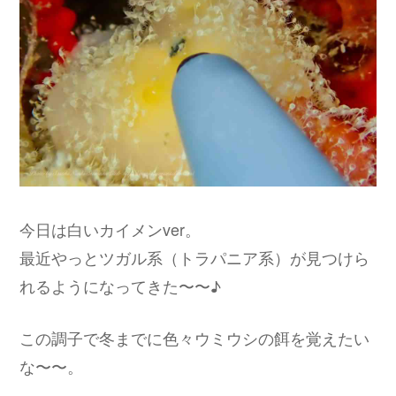
今日は白いカイメンver。
最近やっとツガル系（トラパニア系）が見つけら
れるようになってきた〜〜♪
この調子で冬までに色々ウミウシの餌を覚えたい
な〜〜。