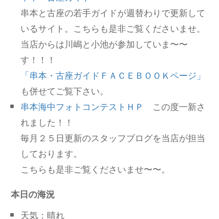
串本と古座の若手ガイドが週替わりで更新して
いるサイト。こちらも是非ご覧くださいませ。
当店からは川嶋と小池が参加していま〜〜
す！！！
「串本・古座ガイドＦＡＣＥＢＯＯＫページ」
も併せてご覧下さい。
串本海中フォトコンテストＨＰ
この度一新さ
れました！！
毎月２５日更新のスタッフブログを当店が担当
しております。
こちらも是非ご覧くださいませ〜〜。
本日の海況
天気：晴れ