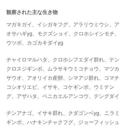
観察された主な生き物
マガキガイ、イシガキフグ、アラリウミウシ、ア
オサハギyg、モクズショイ、クロホシイシモチ、
ウツボ、カゴカキダイyg
チャイロマルハタ、クロホシフエダイ群れ、テン
クロスジギンポ、ムラサキウミコチョウ、マツカ
サウオ、アオリイカ産卵、シマアジ群れ、コマチ
コシオリエビ、イサキ、コケギンポ、ウミテン
グ、アザハタ、ベニカエルアンコウ、テングダイ
チンアナゴ、イサキ群れ、クダゴンベyg、ニラミ
ギンポ、ハナキンチャクフグ、ジョーフィッシュ