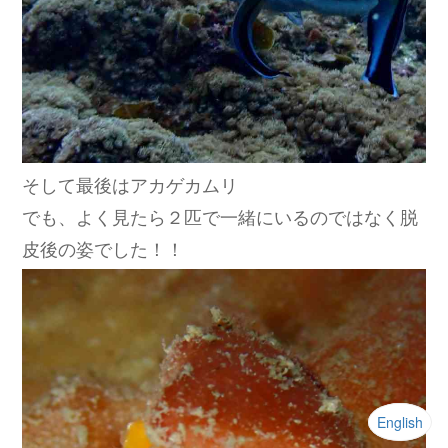
そして最後はアカゲカムリ
でも、よく見たら２匹で一緒にいるのではなく脱
皮後の姿でした！！
English