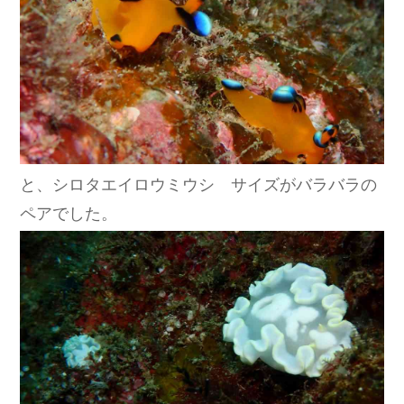
と、シロタエイロウミウシ サイズがバラバラの
ペアでした。