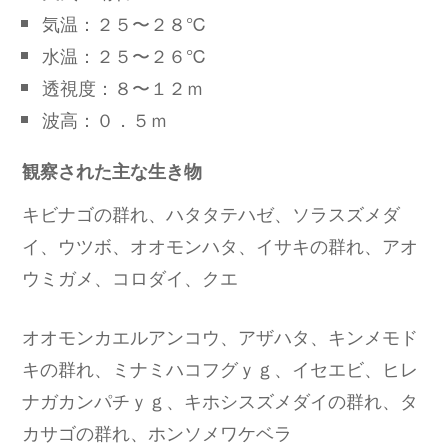
気温：２５〜２８℃
水温：２５〜２６℃
透視度：８〜１２ｍ
波高：０．５ｍ
観察された主な生き物
キビナゴの群れ、ハタタテハゼ、ソラスズメダ
イ、ウツボ、オオモンハタ、イサキの群れ、アオ
ウミガメ、コロダイ、クエ
オオモンカエルアンコウ、アザハタ、キンメモド
キの群れ、ミナミハコフグｙｇ、イセエビ、ヒレ
ナガカンパチｙｇ、キホシスズメダイの群れ、タ
カサゴの群れ、ホンソメワケベラ