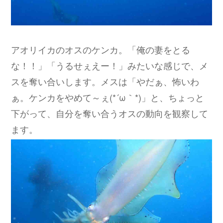
アオリイカのオスのケンカ。「俺の妻をとる
な！！」「うるせぇえー！」みたいな感じで、メ
スを奪い合いします。メスは「やだぁ、怖いわ
ぁ。ケンカをやめて～ぇ(*´ω｀*)」と、ちょっと
下がって、自分を奪い合うオスの動向を観察して
ます。