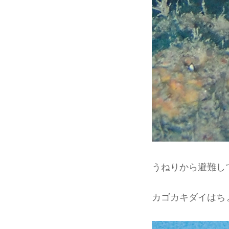
うねりから避難し
カゴカキダイはち