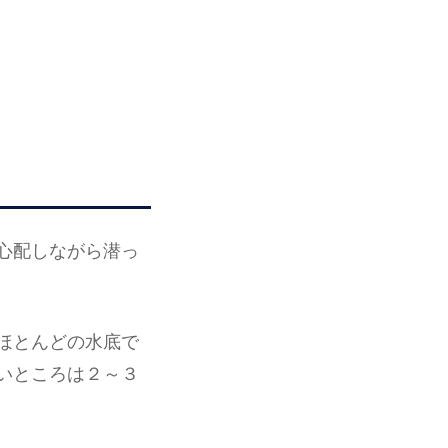
心配しながら潜っ
ほとんどの水底で
いところは２～３