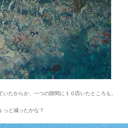
ていたからか、一つの隙間に１０匹いたところも。
ょっと減ったかな？