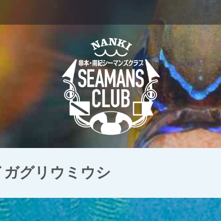
 イガグリウミウシ