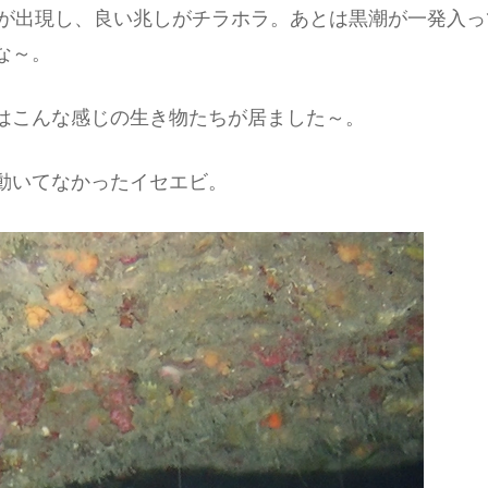
が出現し、良い兆しがチラホラ。あとは黒潮が一発入っ
な～。
はこんな感じの生き物たちが居ました～。
動いてなかったイセエビ。