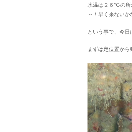
水温は２６℃の所
～！早く来ないか
という事で、今日
まずは定位置から