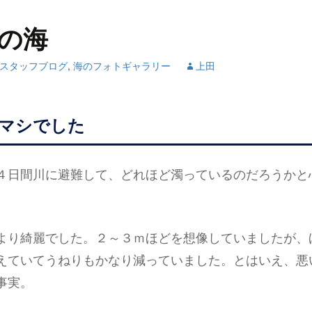
の海
スタッフブログ
,
海のフォトギャラリー
上田
マシでした
４日間川に避難して、どれほど濁っているのだろうかと
より綺麗でした。２～３ｍほどを想像していましたが、
えていてうねりもかなり減っていました。とはいえ、悪
事実。