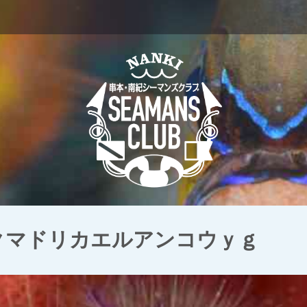
 クマドリカエルアンコウｙｇ