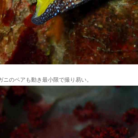
ガニのペアも動き最小限で撮り易い。