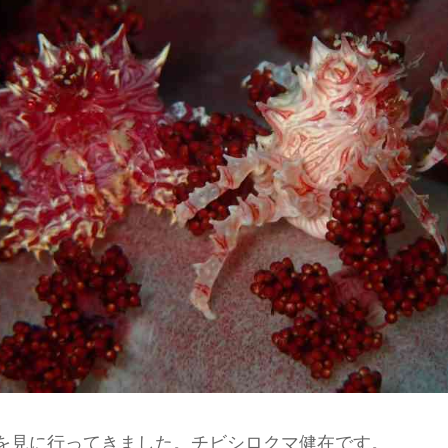
を見に行ってきました。チビシロクマ健在です。