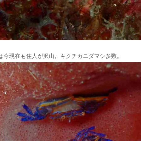
は今現在も住人が沢山。キクチカニダマシ多数。