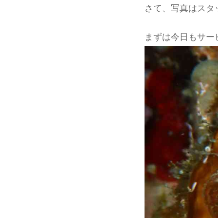
さて、写真はスタ
まずは今日もサービ