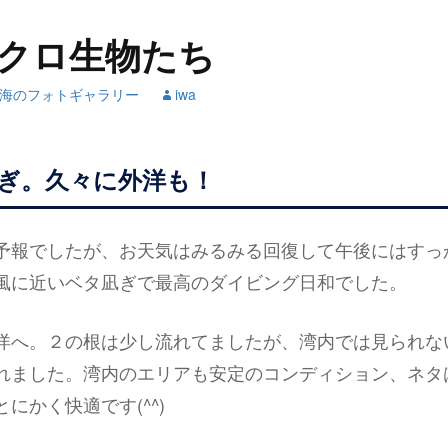
クロ生物たち
海のフォトギャラリー
iwa
ぎ。久々に外洋も！
予報でしたが、お天気はみるみる回復して午後にはすっ
風に近いベタ凪ぎで最高のダイビング日和でした。
洋へ。２の根は少し流れてましたが、湾内では見られな
れました。湾内のエリアも安定のコンディション、ネタ
にかく快適です(^^)