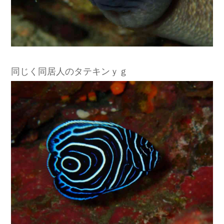
同じく同居人のタテキンｙｇ