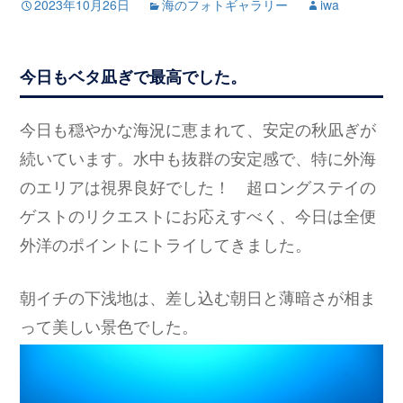
2023年10月26日
海のフォトギャラリー
iwa
今日もベタ凪ぎで最高でした。
今日も穏やかな海況に恵まれて、安定の秋凪ぎが
続いています。水中も抜群の安定感で、特に外海
のエリアは視界良好でした！ 超ロングステイの
ゲストのリクエストにお応えすべく、今日は全便
外洋のポイントにトライしてきました。
朝イチの下浅地は、差し込む朝日と薄暗さが相ま
って美しい景色でした。