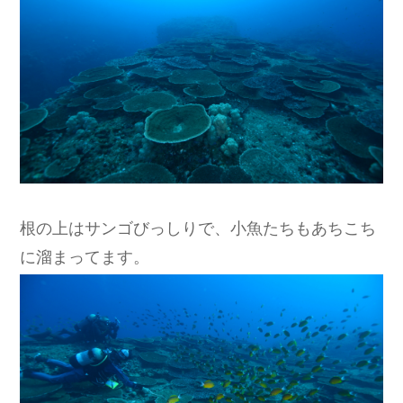
根の上はサンゴびっしりで、小魚たちもあちこち
に溜まってます。