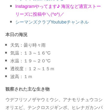
Instagramやってます♪ 海況など適宜ストー
リーズに投稿中＼(^o^)／
シーマンズクラブYoutubeチャンネル
本日の海況
天気：曇り時々雨
気温：１３～１６℃
水温：１９～２０℃
透視度：１２～１５ｍ
波高：１ｍ
観察された主な生き物
ウデフリツノザヤウミウシ、アナモリチュウコシ
オリエビ、テンクロスジギンポ、ヒレナガカンパ