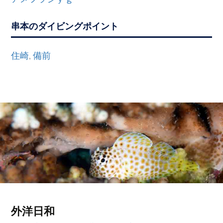
串本のダイビングポイント
住崎
備前
,
外洋日和