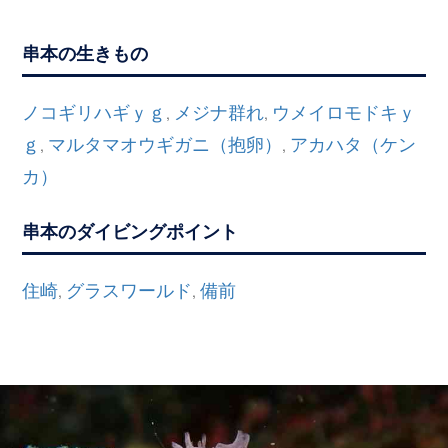
串本の生きもの
ノコギリハギｙｇ
メジナ群れ
ウメイロモドキｙ
,
,
ｇ
マルタマオウギガニ（抱卵）
アカハタ（ケン
,
,
カ）
串本のダイビングポイント
住崎
グラスワールド
備前
,
,