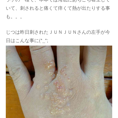
いて、刺されると痛くて痒くて熱が出たりする事
も。。。
じつは昨日刺されたＪＵＮＪＵＮさんの左手が今
日はこんな事に(*_*;