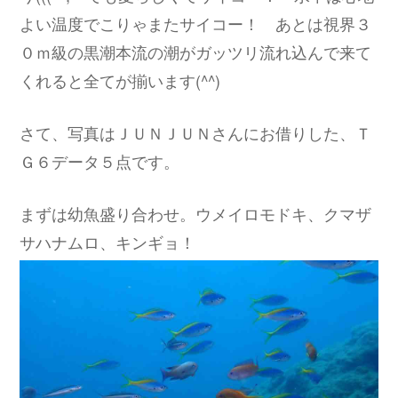
よい温度でこりゃまたサイコー！ あとは視界３
０ｍ級の黒潮本流の潮がガッツリ流れ込んで来て
くれると全てが揃います(^^)
さて、写真はＪＵＮＪＵＮさんにお借りした、Ｔ
Ｇ６データ５点です。
まずは幼魚盛り合わせ。ウメイロモドキ、クマザ
サハナムロ、キンギョ！