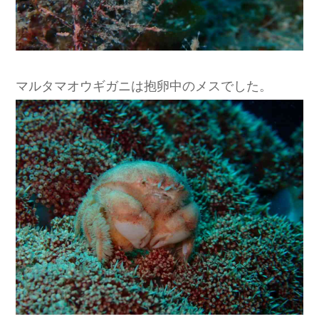
マルタマオウギガニは抱卵中のメスでした。