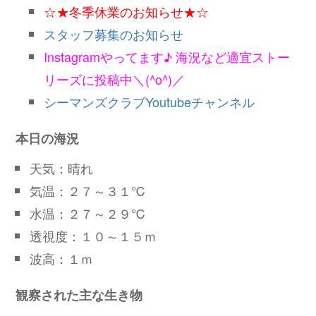
☆★冬季休業のお知らせ★☆
スタッフ募集のお知らせ
Instagramやってます♪ 海況など適宜ストー
リーズに投稿中＼(^o^)／
シーマンズクラブYoutubeチャンネル
本日の海況
天気：晴れ
気温：２７～３１℃
水温：２７～２９℃
透視度：１０～１５ｍ
波高：１ｍ
観察された主な生き物