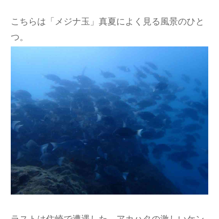
こちらは「メジナ玉」真夏によく見る風景のひと
つ。
ラストは住崎で遭遇した、アカハタの激しいケン