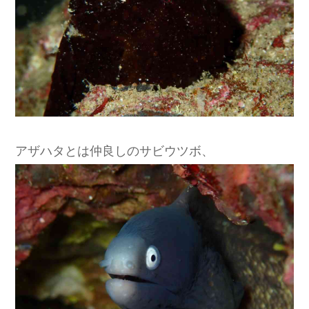
アザハタとは仲良しのサビウツボ、