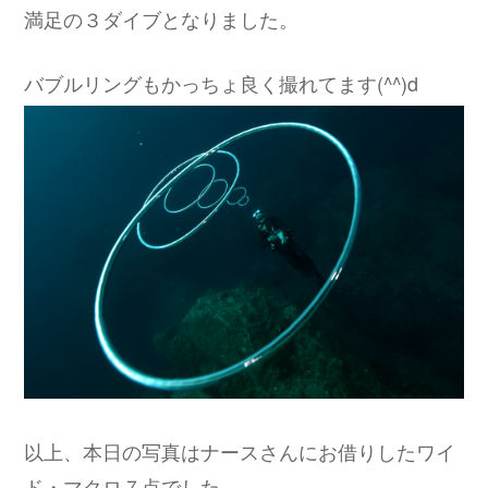
満足の３ダイブとなりました。
バブルリングもかっちょ良く撮れてます(^^)d
以上、本日の写真はナースさんにお借りしたワイ
ド・マクロ７点でした。