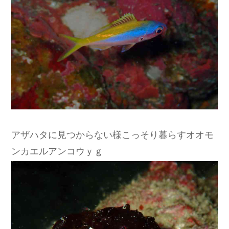
アザハタに見つからない様こっそり暮らすオオモ
ンカエルアンコウｙｇ