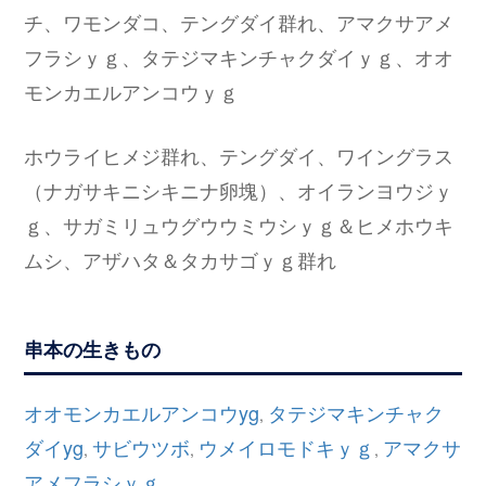
チ、ワモンダコ、テングダイ群れ、アマクサアメ
フラシｙｇ、タテジマキンチャクダイｙｇ、オオ
モンカエルアンコウｙｇ
ホウライヒメジ群れ、テングダイ、ワイングラス
（ナガサキニシキニナ卵塊）、オイランヨウジｙ
ｇ、サガミリュウグウウミウシｙｇ＆ヒメホウキ
ムシ、アザハタ＆タカサゴｙｇ群れ
串本の生きもの
オオモンカエルアンコウyg
タテジマキンチャク
,
ダイyg
サビウツボ
ウメイロモドキｙｇ
アマクサ
,
,
,
アメフラシｙｇ