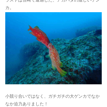
カ。
小競り合いではなく、ガチガチの大ゲンカでなか
なか迫力ありました！