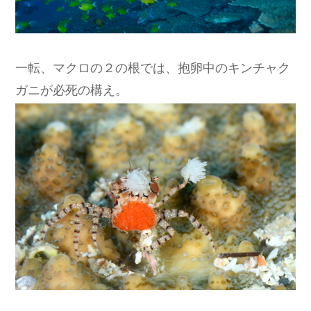
一転、マクロの２の根では、抱卵中のキンチャク
ガニが必死の構え。