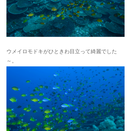
ウメイロモドキがひときわ目立って綺麗でした
～。