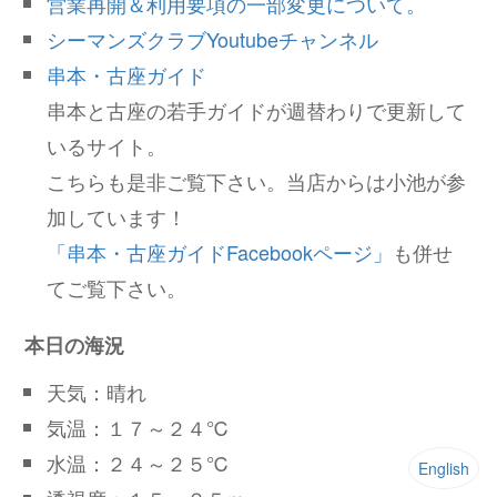
営業再開＆利用要項の一部変更について。
シーマンズクラブYoutubeチャンネル
串本・古座ガイド
串本と古座の若手ガイドが週替わりで更新して
いるサイト。
こちらも是非ご覧下さい。当店からは小池が参
加しています！
「串本・古座ガイドFacebookページ」
も併せ
てご覧下さい。
本日の海況
天気：晴れ
気温：１７～２４℃
水温：２４～２５℃
English