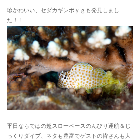
珍かわいい、セダカギンポｙｇも発見しまし
た！！
平日ならではの超スローペースのんびり運航＆じ
っくりダイブ、ネタも豊富でゲストの皆さんも大