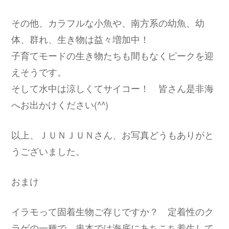
その他、カラフルな小魚や、南方系の幼魚、幼
体、群れ、生き物は益々増加中！
子育てモードの生き物たちも間もなくピークを迎
えそうです。
そして水中は涼しくてサイコー！ 皆さん是非海
へお出かけください(^^)
以上、ＪＵＮＪＵＮさん、お写真どうもありがと
うございました。
おまけ
イラモって固着生物ご存じですか？ 定着性のク
ラゲの一種で、串本では海底にあちこち着生して