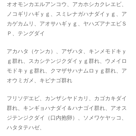
オオモンカエルアンコウ、アカホシカクレエビ、
ノコギリハギｙｇ、スミレナガハナダイｙｇ、ア
カゲカムリ、アオサハギｙｇ、ヤハズアナエビＳ
Ｐ、テングダイ
アカハタ（ケンカ）、アザハタ、キンメモドキｙ
ｇ群れ、スカシテンジクダイｙｇ群れ、ウメイロ
モドキｙｇ群れ、クマザサハナムロｙｇ群れ、ア
オウミガメ、キビナゴ群れ
フリソデエビ、カンザシヤドカリ、カゴカキダイ
群れ、キンギョハナダイ＆ハナゴイ群れ、アオス
ジテンジクダイ（口内抱卵）、ソメワケヤッコ、
ハタタテハゼ、