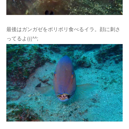
最後はガンガゼをボリボリ食べるイラ。顔に刺さ
ってるよ(((^^;