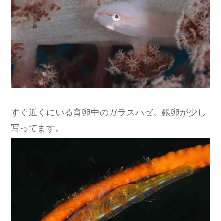
すぐ近くにいる育卵中のガラスハゼ。銀卵が少し
写ってます。