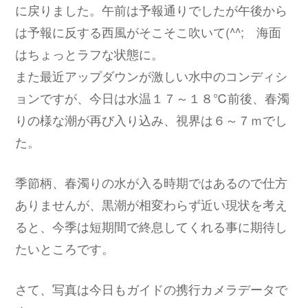
に戻りました。午前は予報通りでしたが午後から
は予報に反する西風がそこそこ吹いて(^^; 海面
はちょっとラフな状態に。
また最近アップダウンが激しい水中のコンディシ
ョンですが、今日は水温１７～１８℃前後、春濁
りの様な潮が再び入り込み、視界は６～７ｍでし
た。
季節柄、春濁りの水が入る時期ではあるので仕方
ありませんが、黒潮が相変わらず近い現状を考え
ると、今季は短期間で終息してくれる事に期待し
たいところです。
さて、写真は今日もガイドの携行カメラデータで