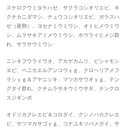
スケロクウミタケハゼ、サクラコシオリエビ、キ
クチカニダマシ、チュウコシオリエビ、ガラスハ
ゼ（産卵）、ヨセナミウミウシ、オトヒメウミウ
シ、ムラサキアミメウミウシ、ホウライヒメジ群
れ、サラサウミウシ
ニシキフウライウオ、アカゲカムリ、ビシャモン
エビ、ベニカエルアンコウｙｇ、クロヘリアメフ
ラシｙｇ＆アヤニシキ、マツカサウオｙｇ、テン
グダイ群れ、クチムラサキウミウサギ、テンクロ
スジギンポ
オドリカクレエビ＆コロダイ、クシノハカクレエ
ビ、サツマカサゴｙｇ、コナユキツバメガイ、サ