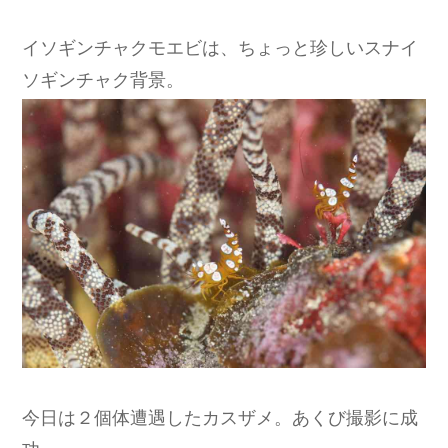
イソギンチャクモエビは、ちょっと珍しいスナイ
ソギンチャク背景。
今日は２個体遭遇したカスザメ。あくび撮影に成