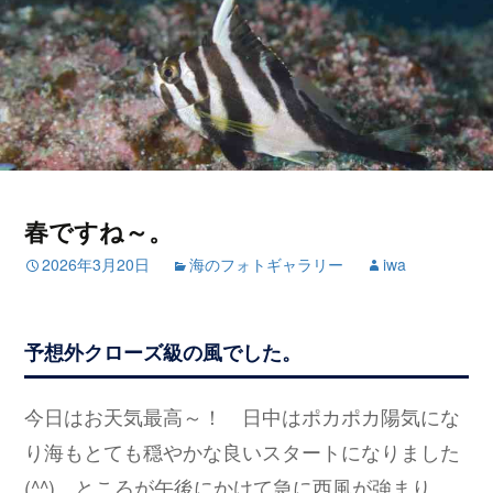
春ですね～。
2026年3月20日
海のフォトギャラリー
iwa
予想外クローズ級の風でした。
今日はお天気最高～！ 日中はポカポカ陽気にな
り海もとても穏やかな良いスタートになりました
(^^) ところが午後にかけて急に西風が強まり、