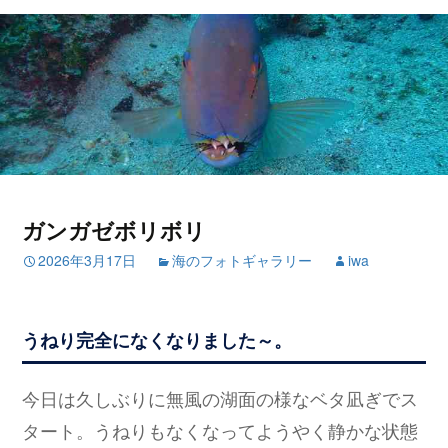
ガンガゼボリボリ
2026年3月17日
海のフォトギャラリー
iwa
うねり完全になくなりました～。
今日は久しぶりに無風の湖面の様なベタ凪ぎでス
タート。うねりもなくなってようやく静かな状態