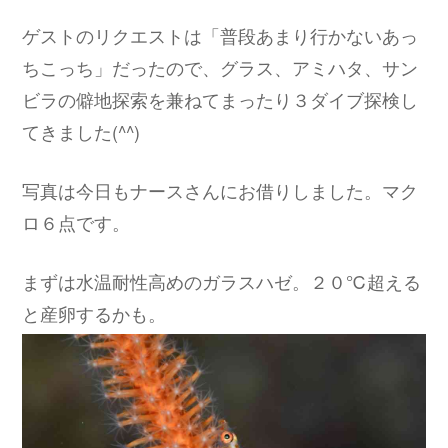
ゲストのリクエストは「普段あまり行かないあっ
ちこっち」だったので、グラス、アミハタ、サン
ビラの僻地探索を兼ねてまったり３ダイブ探検し
てきました(^^)
写真は今日もナースさんにお借りしました。マク
ロ６点です。
まずは水温耐性高めのガラスハゼ。２０℃超える
と産卵するかも。