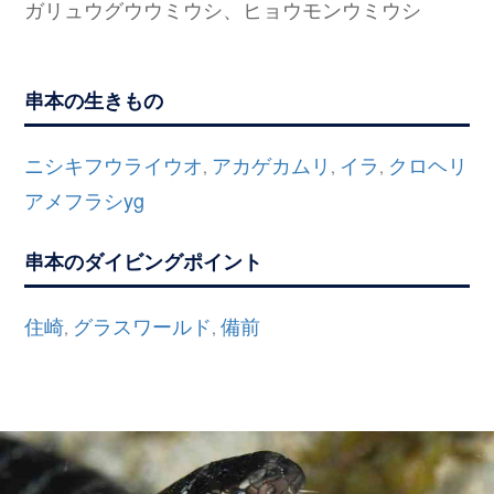
ガリュウグウウミウシ、ヒョウモンウミウシ
串本の生きもの
ニシキフウライウオ
アカゲカムリ
イラ
クロヘリ
,
,
,
アメフラシyg
串本のダイビングポイント
住崎
グラスワールド
備前
,
,