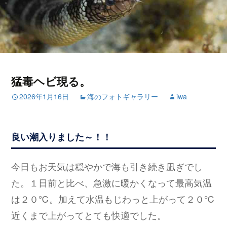
猛毒ヘビ現る。
2026年1月16日
海のフォトギャラリー
iwa
良い潮入りました～！！
今日もお天気は穏やかで海も引き続き凪ぎでし
た。１日前と比べ、急激に暖かくなって最高気温
は２０℃。加えて水温もじわっと上がって２０℃
近くまで上がってとても快適でした。