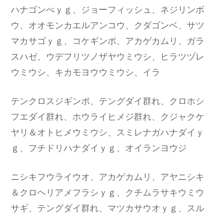
ハナゴンべｙｇ、ジョーフィッシュ、ネジリンボ
ウ、オオモンカエルアンコウ、クダゴンベ、サツ
マカサゴｙｇ、コケギンポ、アカゲカムリ、ガラ
スハゼ、ウデフリツノザヤウミウシ、ヒラツヅレ
ウミウシ、キカモヨウウミウシ、イラ
テンクロスジギンポ、テングダイ群れ、クロホシ
フエダイ群れ、ホウライヒメジ群れ、クジャクケ
ヤリ＆オトヒメウミウシ、スミレナガハナダイｙ
ｇ、フチドリハナダイｙｇ、オイランヨウジ
ニシキフウライウオ、アカゲカムリ、アヤニシキ
＆クロヘリアメフラシｙｇ、クチムラサキウミウ
サギ、テングダイ群れ、マツカサウオｙｇ、スル