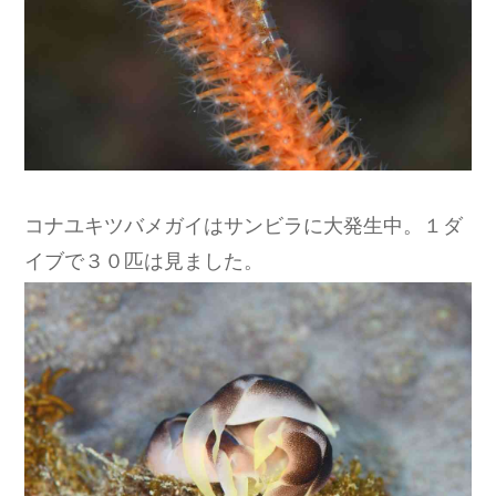
コナユキツバメガイはサンビラに大発生中。１ダ
イブで３０匹は見ました。