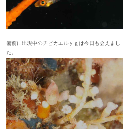
備前に出現中のチビカエルｙｇは今日も会えまし
た。