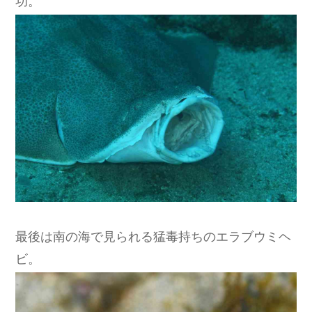
功。
最後は南の海で見られる猛毒持ちのエラブウミヘ
ビ。