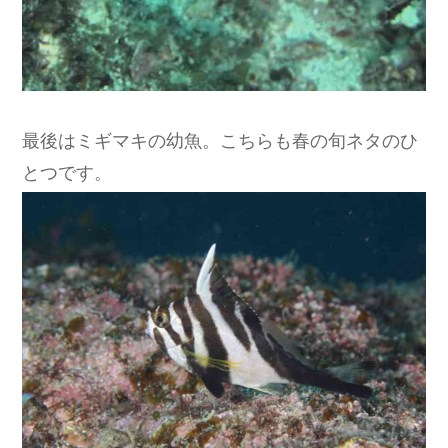
最後はミギマキの幼魚。こちらも春の旬ネタのひ
とつです。