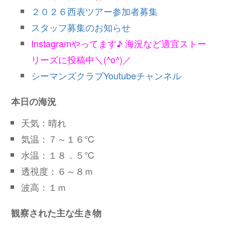
２０２６西表ツアー参加者募集
スタッフ募集のお知らせ
Instagramやってます♪ 海況など適宜ストー
リーズに投稿中＼(^o^)／
シーマンズクラブYoutubeチャンネル
本日の海況
天気：晴れ
気温：７～１６℃
水温：１８．５℃
透視度：６～８ｍ
波高：１ｍ
観察された主な生き物