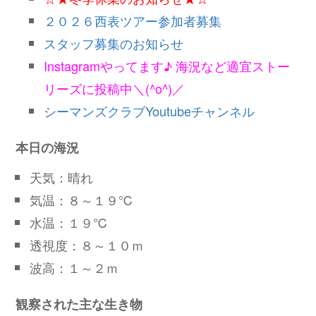
２０２６西表ツアー参加者募集
スタッフ募集のお知らせ
Instagramやってます♪ 海況など適宜ストー
リーズに投稿中＼(^o^)／
シーマンズクラブYoutubeチャンネル
本日の海況
天気：晴れ
気温：８～１９℃
水温：１９℃
透視度：８～１０ｍ
波高：１～２ｍ
観察された主な生き物