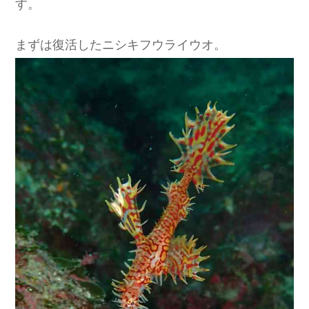
す。
まずは復活したニシキフウライウオ。