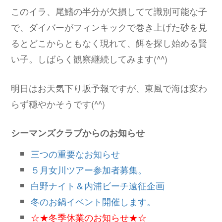
このイラ、尾鰭の半分が欠損してて識別可能な子
で、ダイバーがフィンキックで巻き上げた砂を見
るとどこからともなく現れて、餌を探し始める賢
い子。しばらく観察継続してみます(^^)
明日はお天気下り坂予報ですが、東風で海は変わ
らず穏やかそうです(^^)
シーマンズクラブからのお知らせ
三つの重要なお知らせ
５月女川ツアー参加者募集。
白野ナイト＆内浦ビーチ遠征企画
冬のお鍋イベント開催します。
☆★冬季休業のお知らせ★☆