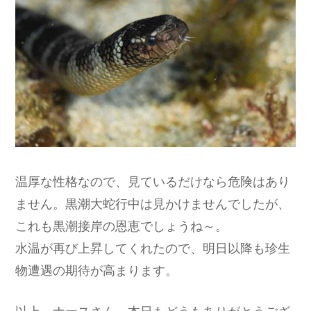
温厚な性格なので、見ているだけなら危険はあり
ません。黒潮大蛇行中は見かけませんでしたが、
これも黒潮接岸の恩恵でしょうね～。
水温が再び上昇してくれたので、明日以降も珍生
物遭遇の期待が高まります。
以上、ナースさん、本日もどうもありがとうござ