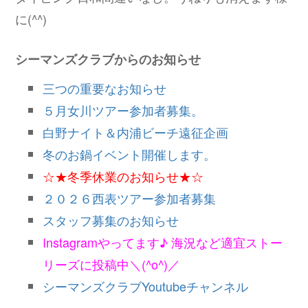
に(^^)
シーマンズクラブからのお知らせ
三つの重要なお知らせ
５月女川ツアー参加者募集。
白野ナイト＆内浦ビーチ遠征企画
冬のお鍋イベント開催します。
☆★冬季休業のお知らせ★☆
２０２６西表ツアー参加者募集
スタッフ募集のお知らせ
Instagramやってます♪ 海況など適宜ストー
リーズに投稿中＼(^o^)／
シーマンズクラブYoutubeチャンネル