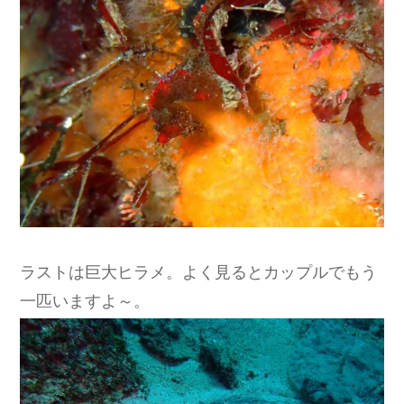
ラストは巨大ヒラメ。よく見るとカップルでもう
一匹いますよ～。