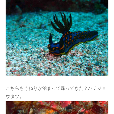
こちらもうねりが治まって帰ってきた？ハチジョ
ウタツ。