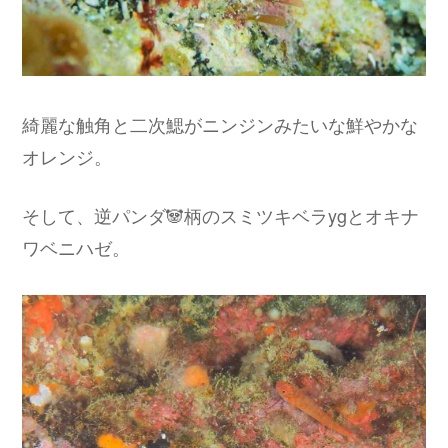
綺麗な触角と二次鰓がニンジンみたいな鮮やかな
オレンジ。
そして、逆パンダ🐼柄のスミツキベラygとオキナ
ワベニハゼ。