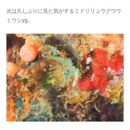
次は久しぶりに見た気がするミドリリュウグウウ
ミウシyg。