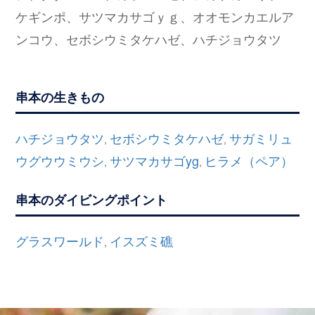
ケギンポ、サツマカサゴｙｇ、オオモンカエルア
ンコウ、セボシウミタケハゼ、ハチジョウタツ
串本の生きもの
ハチジョウタツ
セボシウミタケハゼ
サガミリュ
,
,
ウグウウミウシ
サツマカサゴyg
ヒラメ（ペア）
,
,
串本のダイビングポイント
グラスワールド
イスズミ礁
,