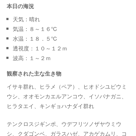
本日の海況
天気：晴れ
気温：８～１６℃
水温：１８．５℃
透視度：１０～１２ｍ
波高：１～２ｍ
観察された主な生き物
イサキ群れ、ヒラメ（ペア）、ヒオドシユビウミ
ウシ、オオモンカエルアンコウ、イソバナガニ、
ヒラタエイ、キンギョハナダイ群れ
テンクロスジギンポ、ウデフリツノザヤウミウ
シ、クダゴンベ、ガラスハゼ、アカゲカムリ、コ