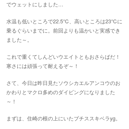
でウェットにしました…
水温も低いところで22.5℃、高いところは23℃に
乗るぐらいまでに。前回よりも温かいと実感でき
ました～。
これで重くてしんどいウエイトともおさらばだ！
寒さには頑張って耐えるぞ～！
さて、今日は昨日見たソウシカエルアンコウのお
かわりとマクロ多めのダイビングになりました
～！
まずは、住崎の根の上にいたブチススキベラyg。