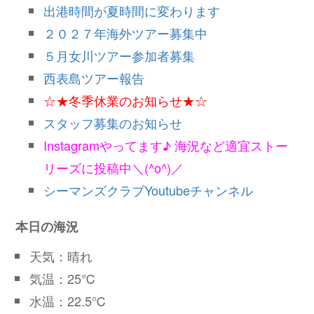
出港時間が夏時間に変わります
２０２７年海外ツアー募集中
５月女川ツアー参加者募集
西表島ツアー報告
☆★冬季休業のお知らせ★☆
スタッフ募集のお知らせ
Instagramやってます♪ 海況など適宜ストー
リーズに投稿中＼(^o^)／
シーマンズクラブYoutubeチャンネル
本日の海況
天気：晴れ
気温：25℃
水温：22.5℃