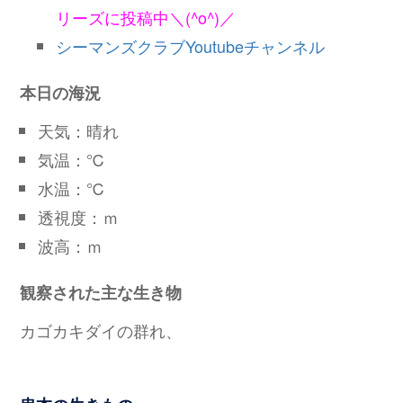
リーズに投稿中＼(^o^)／
シーマンズクラブYoutubeチャンネル
本日の海況
天気：晴れ
気温：℃
水温：℃
透視度：ｍ
波高：ｍ
観察された主な生き物
カゴカキダイの群れ、