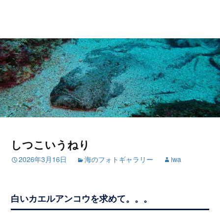
しつこいうねり
2026年3月16日
海のフォトギャラリー
iwa
白いカエルアンコウを求めて。。。