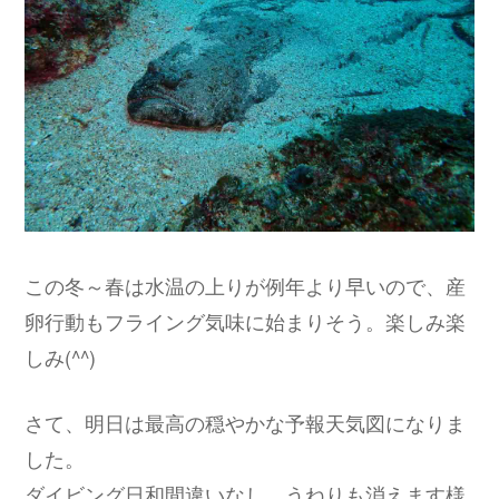
この冬～春は水温の上りが例年より早いので、産
卵行動もフライング気味に始まりそう。楽しみ楽
しみ(^^)
さて、明日は最高の穏やかな予報天気図になりま
した。
ダイビング日和間違いなし。うねりも消えます様