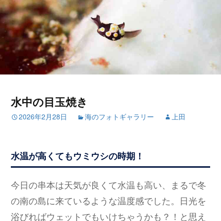
水中の目玉焼き
2026年2月28日
海のフォトギャラリー
上田
水温が高くてもウミウシの時期！
今日の串本は天気が良くて水温も高い、まるで冬
の南の島に来ているような温度感でした。日光を
浴びればウェットでもいけちゃうかも？！と思え