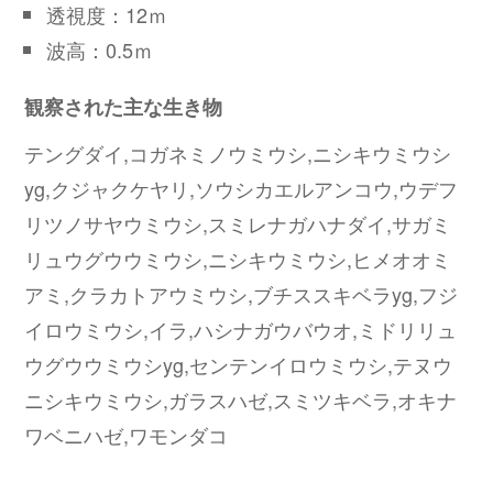
透視度：12ｍ
波高：0.5ｍ
観察された主な生き物
テングダイ,コガネミノウミウシ,ニシキウミウシ
yg,クジャクケヤリ,ソウシカエルアンコウ,ウデフ
リツノサヤウミウシ,スミレナガハナダイ,サガミ
リュウグウウミウシ,ニシキウミウシ,ヒメオオミ
アミ,クラカトアウミウシ,ブチススキベラyg,フジ
イロウミウシ,イラ,ハシナガウバウオ,ミドリリュ
ウグウウミウシyg,センテンイロウミウシ,テヌウ
ニシキウミウシ,ガラスハゼ,スミツキベラ,オキナ
ワベニハゼ,ワモンダコ