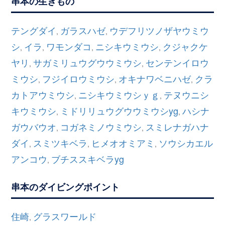
串本の生きもの
テングダイ
ガラスハゼ
ウデフリツノザヤウミウ
,
,
シ
イラ
ワモンダコ
ニシキウミウシ
クジャクケ
,
,
,
,
ヤリ
サガミリュウグウウミウシ
センテンイロウ
,
,
ミウシ
フジイロウミウシ
オキナワベニハゼ
クラ
,
,
,
カトアウミウシ
ニシキウミウシｙｇ
テヌウニシ
,
,
キウミウシ
ミドリリュウグウウミウシyg
ハシナ
,
,
ガウバウオ
コガネミノウミウシ
スミレナガハナ
,
,
ダイ
スミツキベラ
ヒメオオミアミ
ソウシカエル
,
,
,
アンコウ
ブチススキベラyg
,
串本のダイビングポイント
住崎
グラスワールド
,