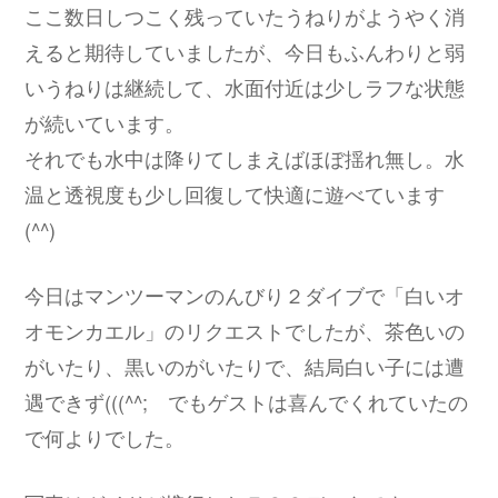
ここ数日しつこく残っていたうねりがようやく消
えると期待していましたが、今日もふんわりと弱
いうねりは継続して、水面付近は少しラフな状態
が続いています。
それでも水中は降りてしまえばほぼ揺れ無し。水
温と透視度も少し回復して快適に遊べています
(^^)
今日はマンツーマンのんびり２ダイブで「白いオ
オモンカエル」のリクエストでしたが、茶色いの
がいたり、黒いのがいたりで、結局白い子には遭
遇できず(((^^; でもゲストは喜んでくれていたの
で何よりでした。