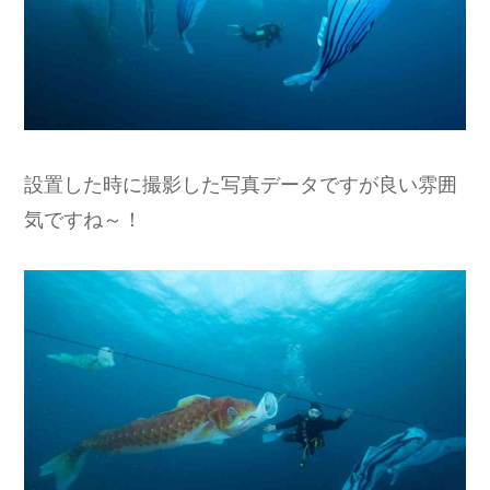
設置した時に撮影した写真データですが良い雰囲
気ですね～！