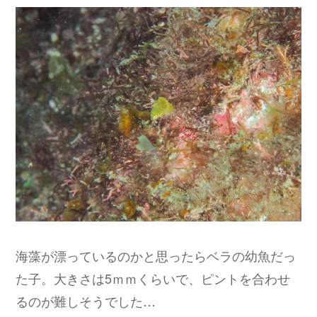
海藻が漂っているのかと思ったらベラの幼魚だっ
た子。大きさは5ｍｍくらいで、ピントを合わせ
るのが難しそうでした…