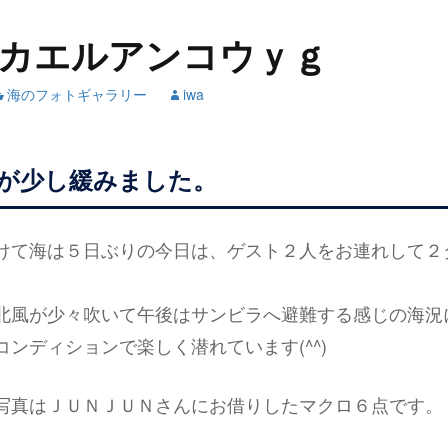
カエルアンコウｙｇ
海のフォトギャラリー
iwa
が少し緩みました。
けて海は５日ぶりの今日は、ゲスト２人をお連れして２
北風が少々吹いて午後はサンビラへ避難する感じの海況
ンディションで楽しく潜れています(^^)
写真はＪＵＮＪＵＮさんにお借りしたマクロ６点です。