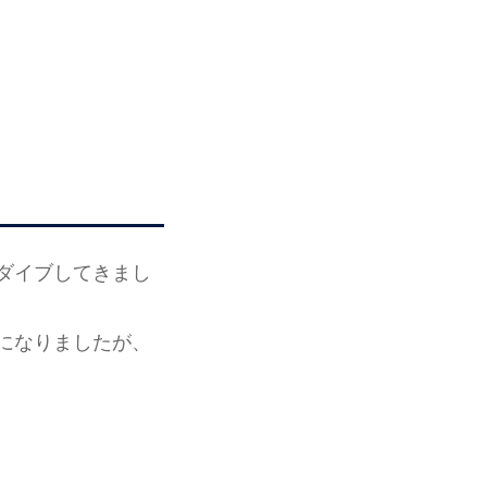
ダイブしてきまし
になりましたが、