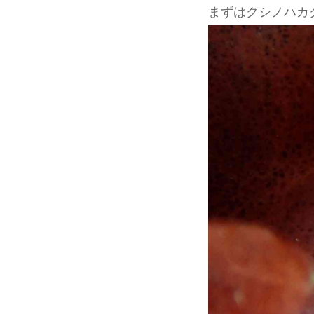
まずはクシノハカ