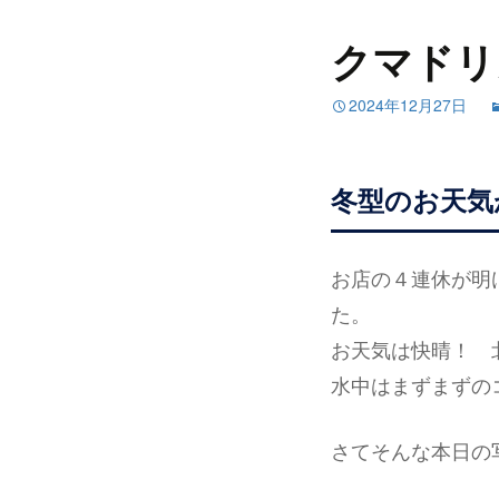
クマドリ
2024年12月27日
冬型のお天気
お店の４連休が明
た。
お天気は快晴！ 
水中はまずまずのコ
さてそんな本日の