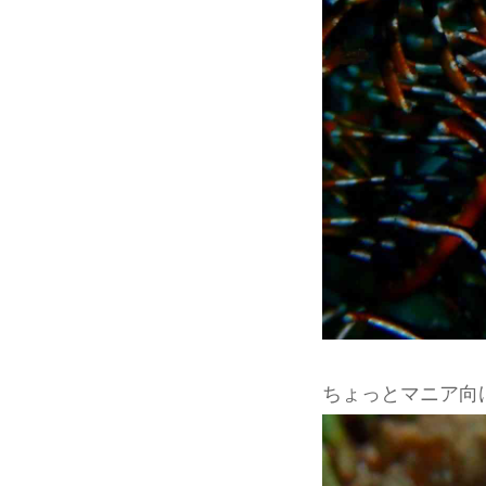
ちょっとマニア向