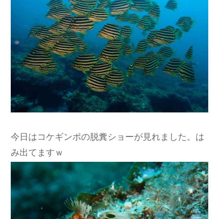
今日はコケギンポの脱糞ショーが見れました。は
み出てますｗ