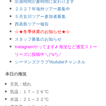
出港時間が夏時間に変わります
２０２７年海外ツアー募集中
５月女川ツアー参加者募集
西表島ツアー報告
☆★冬季休業のお知らせ★☆
スタッフ募集のお知らせ
Instagramやってます♪ 海況など適宜ストー
リーズに投稿中＼(^o^)／
シーマンズクラブYoutubeチャンネル
本日の海況
天気：晴れ
気温：１７～２６℃
水温：２１～２２℃