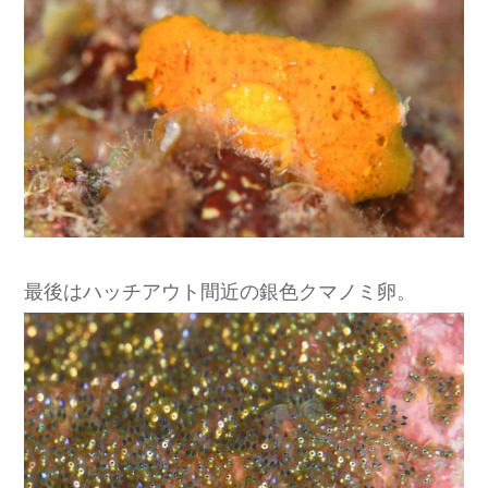
最後はハッチアウト間近の銀色クマノミ卵。