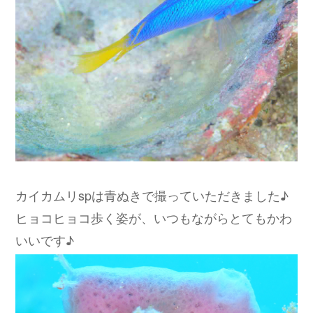
カイカムリspは青ぬきで撮っていただきました♪
ヒョコヒョコ歩く姿が、いつもながらとてもかわ
いいです♪