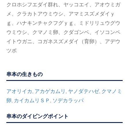
クロホシフエダイ群れ、ヤッコエイ、アオウミガ
メ、クラカトアウミウシ、アマミスズメダイｙ
ｇ、ハナキンチャクフグｙｇ、ミドリリュウグウ
ウミウシ、クマノミ卵、クダゴンベ、イソコンペ
イトウガニ、コガネスズメダイ（育卵）、アデウ
ツボ
串本の生きもの
アオリイカ
アカゲカムリ
ヤノダテハゼ
クマノミ
,
,
,
卵
カイカムリＳＰ
ソデカラッパ
,
,
串本のダイビングポイント