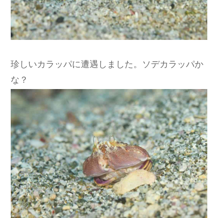
珍しいカラッパに遭遇しました。ソデカラッパか
な？