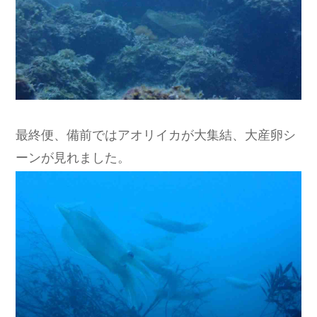
最終便、備前ではアオリイカが大集結、大産卵シ
ーンが見れました。