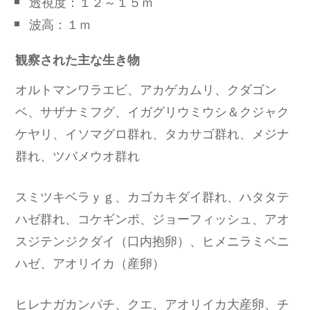
透視度：１２～１５ｍ
波高：１ｍ
観察された主な生き物
オルトマンワラエビ、アカゲカムリ、クダゴン
ベ、サザナミフグ、イガグリウミウシ＆クジャク
ケヤリ、イソマグロ群れ、タカサゴ群れ、メジナ
群れ、ツバメウオ群れ
スミツキベラｙｇ、カゴカキダイ群れ、ハタタテ
ハゼ群れ、コケギンポ、ジョーフィッシュ、アオ
スジテンジクダイ（口内抱卵）、ヒメニラミベニ
ハゼ、アオリイカ（産卵）
ヒレナガカンパチ、クエ、アオリイカ大産卵、チ