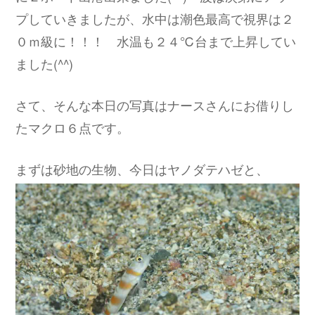
プしていきましたが、水中は潮色最高で視界は２
０ｍ級に！！！ 水温も２４℃台まで上昇してい
ました(^^)
さて、そんな本日の写真はナースさんにお借りし
たマクロ６点です。
まずは砂地の生物、今日はヤノダテハゼと、