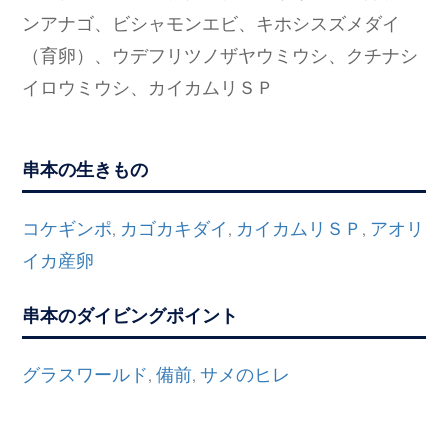
ンアナゴ、ビシャモンエビ、キホシスズメダイ
（育卵）、ウデフリツノザヤウミウシ、クチナシ
イロウミウシ、カイカムリＳＰ
串本の生きもの
コケギンポ
カゴカキダイ
カイカムリＳＰ
アオリ
,
,
,
イカ産卵
串本のダイビングポイント
グラスワールド
備前
サメのヒレ
,
,