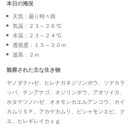
本日の海況
天気：曇り時々雨
気温：２３～２６℃
水温：２３～２４℃
透視度：１５～２０ｍ
波高：２ｍ
観察された主な生き物
ヤノダテハゼ、ヒレナガネジリンボウ、ソデカラ
ッパ、チンアナゴ、ネジリンボウ、アオリイカ、
ホタテツノハゼ、オオモンカエルアンコウ、カイ
カムリＳＰ、アカゲカムリ、ビシャモンエビ、ク
エ、ヒレギレイカｙｇ