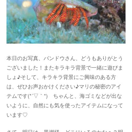
本日のお写真、バンドウさん、どうもありがとう
ございました！またキラキラ背景で一緒に遊びま
しょ♪そして、キラキラ背景にご興味のある方
は、ぜひお声おかけください♪マリの秘密のアイ
テムです(*´▽｀*) ちゃんと、海ゴミなどが出な
いように、自然にも気を使ったアイテムになって
います♡
さて、明日は、黒潮様、どこにいるのかなぁ？明