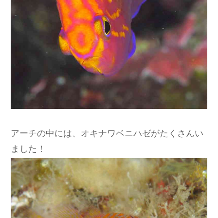
アーチの中には、オキナワベニハゼがたくさんい
ました！