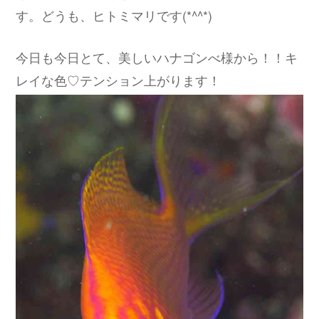
す。どうも、ヒトミマリです(*^^*)
今日も今日とて、美しいハナゴンべ様から！！キ
レイな色♡テンション上がります！