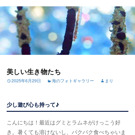
美しい生き物たち
2025年6月29日
海のフォトギャラリー
まり
少し遊び心も持って♪
こんにちは！最近はグミとラムネがけっこう好
き。暑くても溶けないし、パクパク食べちゃいま