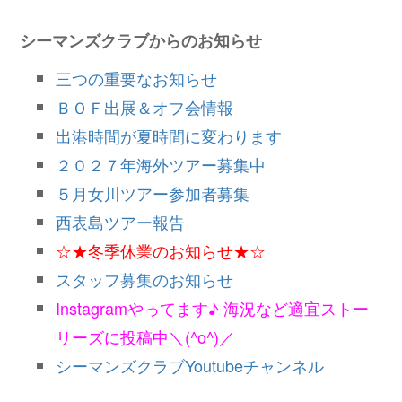
シーマンズクラブからのお知らせ
三つの重要なお知らせ
ＢＯＦ出展＆オフ会情報
出港時間が夏時間に変わります
２０２７年海外ツアー募集中
５月女川ツアー参加者募集
西表島ツアー報告
☆★冬季休業のお知らせ★☆
スタッフ募集のお知らせ
Instagramやってます♪ 海況など適宜ストー
リーズに投稿中＼(^o^)／
シーマンズクラブYoutubeチャンネル