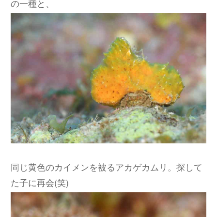
の一種と、
同じ黄色のカイメンを被るアカゲカムリ。探して
た子に再会(笑)