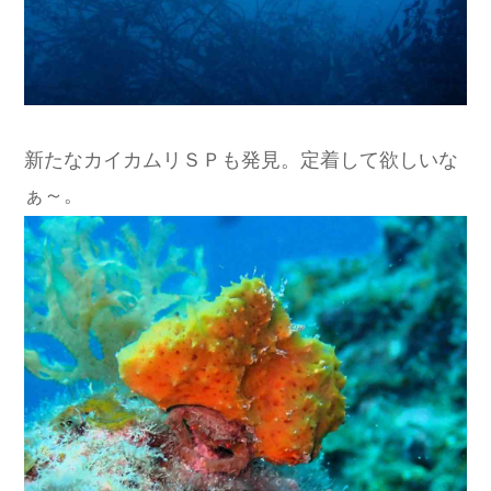
新たなカイカムリＳＰも発見。定着して欲しいな
ぁ～。