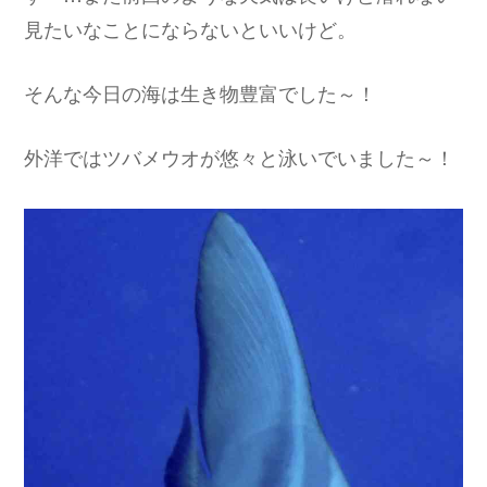
見たいなことにならないといいけど。
そんな今日の海は生き物豊富でした～！
外洋ではツバメウオが悠々と泳いでいました～！