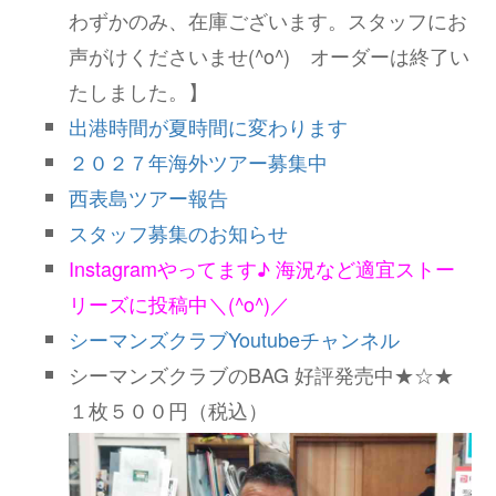
わずかのみ、在庫ございます。スタッフにお
声がけくださいませ(^o^) オーダーは終了い
たしました。】
出港時間が夏時間に変わります
２０２７年海外ツアー募集中
西表島ツアー報告
スタッフ募集のお知らせ
Instagramやってます♪ 海況など適宜ストー
リーズに投稿中＼(^o^)／
シーマンズクラブYoutubeチャンネル
シーマンズクラブのBAG 好評発売中★☆★
１枚５００円（税込）