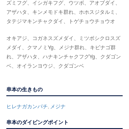
ズミフグ、イシガキフグ、ウツボ、アオブダイ、
アザハタ、キンメモドキ群れ、ホホスジタルミ、
タテジマキンチャクダイ、トゲチョウチョウオ
オキアジ、コガネスズメダイ、ミツボシクロスズ
メダイ、クマノミYg、メジナ群れ、キビナゴ群
れ、アザハタ、ハナキンチャクフグYg、クダゴン
ベ、オイランヨウジ、クダゴンベ
串本の生きもの
ヒレナガカンパチ
メジナ
,
串本のダイビングポイント