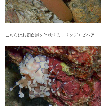
こちらはお初台風を体験するフリソデエビペア。