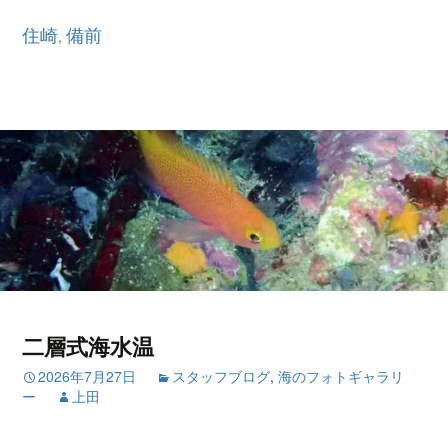
住崎
備前
,
二層式海水温
2026年7月27日
スタッフブログ
,
海のフォトギャラリ
ー
上田