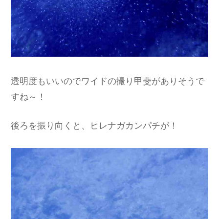
透明度もいいのでワイドの撮り甲斐がありそうで
すね～！
後ろを振り向くと、ヒレナガカンパチが！