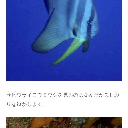
サビウライロウミウシを見るのはなんだか久しぶ
りな気がします。