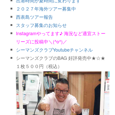
出港時間が夏時間に変わります
２０２７年海外ツアー募集中
西表島ツアー報告
スタッフ募集のお知らせ
Instagramやってます♪ 海況など適宜ストー
リーズに投稿中＼(^o^)／
シーマンズクラブYoutubeチャンネル
シーマンズクラブのBAG 好評発売中★☆★
１枚５００円（税込）