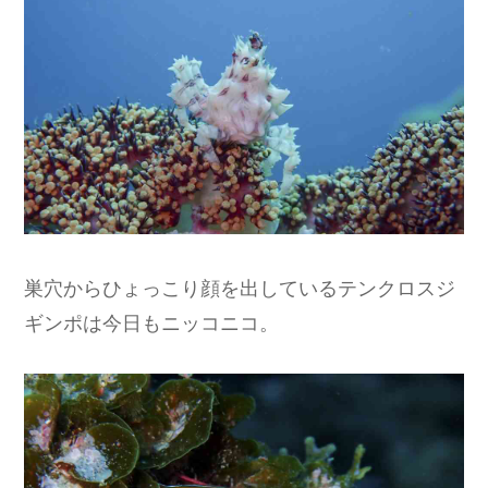
巣穴からひょっこり顔を出しているテンクロスジ
ギンポは今日もニッコニコ。