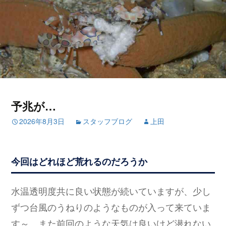
予兆が…
2026年8月3日
スタッフブログ
上田
今回はどれほど荒れるのだろうか
水温透明度共に良い状態が続いていますが、少し
ずつ台風のうねりのようなものが入って来ていま
す～…また前回のような天気は良いけど潜れない