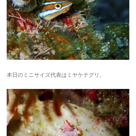
本日のミニサイズ代表はミヤケテグリ。