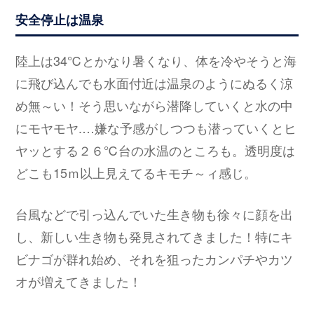
安全停止は温泉
陸上は34℃とかなり暑くなり、体を冷やそうと海
に飛び込んでも水面付近は温泉のようにぬるく涼
め無～い！そう思いながら潜降していくと水の中
にモヤモヤ.…嫌な予感がしつつも潜っていくとヒ
ヤッとする２６℃台の水温のところも。透明度は
どこも15ｍ以上見えてるキモチ～ィ感じ。
台風などで引っ込んでいた生き物も徐々に顔を出
し、新しい生き物も発見されてきました！特にキ
ビナゴが群れ始め、それを狙ったカンパチやカツ
オが増えてきました！