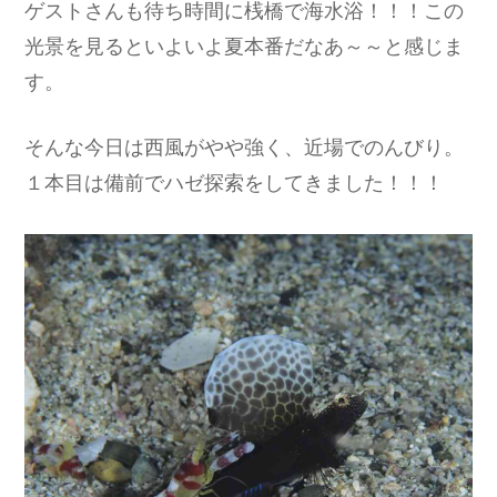
ゲストさんも待ち時間に桟橋で海水浴！！！この
光景を見るといよいよ夏本番だなあ～～と感じま
す。
そんな今日は西風がやや強く、近場でのんびり。
１本目は備前でハゼ探索をしてきました！！！