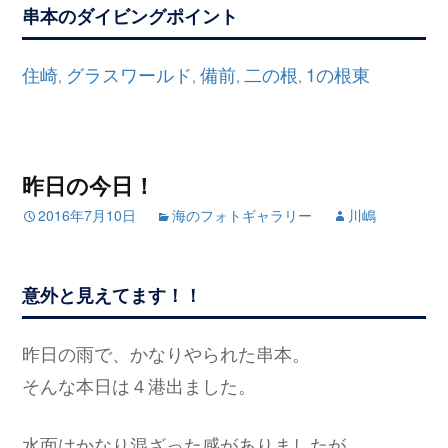
串本のダイビングポイント
住崎
グラスワールド
備前
二の根
1の根東
,
,
,
,
昨日の今日！
2016年7月10日
海のフォトギャラリー
川嶋
意外と見えてます！！
昨日の雨で、かなりやられた串本。
そんな本日は４港出ました。
水面はかなり混ざった感がありましたが