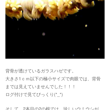
背骨が透けているガラスハゼです。
大きさ1ｃｍ以下の極小サイズで肉眼では、背骨
までは見えていませんでした！！！
ログ付けで見てびっくり(*_*)
そして、2本目の2の根では、珍しいウミウシが。