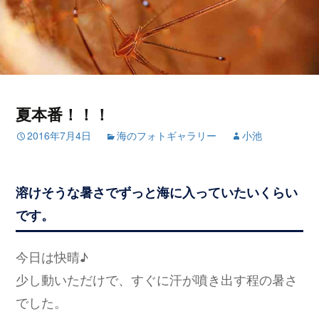
夏本番！！！
2016年7月4日
海のフォトギャラリー
小池
溶けそうな暑さでずっと海に入っていたいくらい
です。
今日は快晴♪
少し動いただけで、すぐに汗が噴き出す程の暑さ
でした。