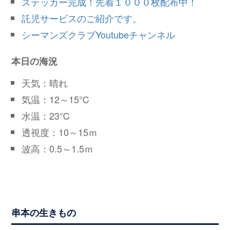
ステッカー完成！先着１０００枚配布中！
託児サービスのご紹介です。
シーマンズクラブYoutubeチャンネル
本日の海況
天気：晴れ
気温：12～15℃
水温：23℃
透視度：10～15ｍ
波高：0.5～1.5ｍ
串本の生きもの