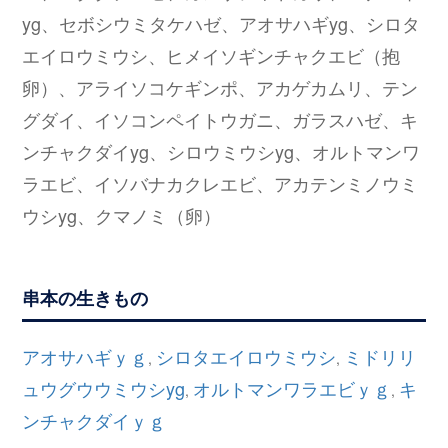
yg、セボシウミタケハゼ、アオサハギyg、シロタ
エイロウミウシ、ヒメイソギンチャクエビ（抱
卵）、アライソコケギンポ、アカゲカムリ、テン
グダイ、イソコンペイトウガニ、ガラスハゼ、キ
ンチャクダイyg、シロウミウシyg、オルトマンワ
ラエビ、イソバナカクレエビ、アカテンミノウミ
ウシyg、クマノミ（卵）
串本の生きもの
アオサハギｙｇ
シロタエイロウミウシ
ミドリリ
,
,
ュウグウウミウシyg
オルトマンワラエビｙｇ
キ
,
,
ンチャクダイｙｇ