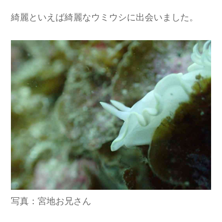
綺麗といえば綺麗なウミウシに出会いました。
写真：宮地お兄さん