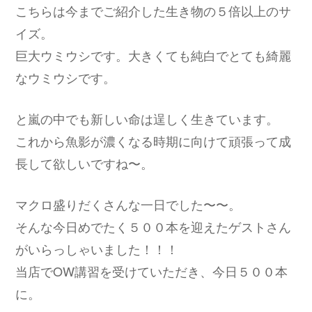
こちらは今までご紹介した生き物の５倍以上のサ
イズ。
巨大ウミウシです。大きくても純白でとても綺麗
なウミウシです。
と嵐の中でも新しい命は逞しく生きています。
これから魚影が濃くなる時期に向けて頑張って成
長して欲しいですね〜。
マクロ盛りだくさんな一日でした〜〜。
そんな今日めでたく５００本を迎えたゲストさん
がいらっしゃいました！！！
当店でOW講習を受けていただき、今日５００本
に。