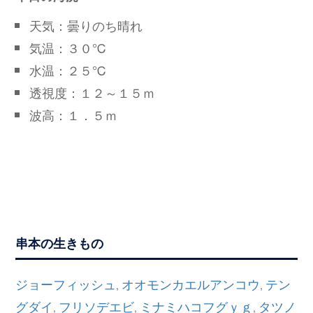
天気：曇りのち晴れ
気温：３０℃
水温：２５℃
透視度：１２～１５ｍ
波高：１．５ｍ
串本の生きもの
ジョーフィッシュ
オオモンカエルアンコウ
テン
,
,
グダイ
フリソデエビ
ミナミハコフグｙｇ
タツノ
,
,
,