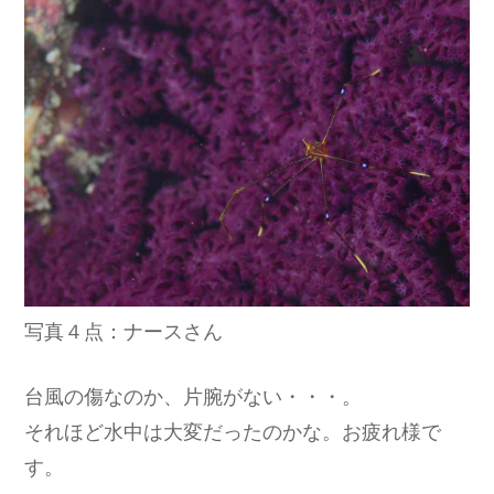
写真４点：ナースさん
台風の傷なのか、片腕がない・・・。
それほど水中は大変だったのかな。お疲れ様で
す。