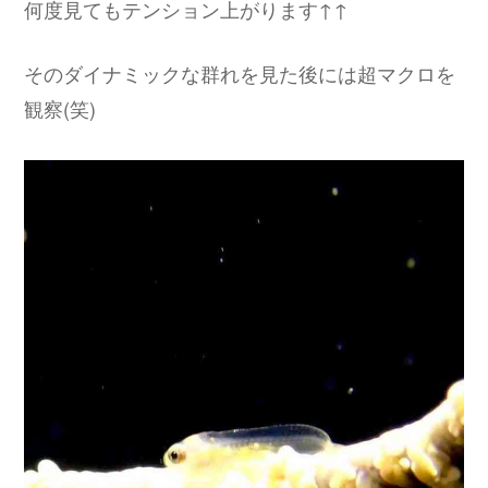
何度見てもテンション上がります↑↑
そのダイナミックな群れを見た後には超マクロを
観察(笑)