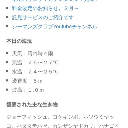
料金改定のお知らせ。２月～
託児サービスのご紹介です
シーマンズクラブYoutubeチャンネル
本日の海況
天気：晴れ時々雨
気温：２５〜２７℃
水温：２４〜２５℃
透視度：５ｍ
波高：１.０ｍ
観察された主な生き物
ジョーフィッシュ、コケギンポ、ホソウミヤッ
コ、ハタタテハゼ、カンザシヤドカリ、ハナゴイ