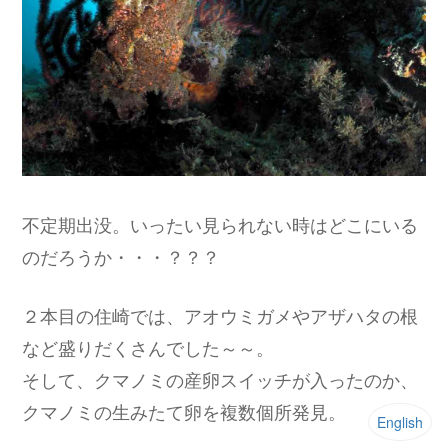
不定期出没。いったい見られない時はどこにいる
のだろうか・・・？？？
２本目の住崎では、アオウミガメやアザハタの根
など盛りだくさんでした～～。
そして、クマノミの産卵スイッチが入ったのか、
クマノミの生みたて卵を複数個所発見。
English