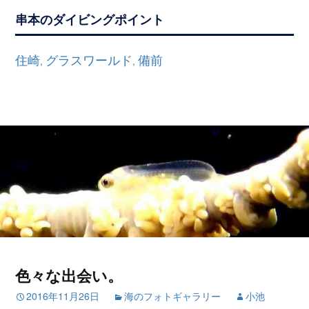
串本のダイビングポイント
住崎
グラスワールド
備前
,
,
色々な出会い。
2016年11月26日
海のフォトギャラリー
小池