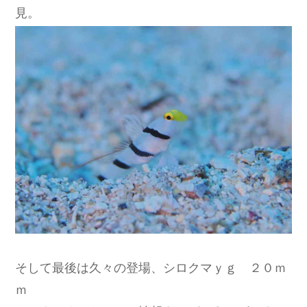
見。
そして最後は久々の登場、シロクマｙｇ ２０ｍ
ｍ