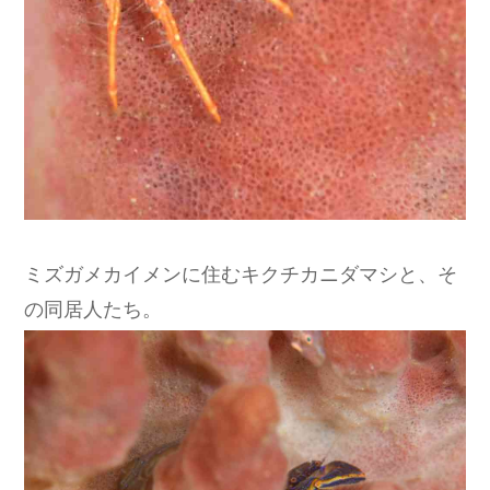
ミズガメカイメンに住むキクチカニダマシと、そ
の同居人たち。