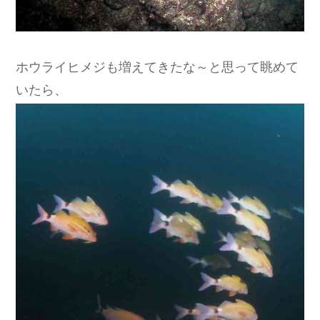
ホウライヒメジも増えてきたな～と思って眺めて
いたら、