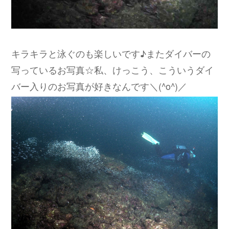
キラキラと泳ぐのも楽しいです♪またダイバーの
写っているお写真☆私、けっこう、こういうダイ
バー入りのお写真が好きなんです＼(^o^)／