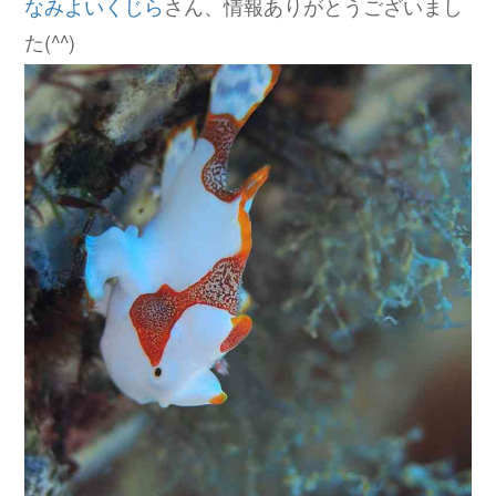
なみよいくじら
さん、情報ありがとうございまし
た(^^)