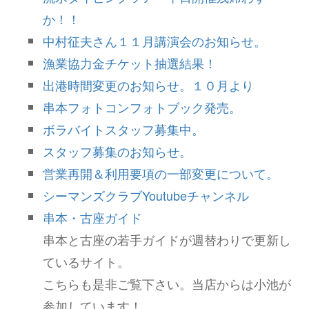
か！！
中村征夫さん１１月講演会のお知らせ。
漁業協力金チケット抽選結果！
出港時間変更のお知らせ。１０月より
串本フォトコンフォトブック発売。
ボラバイトスタッフ募集中。
スタッフ募集のお知らせ。
営業再開＆利用要項の一部変更について。
シーマンズクラブYoutubeチャンネル
串本・古座ガイド
串本と古座の若手ガイドが週替わりで更新し
ているサイト。
こちらも是非ご覧下さい。当店からは小池が
参加しています！