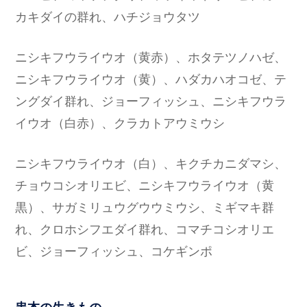
カキダイの群れ、ハチジョウタツ
ニシキフウライウオ（黄赤）、ホタテツノハゼ、
ニシキフウライウオ（黄）、ハダカハオコゼ、テ
ングダイ群れ、ジョーフィッシュ、ニシキフウラ
イウオ（白赤）、クラカトアウミウシ
ニシキフウライウオ（白）、キクチカニダマシ、
チョウコシオリエビ、ニシキフウライウオ（黄
黒）、サガミリュウグウウミウシ、ミギマキ群
れ、クロホシフエダイ群れ、コマチコシオリエ
ビ、ジョーフィッシュ、コケギンポ