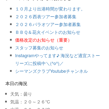
１０月より出港時間が変わります。
２０２６西表ツアー参加者募集
２０２６パラオツアー参加者募集
ＢＢＱ＆花火イベントのお知らせ
価格改定のお知らせ（重要）
スタッフ募集のお知らせ
Instagramやってます♪ 海況など適宜ストー
リーズに投稿中＼(^o^)／
シーマンズクラブYoutubeチャンネル
本日の海況
天気：曇り
気温：２０～２６℃