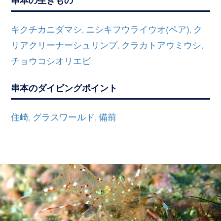
串本の生きもの
キクチカニダマシ
ニシキフウライウオ(ペア)
ク
,
,
リアクリーナーシュリンプ
クラカトアウミウシ
,
,
チョウコシオリエビ
串本のダイビングポイント
住崎
グラスワールド
備前
,
,