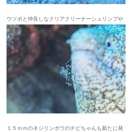
ウツボと仲良しなクリアクリーナーシュリンプや
１５ｍｍのネジリンボウのチビちゃんも新たに発