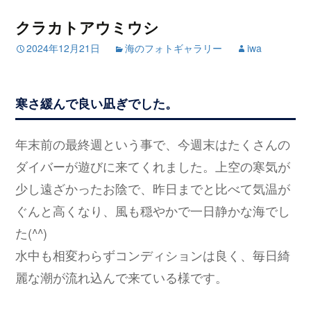
クラカトアウミウシ
2024年12月21日
海のフォトギャラリー
iwa
寒さ緩んで良い凪ぎでした。
年末前の最終週という事で、今週末はたくさんの
ダイバーが遊びに来てくれました。上空の寒気が
少し遠ざかったお陰で、昨日までと比べて気温が
ぐんと高くなり、風も穏やかで一日静かな海でし
た(^^)
水中も相変わらずコンディションは良く、毎日綺
麗な潮が流れ込んで来ている様です。