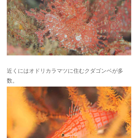
近くにはオドリカラマツに住むクダゴンベが多
数。