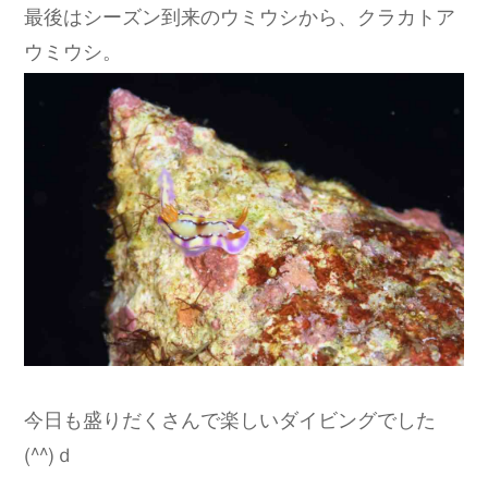
最後はシーズン到来のウミウシから、クラカトア
ウミウシ。
今日も盛りだくさんで楽しいダイビングでした
(^^)ｄ