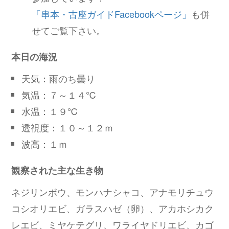
「串本・古座ガイドFacebookページ」
も併
せてご覧下さい。
本日の海況
天気：雨のち曇り
気温：７～１４℃
水温：１９℃
透視度：１０～１２ｍ
波高：１ｍ
観察された主な生き物
ネジリンボウ、モンハナシャコ、アナモリチュウ
コシオリエビ、ガラスハゼ（卵）、アカホシカク
レエビ、ミヤケテグリ、ワライヤドリエビ、カゴ