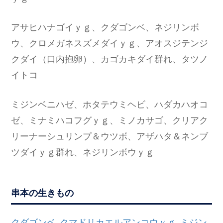
アサヒハナゴイｙｇ、クダゴンベ、ネジリンボ
ウ、クロメガネスズメダイｙｇ、アオスジテンジ
クダイ（口内抱卵）、カゴカキダイ群れ、タツノ
イトコ
ミジンベニハゼ、ホタテウミヘビ、ハダカハオコ
ゼ、ミナミハコフグｙｇ、ミノカサゴ、クリアク
リーナーシュリンプ＆ウツボ、アザハタ＆ネンブ
ツダイｙｇ群れ、ネジリンボウｙｇ
串本の生きもの
クダゴンベ
クマドリカエルアンコウｙｇ
ミジン
,
,