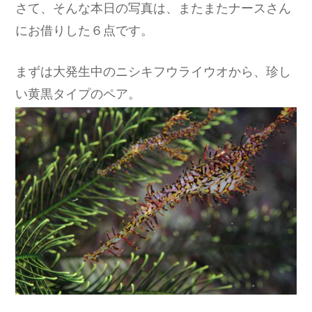
さて、そんな本日の写真は、またまたナースさん
にお借りした６点です。
まずは大発生中のニシキフウライウオから、珍し
い黄黒タイプのペア。