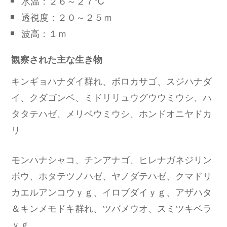
水温：２６～２７℃
透視度：２０～２５ｍ
波高：１ｍ
観察された主な生き物
キンギョハナダイ群れ、ボロカサゴ、スジハナダ
イ、クダゴンベ、ミドリリュウグウウミウシ、ハ
タタテハゼ、メリベウミウシ、ホンドオニヤドカ
リ
モンハナシャコ、チンアナゴ、ヒレナガネジリン
ボウ、ホタテツノハゼ、ヤノダテハゼ、クマドリ
カエルアンコウｙｇ、イロブダイｙｇ、アザハタ
＆キンメモドキ群れ、ツバメウオ、スミツキベラ
ｙｇ