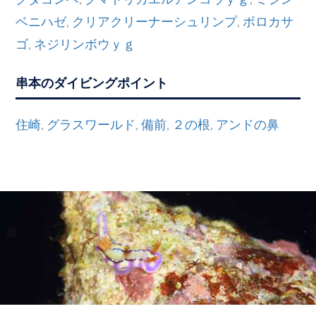
ベニハゼ
クリアクリーナーシュリンプ
ボロカサ
,
,
ゴ
ネジリンボウｙｇ
,
串本のダイビングポイント
住崎
グラスワールド
備前
２の根
アンドの鼻
,
,
,
,