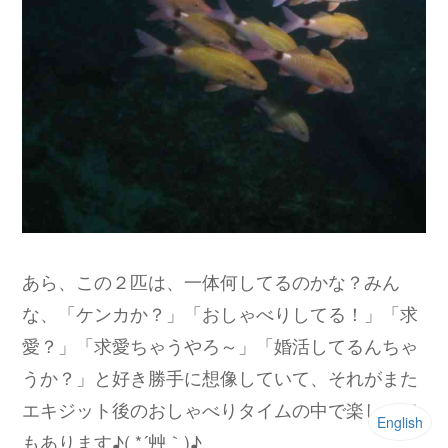
あら、この２匹は、一体何してるのかな？みん
な、「ケンカか？」「おしゃべりしてる！」「求
愛？」「求愛ちゃうやろ～」「婚活してるんちゃ
うか？」と好き勝手に想像していて、それがまた
エキジット後のおしゃべりタイムの中で楽しみで
English
もあります♪( *´艸｀)♪