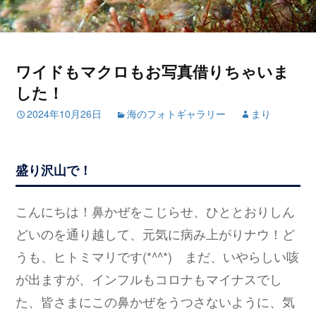
ワイドもマクロもお写真借りちゃいま
した！
2024年10月26日
海のフォトギャラリー
まり
盛り沢山で！
こんにちは！鼻かぜをこじらせ、ひととおりしん
どいのを通り越して、元気に病み上がりナウ！ど
うも、ヒトミマリです(*^^*) まだ、いやらしい咳
が出ますが、インフルもコロナもマイナスでし
た、皆さまにこの鼻かぜをうつさないように、気