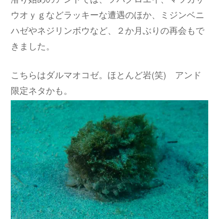
ウオｙｇなどラッキーな遭遇のほか、ミジンベニ
ハゼやネジリンボウなど、２か月ぶりの再会もで
きました。
こちらはダルマオコゼ。ほとんど岩(笑) アンド
限定ネタかも。