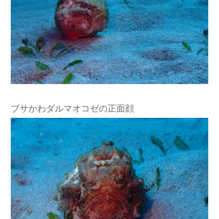
ブサかわダルマオコゼの正面顔