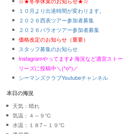
☆★冬季休業のお知らせ★☆
１０月より出港時間が変わります。
２０２６西表ツアー参加者募集
２０２６パラオツアー参加者募集
価格改定のお知らせ（重要）
スタッフ募集のお知らせ
Instagramやってます♪ 海況など適宜ストー
リーズに投稿中＼(^o^)／
シーマンズクラブYoutubeチャンネル
本日の海況
天気：晴れ
気温：４～９℃
水温：１８7～１９℃