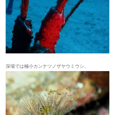
深場では極小カンナツノザヤウミウシ、