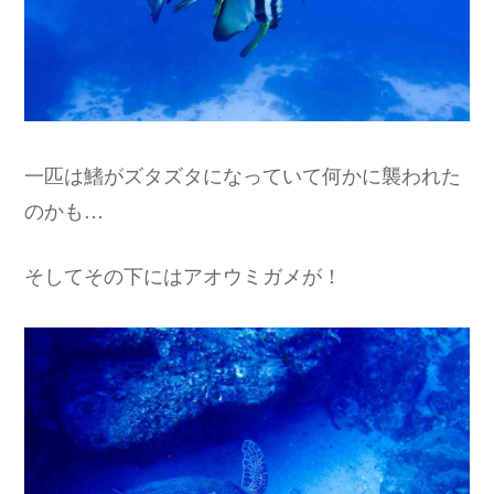
一匹は鰭がズタズタになっていて何かに襲われた
のかも…
そしてその下にはアオウミガメが！