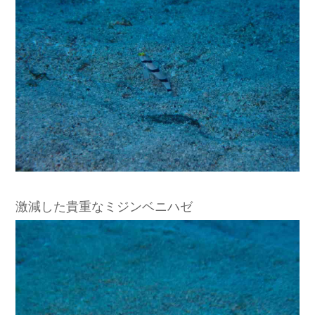
激減した貴重なミジンベニハゼ