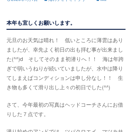
本年も宜しくお願いします。
元旦のお天気は晴れ！ 低いところに薄雲はあり
ましたが、幸先よく初日の出も拝む事が出来まし
た(^^)d そしてそのまま初潜りへ！！ 海は年跨
ぎで弱いうねりが続いていましたが、水中は降り
てしまえばコンディションは申し分なし！！ 生
き物も多くて滑り出し上々の初日でした(^^)
さて、今年最初の写真はヘッドコーチさんにお借
りした７点です。
潜り始めのアンドでは、ツバクロエイ、マツカサ