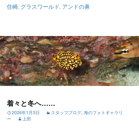
住崎
グラスワールド
アンドの鼻
,
,
着々と冬へ……
2026年1月3日
スタッフブログ
,
海のフォトギャラリ
ー
上田