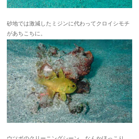
砂地では激減したミジンに代わってクロイシモチ
があちこちに。
ウツボのクリーニングシーン。なんかほっこり