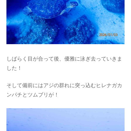
しばらく目が合って後、優雅に泳ぎ去っていきま
した！
そして備前にはアジの群れに突っ込むヒレナガカ
ンパチとツムブリが！