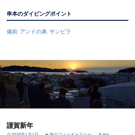
串本のダイビングポイント
備前
アンドの鼻
サンビラ
,
,
謹賀新年
2026年1月1日
海のフォトギャラリー
iwa