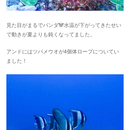
見た目がまるでパンダ🐼水温が下がってきたせい
で動きが夏よりも鈍くなってました。
アンドにはツバメウオが4個体ロープについてい
ました！