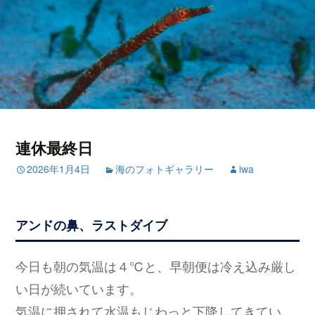
連休最終日
2026年1月4日
海のフォトギャラリー
iwa
アンドの鼻、ラストダイブ
今日も朝の気温は４℃と、早朝便は冷え込み厳し
い日が続いています。
気温に押されて水温もじわっと下降してきてい