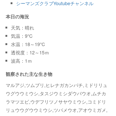
シーマンズクラブYoutubeチャンネル
本日の海況
天気：晴れ
気温：9℃
水温：18～19℃
透視度：12～15ｍ
波高：1ｍ
観察された主な生き物
マルアジ,ツムブリ,ヒレナガカンパチ,ミドリリュ
ウグウウミウシ,タスジウミシダウバウオ,ムチカ
ラマツエビ,ウデフリツノサヤウミウシ,コミドリ
リュウウグウウミウシ,ツバメウオ,アオウミガメ,