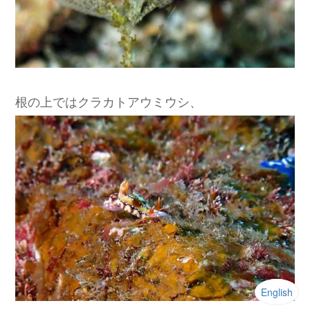
根の上ではクラカトアウミウシ、
English