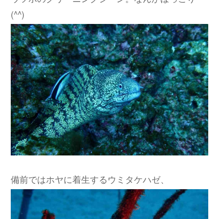
(^^)
備前ではホヤに着生するウミタケハゼ、