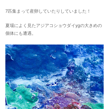
7匹集まって産卵していたりしていました！
夏場によく見たアジアコショウダイygの大きめの
個体にも遭遇。