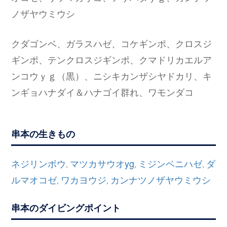
ノザヤウミウシ
クダゴンベ、ガラスハゼ、コケギンポ、クロスジ
ギンポ、テンクロスジギンポ、クマドリカエルア
ンコウｙｇ（黒）、ニシキカンザシヤドカリ、キ
ンギョハナダイ＆ハナゴイ群れ、ワモンダコ
串本の生きもの
ネジリンボウ
マツカサウオyg
ミジンベニハゼ
ダ
,
,
,
ルマオコゼ
ワカヨウジ
カンナツノザヤウミウシ
,
,
串本のダイビングポイント