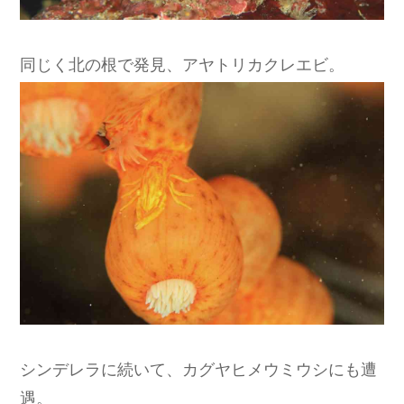
同じく北の根で発見、アヤトリカクレエビ。
シンデレラに続いて、カグヤヒメウミウシにも遭
遇。