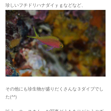
珍しいフチドリハナダイｙｇなどなど、
その他にも珍生物が盛りだくさんな３ダイブでし
た(^^)
以上、ナースさん、お写真どうもありがとうござ