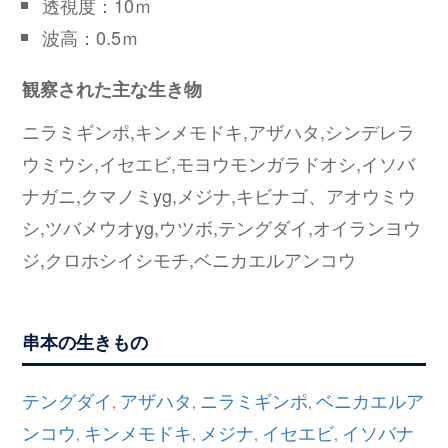
透視度：10ｍ
波高：0.5ｍ
観察された主な生き物
ニラミギンポ,キンメモドキ,アザハタ,シンデレラ
ウミウシ,イセエビ,モヨウモンガラドオシ,イソバ
ナガニ,クマノミyg,メジナ,キビナゴ、アオウミウ
シ,ツバメウオyg,ウツボ,テングダイ,オイランヨウ
ジ,クロホシイシモチ,ベニカエルアンコウ
串本の生きもの
テングダイ
アザハタ
ニラミギンポ
ベニカエルア
,
,
,
ンコウ
キンメモドキ
メジナ
イセエビ
イソバナ
,
,
,
,