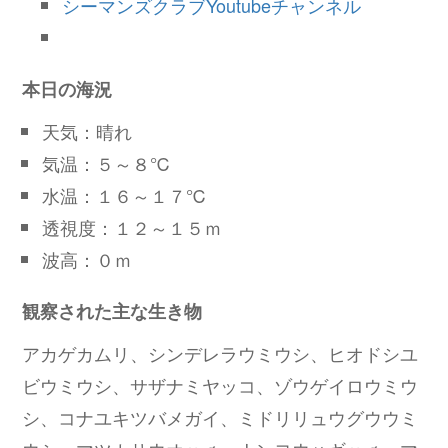
シーマンズクラブYoutubeチャンネル
本日の海況
天気：晴れ
気温：５～８℃
水温：１６～１７℃
透視度：１２～１５ｍ
波高：０ｍ
観察された主な生き物
アカゲカムリ、シンデレラウミウシ、ヒオドシユ
ビウミウシ、サザナミヤッコ、ゾウゲイロウミウ
シ、コナユキツバメガイ、ミドリリュウグウウミ