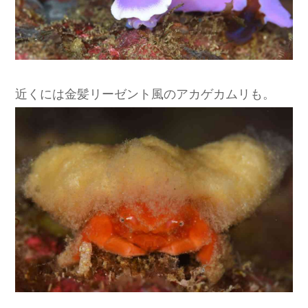
近くには金髪リーゼント風のアカゲカムリも。