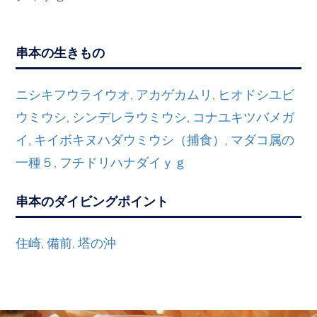
串本の生きもの
ニシキフウライウオ
アカゲカムリ
ヒオドシユビ
,
,
ウミウシ
シンデレラウミウシ
コナユキツバメガ
,
,
イ
キイボキヌハダウミウシ（捕食）
マダコ属の
,
,
一種５
フチドリハナダイｙｇ
,
串本のダイビングポイント
住崎
備前
塔の沖
,
,