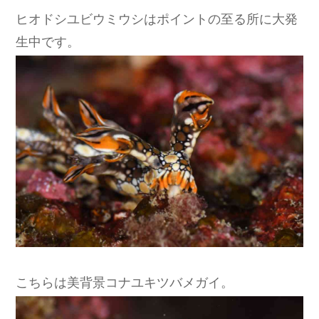
ヒオドシユビウミウシはポイントの至る所に大発
生中です。
こちらは美背景コナユキツバメガイ。