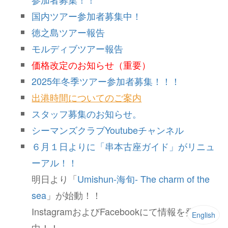
国内ツアー参加者募集中！
徳之島ツアー報告
モルディブツアー報告
価格改定のお知らせ（重要）
2025年冬季ツアー参加者募集！！！
出港時間についてのご案内
スタッフ募集のお知らせ。
シーマンズクラブYoutubeチャンネル
６月１日よりに「串本古座ガイド」がリニュ
ーアル！！
明日より「
Umishun-海旬- The charm of the
sea
」が始動！！
InstagramおよびFacebookにて情報を発信
English
中！！