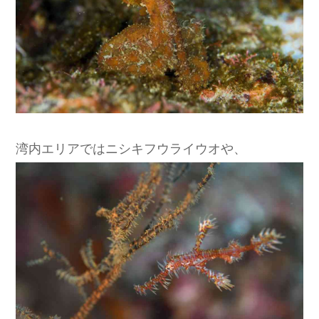
湾内エリアではニシキフウライウオや、