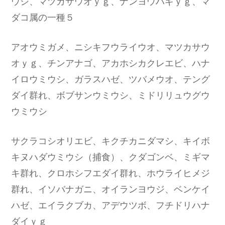
ウシ、マツカサウオｙｇ、ナンヨウハギｙｇ、マ
ダコ属の一種５
アオウミガメ、ニシキフウライウオ、マツカサウ
オｙｇ、チンアナゴ、アカホシカクレエビ、ハナ
イロウミウシ、ガラスハゼ、ツバメウオ、テング
ダイ群れ、ボブサンウミウシ、ミドリリュウグウ
ウミウシ
サクラコシオリエビ、キクチカニダマシ、キイボ
キヌハダウミウシ（捕食）、クダゴンベ、ミギマ
キ群れ、クロホシフエダイ群れ、ホウライヒメジ
群れ、イソバナガニ、オイランヨウジ、ベンケイ
ハゼ、エイラクブカ、アデウツボ、フチドリハナ
ダイｙｇ