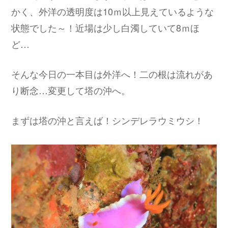
かく、外洋の透明度は10ｍ以上見えているような
状態でした～！近場は少し白濁していて8ｍほ
ど…
そんな今日の一本目は外洋へ！二の根は流れがあ
り断念…変更して塔の沖へ。
まずは塔の沖と言えば！シンデレラウミウシ！