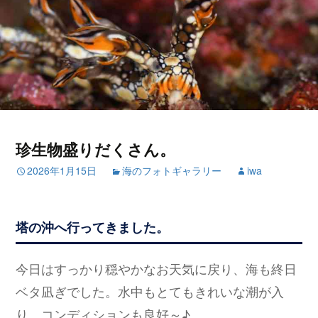
珍生物盛りだくさん。
2026年1月15日
海のフォトギャラリー
iwa
塔の沖へ行ってきました。
今日はすっかり穏やかなお天気に戻り、海も終日
ベタ凪ぎでした。水中もとてもきれいな潮が入
り、コンディションも良好～♪