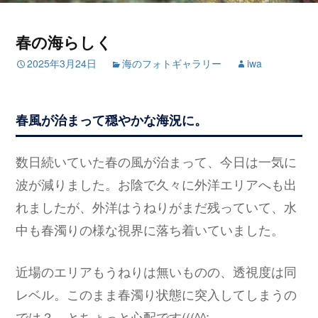
春の海らしく
2025年3月24日
海のフォトギャラリー
iwa
春風が治まって穏やかな海況に。
数日続いていた春の風が治まって、今日は一気に
波が減りました。お陰で久々に外洋エリアへも出
れましたが、外洋はうねりがまだ残っていて、水
中も春濁りの様な視界に落ち着いていました。
近場のエリアもうねりは無いものの、透視度は同
レベル。このまま春濁り状態に突入してしまうの
では？ とちょっと心配です(((^^;