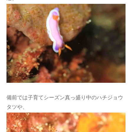
備前では子育てシーズン真っ盛り中のハチジョウ
タツや、