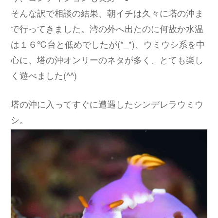
そんな訳で相談の結果、朝イチは久々に塔の沖ま
で行ってきました。湾の外へ出たのに何故か水温
は１６℃台と低めでしたが(*_*)、ウミウシ系を中
心に、塔の沖オンリーのネタが多く、とても楽し
く遊べました(^^)
塔の沖に入ってすぐに遭遇したシンデレラウミウ
シ。