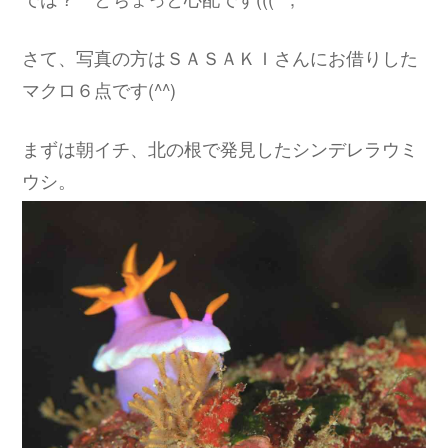
さて、写真の方はＳＡＳＡＫＩさんにお借りした
マクロ６点です(^^)
まずは朝イチ、北の根で発見したシンデレラウミ
ウシ。