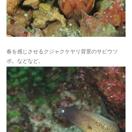
春を感じさせるクジャクケヤリ背景のサビウツ
ボ。などなど。