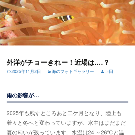
外洋がチョーきれー！近場は.…？
2025年11月2日
海のフォトギャラリー
上田
雨の影響が…
2025年も残すところあと二ケ月となり、陸上も
着々と冬へと変わっていますが、水中はまだまだ
夏の匂いが残っています。水温は24 ～26℃と温