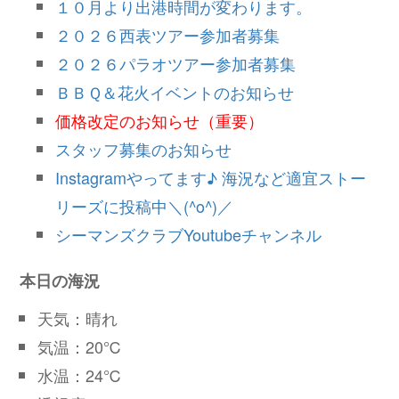
１０月より出港時間が変わります。
２０２６西表ツアー参加者募集
２０２６パラオツアー参加者募集
ＢＢＱ＆花火イベントのお知らせ
価格改定のお知らせ（重要）
スタッフ募集のお知らせ
Instagramやってます♪ 海況など適宜ストー
リーズに投稿中＼(^o^)／
シーマンズクラブYoutubeチャンネル
本日の海況
天気：晴れ
気温：20℃
水温：24℃