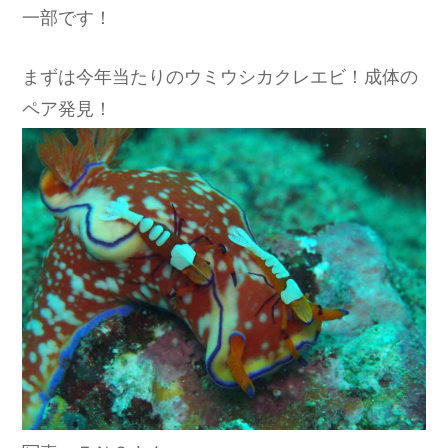
一部です！
まずは今年当たりのウミウシカクレエビ！成体の
ペア発見！