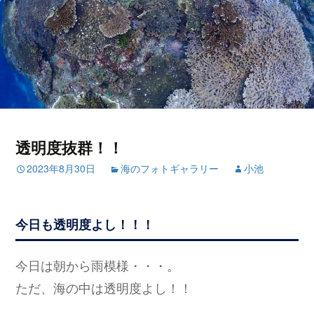
透明度抜群！！
2023年8月30日
海のフォトギャラリー
小池
今日も透明度よし！！！
今日は朝から雨模様・・・。
ただ、海の中は透明度よし！！