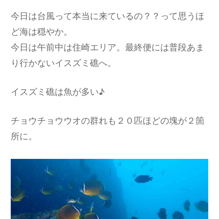
今日は台風って本当に来ているの？？って思うほ
ど海は穏やか。
今日は午前中は住崎エリア。最終便には普段あま
り行かないイスズミ礁へ。
イスズミ礁は魚が多い♪
チョウチョウウオの群れも２０匹ほどの塊が２箇
所に。