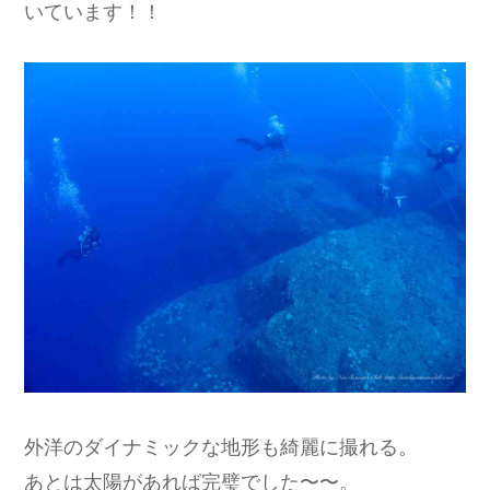
いています！！
外洋のダイナミックな地形も綺麗に撮れる。
あとは太陽があれば完璧でした〜〜。