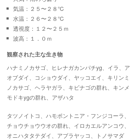
気温：２５〜２８℃
水温：２６〜２８℃
透視度：１２〜２５ｍ
波高：１．０ｍ
観察された主な生き物
ハナミノカサゴ、ヒレナガカンパチyg、イラ、ア
オブダイ、コショウダイ、ヤッコエイ、キリンミ
ノカサゴ、ヘラヤガラ、キビナゴの群れ、キンメ
モドキygの群れ、アザハタ
タツノイトコ、ハモポントニア・フンジコーラ、
チョウチョウウオの群れ、イロカエルアンコウ、
オニハタタテダイ、アブラヤッコ、トノサマダ