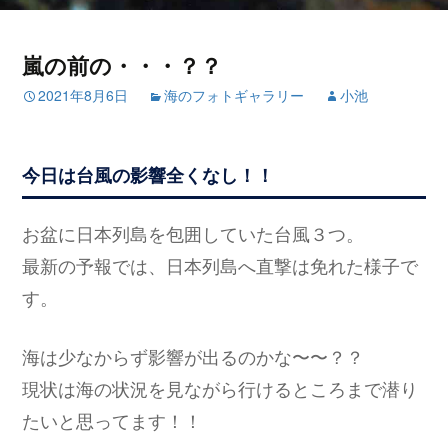
嵐の前の・・・？？
2021年8月6日
海のフォトギャラリー
小池
今日は台風の影響全くなし！！
お盆に日本列島を包囲していた台風３つ。
最新の予報では、日本列島へ直撃は免れた様子で
す。
海は少なからず影響が出るのかな〜〜？？
現状は海の状況を見ながら行けるところまで潜り
たいと思ってます！！