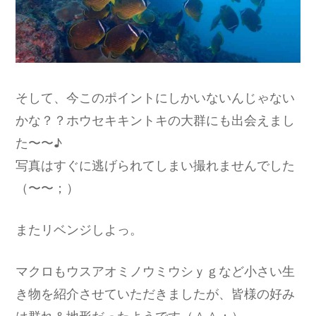
そして、今このポイントにしかいないんじゃない
かな？？ホウセキキントキの大群にも出会えまし
た〜〜♪
写真はすぐに逃げられてしまい撮れませんでした
（〜〜；）
またリベンジしよっ。
マクロもウスアオミノウミウシｙｇなど小さい生
き物を紹介させていただきましたが、皆様の好み
は群れ＆地形だったようです（＾＾；）