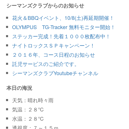
シーマンズクラブからのお知らせ
花火＆BBQイベント、10/8(土)再延期開催！
OLYMPUS TG-Tracker 無料モニター開始！
ステッカー完成！先着１０００枚配布中！
ナイトロックスＳＰキャンペーン！
２０１６年、コース日程のお知らせ
託児サービスのご紹介です。
シーマンズクラブYoutubeチャンネル
本日の海況
天気：晴れ時々雨
気温：２８℃
水温：２８℃
透視度：７～１５ｍ