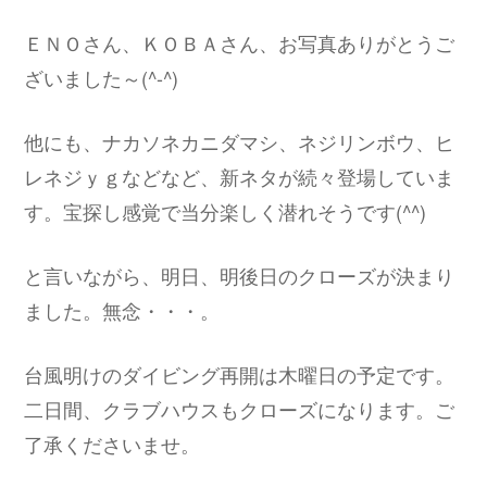
ＥＮＯさん、ＫＯＢＡさん、お写真ありがとうご
ざいました～(^-^)ゞ
他にも、ナカソネカニダマシ、ネジリンボウ、ヒ
レネジｙｇなどなど、新ネタが続々登場していま
す。宝探し感覚で当分楽しく潜れそうです(^^)
と言いながら、明日、明後日のクローズが決まり
ました。無念・・・。
台風明けのダイビング再開は木曜日の予定です。
二日間、クラブハウスもクローズになります。ご
了承くださいませ。