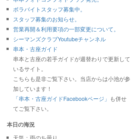
ボラバイトスタッフ募集中。
スタッフ募集のお知らせ。
営業再開＆利用要項の一部変更について。
シーマンズクラブYoutubeチャンネル
串本・古座ガイド
串本と古座の若手ガイドが週替わりで更新して
いるサイト。
こちらも是非ご覧下さい。当店からは小池が参
加しています！
「串本・古座ガイドFacebookページ」
も併せ
てご覧下さい。
本日の海況
天気：雨のち曇り