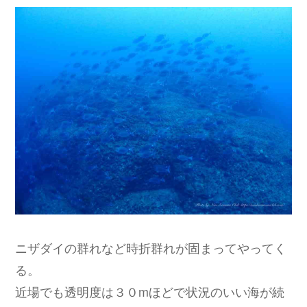
ニザダイの群れなど時折群れが固まってやってく
る。
近場でも透明度は３０mほどで状況のいい海が続