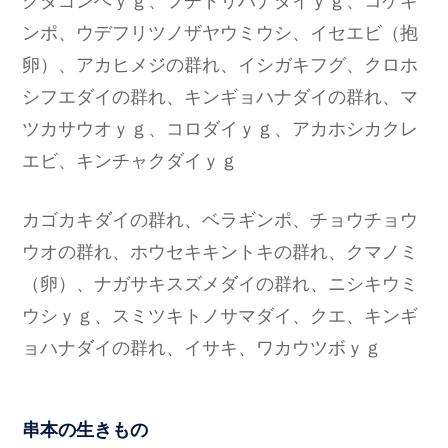
ンポ、ウデフリツノザヤウミウシ、イセエビ（抱
卵）、アカヒメジの群れ、イシガキフグ、クロホ
シフエダイの群れ、キンギョハナダイの群れ、マ
ツカサウオｙｇ、コロダイｙｇ、アカホシカクレ
エビ、キンチャクダイｙｇ
カゴカキダイの群れ、ベラギンポ、チョウチョウ
ウオの群れ、ホウセキキントキの群れ、クマノミ
（卵）、ナガサキスズメダイの群れ、ニシキウミ
ウシｙｇ、スミツキトノサマダイ、クエ、キンギ
ョハナダイの群れ、イサキ、ワカウツボｙｇ
串本の生きもの