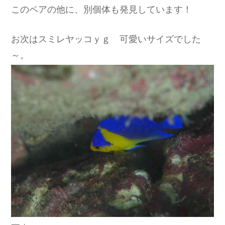
このペアの他に、別個体も発見しています！
お次はスミレヤッコｙｇ 可愛いサイズでした
～。