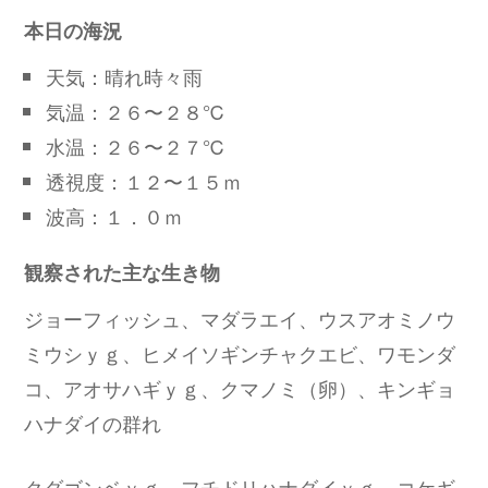
本日の海況
天気：晴れ時々雨
気温：２６〜２８℃
水温：２６〜２７℃
透視度：１２〜１５ｍ
波高：１．０ｍ
観察された主な生き物
ジョーフィッシュ、マダラエイ、ウスアオミノウ
ミウシｙｇ、ヒメイソギンチャクエビ、ワモンダ
コ、アオサハギｙｇ、クマノミ（卵）、キンギョ
ハナダイの群れ
クダゴンベｙｇ、フチドリハナダイｙｇ、コケギ