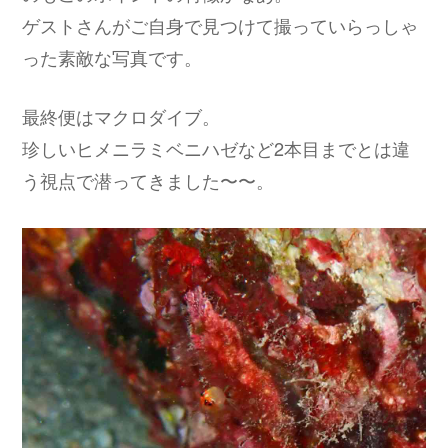
ゲストさんがご自身で見つけて撮っていらっしゃ
った素敵な写真です。
最終便はマクロダイブ。
珍しいヒメニラミベニハゼなど2本目までとは違
う視点で潜ってきました〜〜。