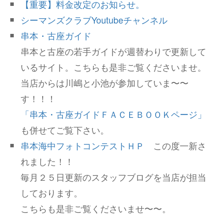
【重要】料金改定のお知らせ。
シーマンズクラブYoutubeチャンネル
串本・古座ガイド
串本と古座の若手ガイドが週替わりで更新して
いるサイト。こちらも是非ご覧くださいませ。
当店からは川嶋と小池が参加していま〜〜
す！！！
「串本・古座ガイドＦＡＣＥＢＯＯＫページ」
も併せてご覧下さい。
串本海中フォトコンテストＨＰ
この度一新さ
れました！！
毎月２５日更新のスタッフブログを当店が担当
しております。
こちらも是非ご覧くださいませ〜〜。