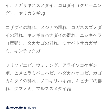
イ、ナガサキスズメダイ、コロダイ（クリーニン
グ）、ヤリカタギyg
ニザダイの群れ、メジナの群れ、コガネスズメダ
イの群れ、キンギョハナダイの群れ、ニシキベラ
（産卵）、タカサゴの群れ、ミナベトサカガザ
ミ、キンチャクガニ
フリソデエビ、ウミテング、アライソコケギン
ポ、ヒメヒラミベニハゼ、ハダカハオコゼ、カゴ
カキダイの群れ、ノコギリハギyg、キビナゴの群
れ、クマノミ、マルスズメダイyg
串本の生きもの