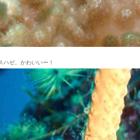
スハゼ。かわいいー！