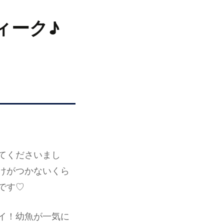
ィーク♪
てくださいまし
けがつかないくら
です♡
イ！幼魚が一気に