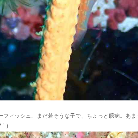
ーフィッシュ。まだ若そうな子で、ちょっと臆病。あま
｀)