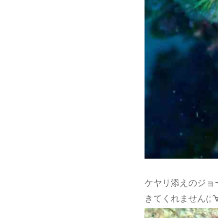
ケヤリ添えのジョ
きてくれません(;´∀