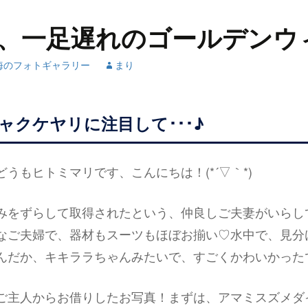
、一足遅れのゴールデンウ
海のフォトギャラリー
まり
ャクケヤリに注目して･･･♪
うもヒトミマリです、こんにちは！(*´▽｀*)
みをずらして取得されたという、仲良しご夫妻がいらし
なご夫婦で、器材もスーツもほぼお揃い♡水中で、見分
んだか、キキララちゃんみたいで、すごくかわいかった
ご主人からお借りしたお写真！まずは、アマミスズメダ