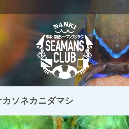
 ナカソネカニダマシ