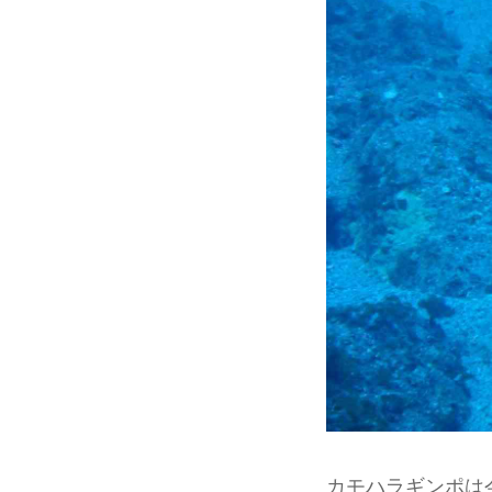
カモハラギンポは