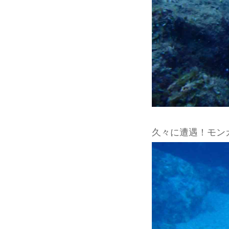
久々に遭遇！モン