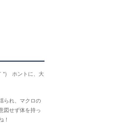
*) ホントに、大
揺られ、マクロの
意図せず体を持っ
ね！