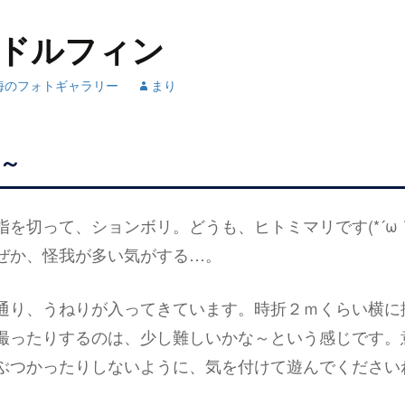
号ドルフィン
海のフォトギャラリー
まり
～
を切って、ションボリ。どうも、ヒトミマリです(*´ω｀
ぜか、怪我が多い気がする…。
通り、うねりが入ってきています。時折２ｍくらい横に
撮ったりするのは、少し難しいかな～という感じです。
ぶつかったりしないように、気を付けて遊んでください