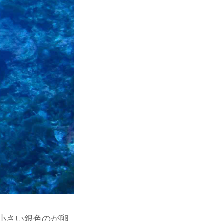
小さい銀色のが卵