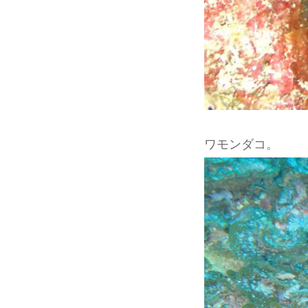
ワモンダコ。