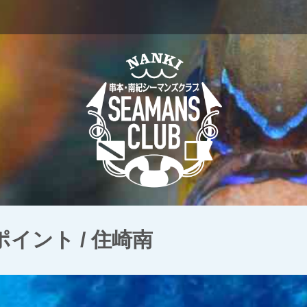
イント / 住崎南