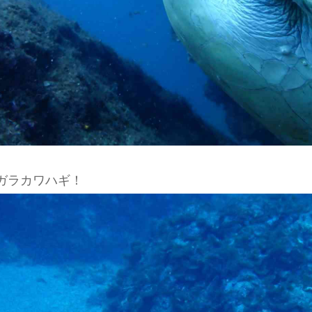
ガラカワハギ！