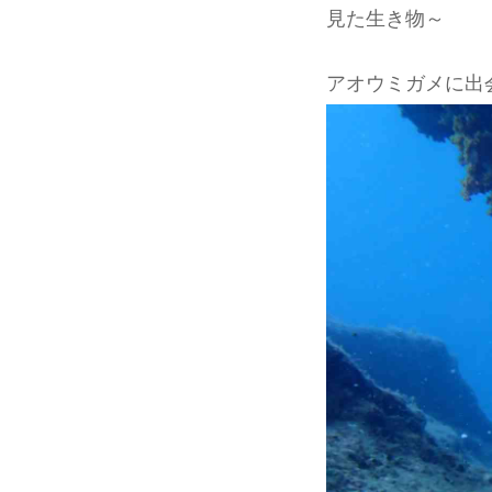
見た生き物～
アオウミガメに出