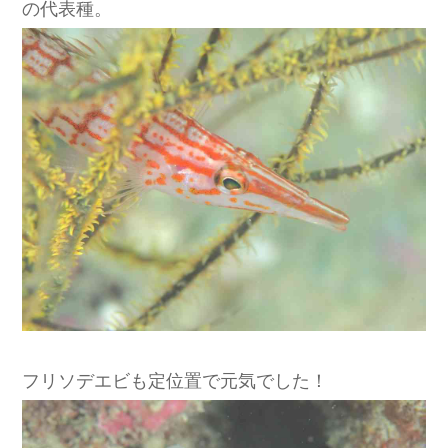
の代表種。
フリソデエビも定位置で元気でした！