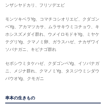
ンザシヤドカリ、フリソデエビ
モンツキベラYg、コマチコシオリエビ、クダゴン
ベYg、アカマツカサ、ムラサキウミコチョウ、キ
ホシスズメダイ群れ、ウメイロモドキYg、ミヤケ
テグリYg、クマノミ卵、ガラスハゼ、ナカザワイ
ソバナガニ、キビナゴ群れ
セボシウミタケハゼ、クダゴンベYg、イソバナガ
ニ、メジナ群れ、クマノミYg、タスジウミシダウ
バウオYg、クモガニ
串本の生きもの