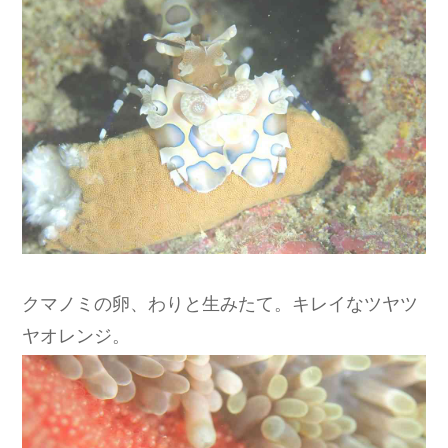
クマノミの卵、わりと生みたて。キレイなツヤツ
ヤオレンジ。