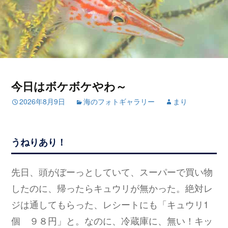
今日はボケボケやわ～
2026年8月9日
海のフォトギャラリー
まり
うねりあり！
先日、頭がぼーっとしていて、スーパーで買い物
したのに、帰ったらキュウリが無かった。絶対レ
ジは通してもらった、レシートにも「キュウリ1
個 ９８円」と。なのに、冷蔵庫に、無い！キッ