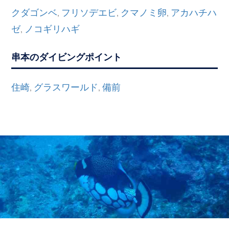
クダゴンベ
フリソデエビ
クマノミ卵
アカハチハ
,
,
,
ゼ
ノコギリハギ
,
串本のダイビングポイント
住崎
グラスワールド
備前
,
,