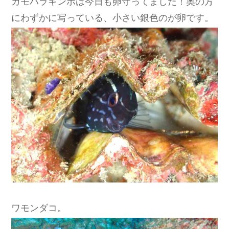
カモハラギンポは今日も卵守ってました！奥の方
にわずかに写っている、小さい銀色のが卵です。
ワモンダコ。