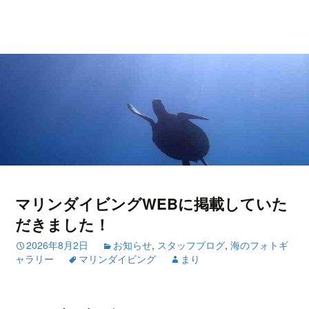
マリンダイビングWEBに掲載していた
だきました！
2026年8月2日
お知らせ
,
スタッフブログ
,
海のフォトギ
ャラリー
マリンダイビング
まり