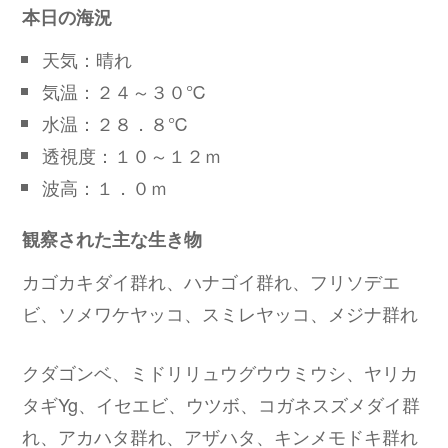
本日の海況
天気：晴れ
気温：２４～３０℃
水温：２８．８℃
透視度：１０～１２ｍ
波高：１．０ｍ
観察された主な生き物
カゴカキダイ群れ、ハナゴイ群れ、フリソデエ
ビ、ソメワケヤッコ、スミレヤッコ、メジナ群れ
クダゴンベ、ミドリリュウグウウミウシ、ヤリカ
タギYg、イセエビ、ウツボ、コガネスズメダイ群
れ、アカハタ群れ、アザハタ、キンメモドキ群れ