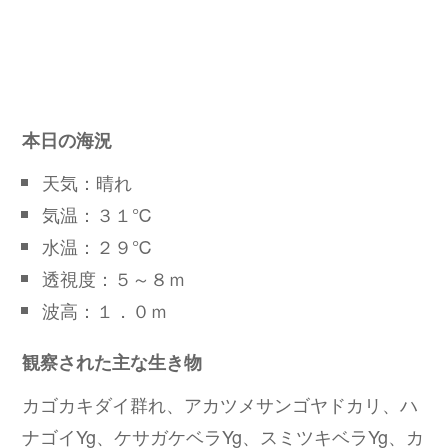
本日の海況
天気：晴れ
気温：３１℃
水温：２９℃
透視度：５～８ｍ
波高：１．０ｍ
観察された主な生き物
カゴカキダイ群れ、アカツメサンゴヤドカリ、ハ
ナゴイYg、ケサガケベラYg、スミツキベラYg、カ