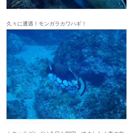
久々に遭遇！モンガラカワハギ！