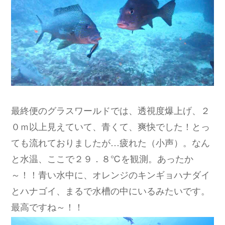
最終便のグラスワールドでは、透視度爆上げ、２
０ｍ以上見えていて、青くて、爽快でした！とっ
ても流れておりましたが…疲れた（小声）。なん
と水温、ここで２９．８℃を観測。あったか
～！！青い水中に、オレンジのキンギョハナダイ
とハナゴイ、まるで水槽の中にいるみたいです。
最高ですね～！！