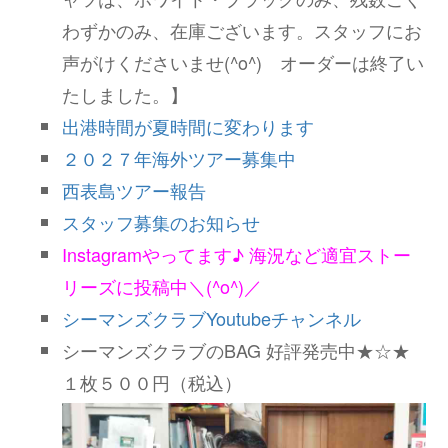
わずかのみ、在庫ございます。スタッフにお
声がけくださいませ(^o^) オーダーは終了い
たしました。】
出港時間が夏時間に変わります
２０２７年海外ツアー募集中
西表島ツアー報告
スタッフ募集のお知らせ
Instagramやってます♪ 海況など適宜ストー
リーズに投稿中＼(^o^)／
シーマンズクラブYoutubeチャンネル
シーマンズクラブのBAG 好評発売中★☆★
１枚５００円（税込）