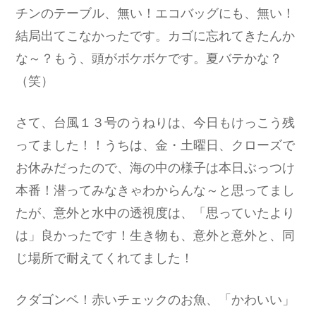
チンのテーブル、無い！エコバッグにも、無い！
結局出てこなかったです。カゴに忘れてきたんか
な～？もう、頭がボケボケです。夏バテかな？
（笑）
さて、台風１３号のうねりは、今日もけっこう残
ってました！！うちは、金・土曜日、クローズで
お休みだったので、海の中の様子は本日ぶっつけ
本番！潜ってみなきゃわからんな～と思ってまし
たが、意外と水中の透視度は、「思っていたより
は」良かったです！生き物も、意外と意外と、同
じ場所で耐えてくれてました！
クダゴンベ！赤いチェックのお魚、「かわいい」