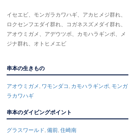
イセエビ、モンガラカワハギ、アカヒメジ群れ、
ロクセンフエダイ群れ、コガネスズメダイ群れ、
アオウミガメ、アデウツボ、カモハラギンポ、メ
ジナ群れ、オトヒメエビ
串本の生きもの
アオウミガメ
ワモンダコ
カモハラギンポ
モンガ
,
,
,
ラカワハギ
串本のダイビングポイント
グラスワールド
備前
住崎南
,
,