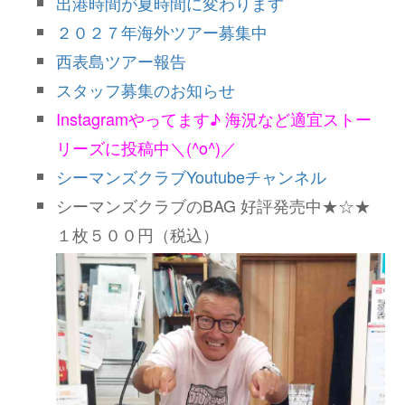
出港時間が夏時間に変わります
２０２７年海外ツアー募集中
西表島ツアー報告
スタッフ募集のお知らせ
Instagramやってます♪ 海況など適宜ストー
リーズに投稿中＼(^o^)／
シーマンズクラブYoutubeチャンネル
シーマンズクラブのBAG 好評発売中★☆★
１枚５００円（税込）