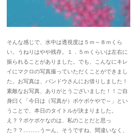
そんな感じで、水中は透視度は５ｍ～８ｍくら
い。うねりはやや残存。１．５ｍくらいは左右に
振られることがありました。でも、こんなにキレ
イにマクロの写真撮っていただくことができまし
た。お写真は、バンドウさんにお借りしました！
素敵なお写真、ありがとうございました！！ご自
身曰く「今日は（写真が）ボケボケやで～」とい
うことで、本日のタイトルが決まりました。
え？？ボケボケなのは、私のことだと思っ
た？？………うーん、そうですね、間違いなく、