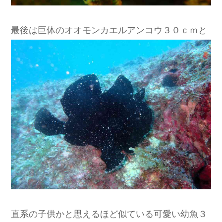
最後は巨体のオオモンカエルアンコウ３０ｃｍと
直系の子供かと思えるほど似ている可愛い幼魚３