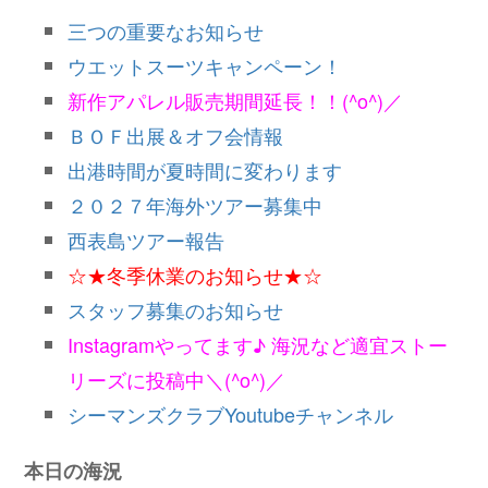
三つの重要なお知らせ
ウエットスーツキャンペーン！
新作アパレル販売期間延長！！(^o^)／
ＢＯＦ出展＆オフ会情報
出港時間が夏時間に変わります
２０２７年海外ツアー募集中
西表島ツアー報告
☆★冬季休業のお知らせ★☆
スタッフ募集のお知らせ
Instagramやってます♪ 海況など適宜ストー
リーズに投稿中＼(^o^)／
シーマンズクラブYoutubeチャンネル
本日の海況