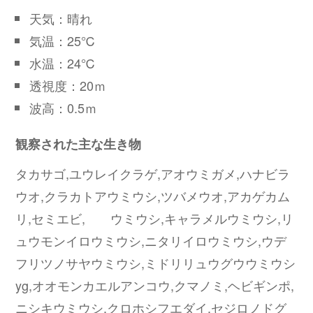
天気：晴れ
気温：25℃
水温：24℃
透視度：20ｍ
波高：0.5ｍ
観察された主な生き物
タカサゴ,ユウレイクラゲ,アオウミガメ,ハナビラ
ウオ,クラカトアウミウシ,ツバメウオ,アカゲカム
リ,セミエビ, ウミウシ,キャラメルウミウシ,リ
ュウモンイロウミウシ,ニタリイロウミウシ,ウデ
フリツノサヤウミウシ,ミドリリュウグウウミウシ
yg,オオモンカエルアンコウ,クマノミ,ヘビギンポ,
ニシキウミウシ,クロホシフエダイ,セジロノドグ