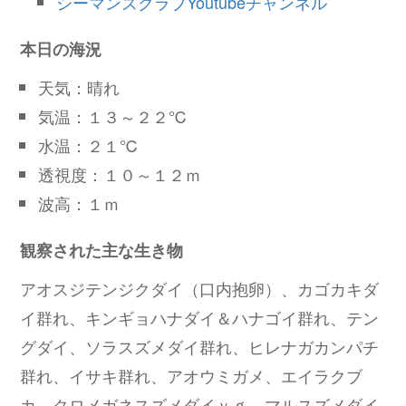
シーマンズクラブYoutubeチャンネル
本日の海況
天気：晴れ
気温：１３～２２℃
水温：２１℃
透視度：１０～１２ｍ
波高：１ｍ
観察された主な生き物
アオスジテンジクダイ（口内抱卵）、カゴカキダ
イ群れ、キンギョハナダイ＆ハナゴイ群れ、テン
グダイ、ソラスズメダイ群れ、ヒレナガカンパチ
群れ、イサキ群れ、アオウミガメ、エイラクブ
カ、クロメガネスズメダイｙｇ、マルスズメダイ