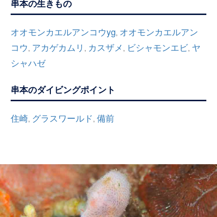
串本の生きもの
オオモンカエルアンコウyg
オオモンカエルアン
,
コウ
アカゲカムリ
カスザメ
ビシャモンエビ
ヤ
,
,
,
,
シャハゼ
串本のダイビングポイント
住崎
グラスワールド
備前
,
,