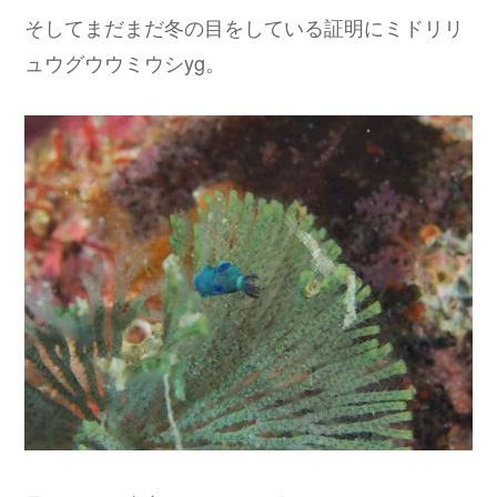
そしてまだまだ冬の目をしている証明にミドリリ
ュウグウウミウシyg。