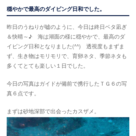
穏やかで最高のダイビング日和でした。
昨日のうねりが嘘のように、今日は終日ベタ凪ぎ
＆快晴～♪ 海は湖面の様に穏やかで、最高のダ
イビング日和となりました(^^) 透視度もまずま
ず、生き物はモリモリで、育卵ネタ、季節ネタも
多くてとても楽しい１日でした。
今日の写真はガイドが備前で携行したＴＧ６の写
真６点です。
まずは砂地深部で出会ったカスザメ。