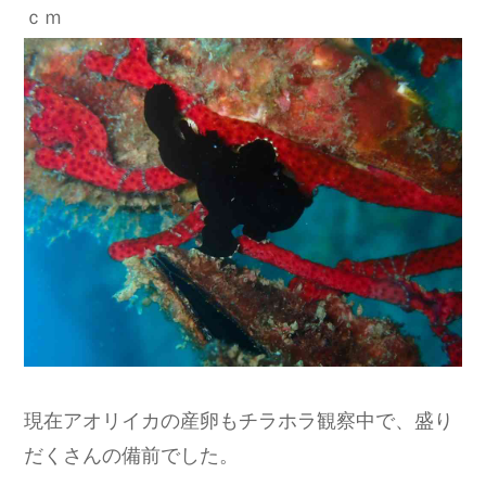
ｃｍ
現在アオリイカの産卵もチラホラ観察中で、盛り
だくさんの備前でした。