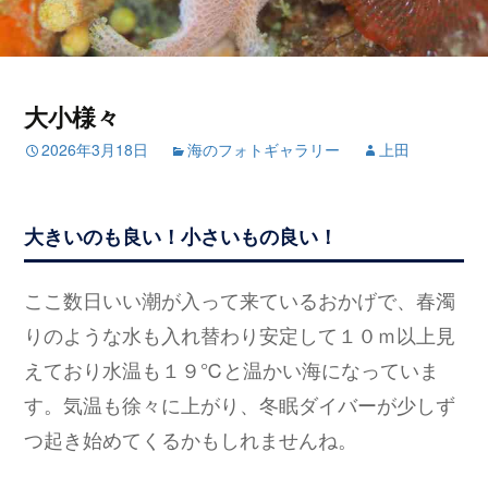
大小様々
2026年3月18日
海のフォトギャラリー
上田
大きいのも良い！小さいもの良い！
ここ数日いい潮が入って来ているおかげで、春濁
りのような水も入れ替わり安定して１０ｍ以上見
えており水温も１９℃と温かい海になっていま
す。気温も徐々に上がり、冬眠ダイバーが少しず
つ起き始めてくるかもしれませんね。