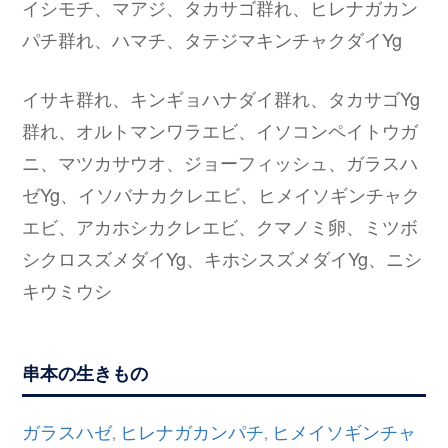
イシモチ、マアジ、タカサゴ群れ、ヒレナガカン
パチ群れ、ハマチ、タテジマキンチャクダイYg
イサキ群れ、キンギョハナダイ群れ、タカサゴYg
群れ、オルトマンワラエビ、イソコンペイトウガ
ニ、マツカサウオ、ジョーフィッシュ、ガラスハ
ゼYg、イソバナカクレエビ、ヒメイソギンチャク
エビ、アカホシカクレエビ、クマノミ卵、ミツボ
シクロスズメダイYg、キホシスズメダイYg、ニシ
キウミウシ
串本の生きもの
ガラスハゼ
ヒレナガカンパチ
ヒメイソギンチャ
,
,