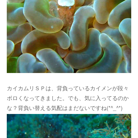
カイカムリＳＰは、背負っているカイメンが段々
ボロくなってきました。でも、気に入ってるのか
な？背負い替える気配はまだないですね(*^_^*)