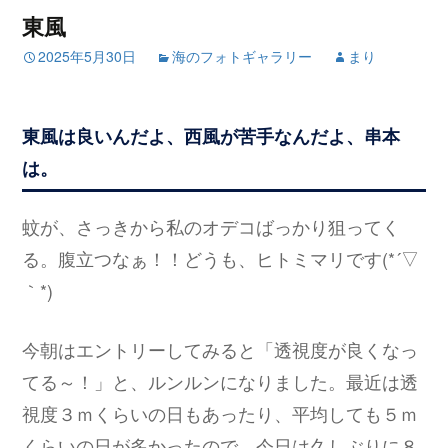
東風
2025年5月30日
海のフォトギャラリー
まり
東風は良いんだよ、西風が苦手なんだよ、串本
は。
蚊が、さっきから私のオデコばっかり狙ってく
る。腹立つなぁ！！どうも、ヒトミマリです(*´▽
｀*)
今朝はエントリーしてみると「透視度が良くなっ
てる～！」と、ルンルンになりました。最近は透
視度３ｍくらいの日もあったり、平均しても５ｍ
くらいの日が多かったので、今日は久しぶりに８