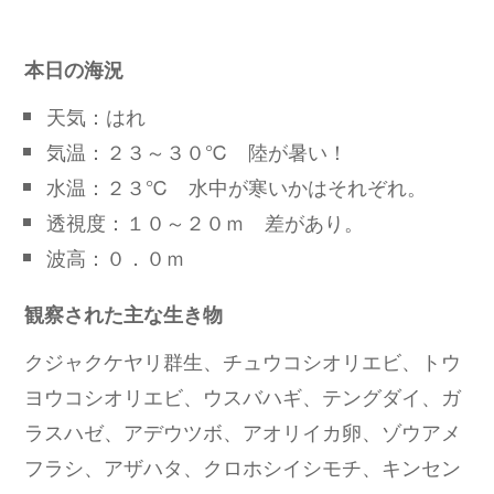
本日の海況
天気：はれ
気温：２３～３０℃ 陸が暑い！
水温：２３℃ 水中が寒いかはそれぞれ。
透視度：１０～２０ｍ 差があり。
波高：０．０ｍ
観察された主な生き物
クジャクケヤリ群生、チュウコシオリエビ、トウ
ヨウコシオリエビ、ウスバハギ、テングダイ、ガ
ラスハゼ、アデウツボ、アオリイカ卵、ゾウアメ
フラシ、アザハタ、クロホシイシモチ、キンセン