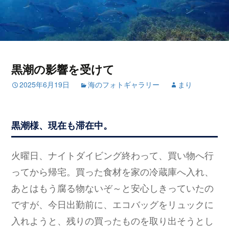
黒潮の影響を受けて
2025年6月19日
海のフォトギャラリー
まり
黒潮様、現在も滞在中。
火曜日、ナイトダイビング終わって、買い物へ行
ってから帰宅。買った食材を家の冷蔵庫へ入れ、
あとはもう腐る物ないぞ～と安心しきっていたの
ですが、今日出勤前に、エコバッグをリュックに
入れようと、残りの買ったものを取り出そうとし