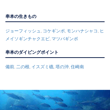
串本の生きもの
ジョーフィッシュ
コケギンポ
モンハナシャコ
ヒ
,
,
,
メイソギンチャクエビ
マツバギンポ
,
串本のダイビングポイント
備前
二の根
イスズミ礁
塔の沖
住崎南
,
,
,
,