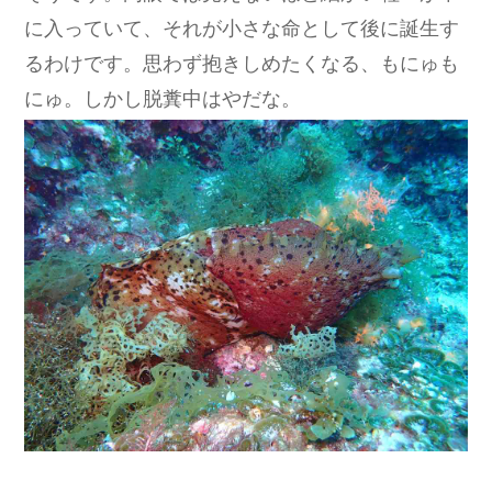
に入っていて、それが小さな命として後に誕生す
るわけです。思わず抱きしめたくなる、もにゅも
にゅ。しかし脱糞中はやだな。