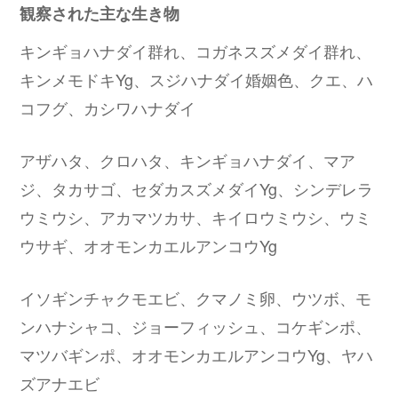
観察された主な生き物
キンギョハナダイ群れ、コガネスズメダイ群れ、
キンメモドキYg、スジハナダイ婚姻色、クエ、ハ
コフグ、カシワハナダイ
アザハタ、クロハタ、キンギョハナダイ、マア
ジ、タカサゴ、セダカスズメダイYg、シンデレラ
ウミウシ、アカマツカサ、キイロウミウシ、ウミ
ウサギ、オオモンカエルアンコウYg
イソギンチャクモエビ、クマノミ卵、ウツボ、モ
ンハナシャコ、ジョーフィッシュ、コケギンポ、
マツバギンポ、オオモンカエルアンコウYg、ヤハ
ズアナエビ