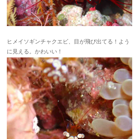
ヒメイソギンチャクエビ、目が飛び出てる！よう
に見える。かわいい！