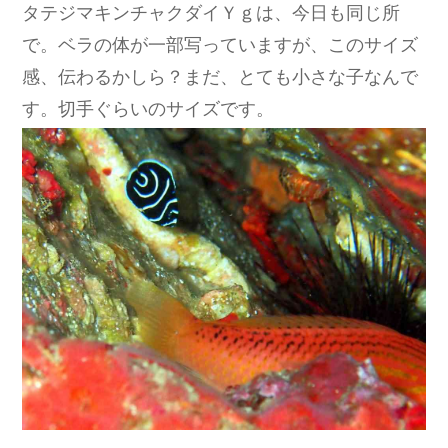
タテジマキンチャクダイＹｇは、今日も同じ所
で。ベラの体が一部写っていますが、このサイズ
感、伝わるかしら？まだ、とても小さな子なんで
す。切手ぐらいのサイズです。