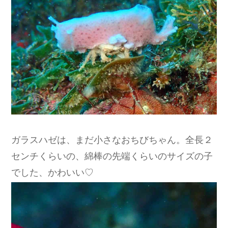
ガラスハゼは、まだ小さなおちびちゃん。全長２
センチくらいの、綿棒の先端くらいのサイズの子
でした、かわいい♡