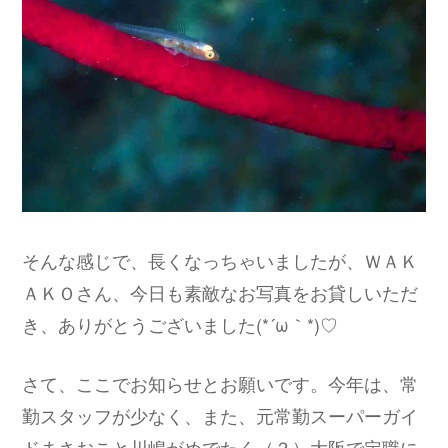
そんな感じで、長くなっちゃいましたが、ＷＡＫ
ＡＫＯさん、今日も素敵なお写真をお貸しいただ
き、ありがとうございました(*´ω｀*)♡
さて、ここでお知らせとお願いです。今年は、常
勤スタッフが少なく、また、元常勤スーパーガイ
ドまさおこと川嶋がめでたく（？）大阪で定職に