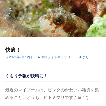
快適！
2025年7月12日
海のフォトギャラリー
まり
くもり予報が快晴に！
最近のマイブームは、ピンクのかわいい雑貨を集
めること♡どうも、ヒトミマリです(*´ω｀*)