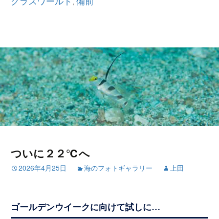
グラスワールド
備前
,
ついに２２℃へ
2026年4月25日
海のフォトギャラリー
上田
ゴールデンウイークに向けて試しに…