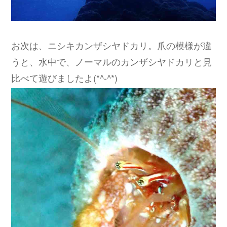
お次は、ニシキカンザシヤドカリ。爪の模様が違
うと、水中で、ノーマルのカンザシヤドカリと見
比べて遊びましたよ(*^-^*)