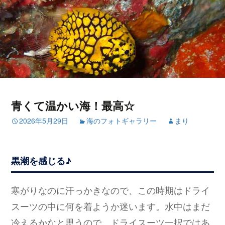
青くて温かい海！最高☆
2026年5月29日
海のフォトギャラリー
まり
黒潮を感じる♪
寒がりなのに汗っかきなので、この時期はドライ
スーツの中に何を着ようか迷います。水中はまだ
冷えるかなと思うので、ドライスーツ一択ではあ