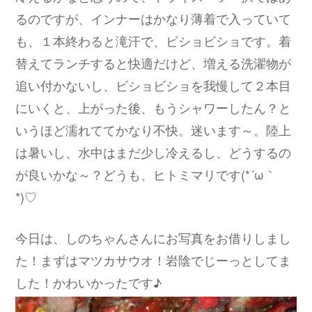
るのですが、インナーはかなり薄着で入っていて
も、１本終わると滝汗で、ビショビショです。着
替えてランチすると快適だけど、増える洗濯物が
追い付かないし、ビショビショを我慢して２本目
にいくと、上がった後、もうシャワーしたん？と
いうほど濡れててかなり不快。迷います～。陸上
は暑いし、水中はまだ少し冷えるし、どうするの
が良いかな～？どうも、ヒトミマリです(*´ω｀
*)♡
今日は、しのちゃんさんにお写真をお借りしまし
た！まずはマツカサウオ！岩陰でじーっとしてま
した！かわいかったです♪