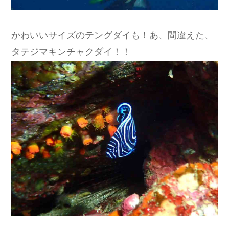
かわいいサイズのテングダイも！あ、間違えた、
タテジマキンチャクダイ！！