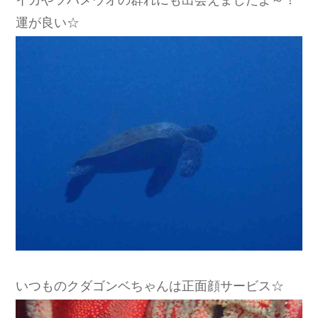
運が良い☆
いつものクダゴンベちゃんは正面顔サービス☆