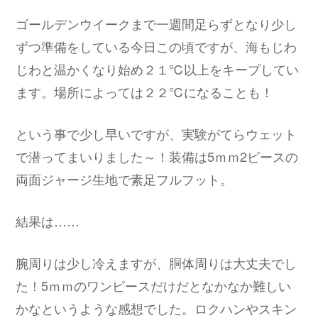
ゴールデンウイークまで一週間足らずとなり少し
ずつ準備をしている今日この頃ですが、海もじわ
じわと温かくなり始め２１℃以上をキープしてい
ます。場所によっては２２℃になることも！
という事で少し早いですが、実験がてらウェット
で潜ってまいりました～！装備は5ｍｍ2ピースの
両面ジャージ生地で素足フルフット。
結果は……
腕周りは少し冷えますが、胴体周りは大丈夫でし
た！5ｍｍのワンピースだけだとなかなか難しい
かなというような感想でした。ロクハンやスキン