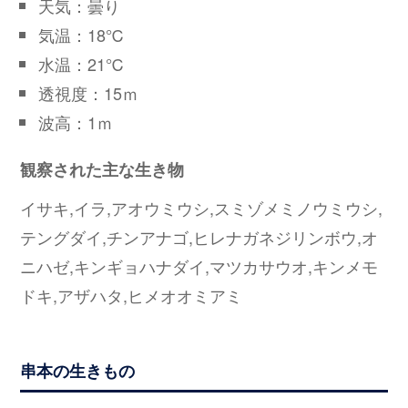
天気：曇り
気温：18℃
水温：21℃
透視度：15ｍ
波高：1ｍ
観察された主な生き物
イサキ,イラ,アオウミウシ,スミゾメミノウミウシ,
テングダイ,チンアナゴ,ヒレナガネジリンボウ,オ
ニハゼ,キンギョハナダイ,マツカサウオ,キンメモ
ドキ,アザハタ,ヒメオオミアミ
串本の生きもの