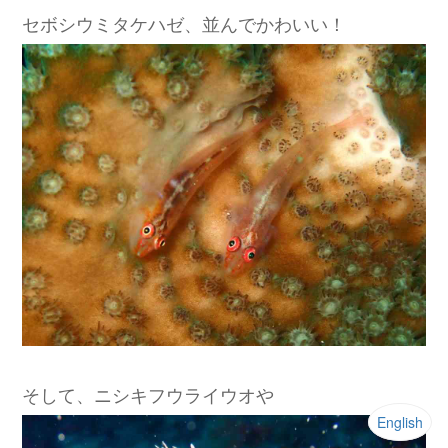
セボシウミタケハゼ、並んでかわいい！
そして、ニシキフウライウオや
English