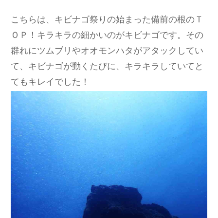
こちらは、キビナゴ祭りの始まった備前の根のＴ
ＯＰ！キラキラの細かいのがキビナゴです。その
群れにツムブリやオオモンハタがアタックしてい
て、キビナゴが動くたびに、キラキラしていてと
てもキレイでした！