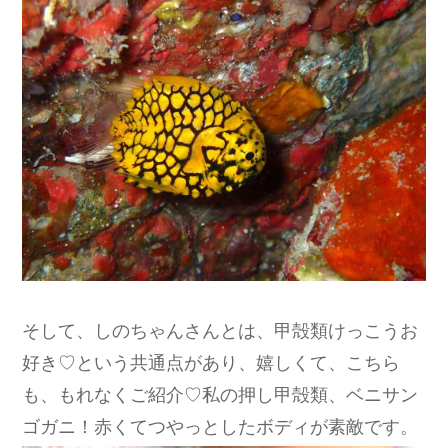
そして、しのちゃんさんとは、甲殻類けっこうお
好き♡という共通点があり、嬉しくて、こちら
も、もれなくご紹介♡私の押し甲殻類、ベニサン
ゴガニ！赤くてつやっとしたボディが素敵です。