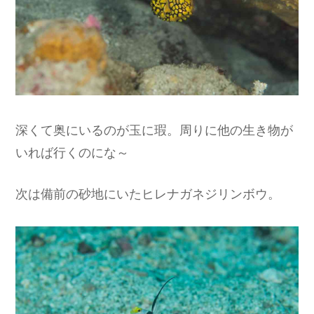
深くて奥にいるのが玉に瑕。周りに他の生き物が
いれば行くのにな～
次は備前の砂地にいたヒレナガネジリンボウ。