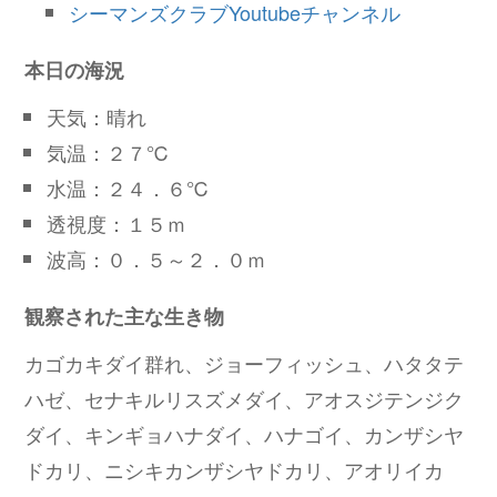
シーマンズクラブYoutubeチャンネル
本日の海況
天気：晴れ
気温：２７℃
水温：２４．６℃
透視度：１５ｍ
波高：０．５～２．０ｍ
観察された主な生き物
カゴカキダイ群れ、ジョーフィッシュ、ハタタテ
ハゼ、セナキルリスズメダイ、アオスジテンジク
ダイ、キンギョハナダイ、ハナゴイ、カンザシヤ
ドカリ、ニシキカンザシヤドカリ、アオリイカ