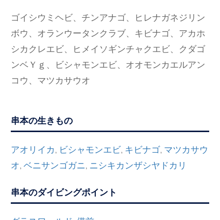
ゴイシウミヘビ、チンアナゴ、ヒレナガネジリン
ボウ、オランウータンクラブ、キビナゴ、アカホ
シカクレエビ、ヒメイソギンチャクエビ、クダゴ
ンベＹｇ、ビシャモンエビ、オオモンカエルアン
コウ、マツカサウオ
串本の生きもの
アオリイカ
ビシャモンエビ
キビナゴ
マツカサウ
,
,
,
オ
ベニサンゴガニ
ニシキカンザシヤドカリ
,
,
串本のダイビングポイント