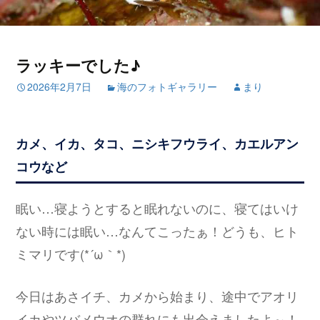
ラッキーでした♪
2026年2月7日
海のフォトギャラリー
まり
カメ、イカ、タコ、ニシキフウライ、カエルアン
コウなど
眠い…寝ようとすると眠れないのに、寝てはいけ
ない時には眠い…なんてこったぁ！どうも、ヒト
ミマリです(*´ω｀*)
今日はあさイチ、カメから始まり、途中でアオリ
イカやツバメウオの群れにも出会えましたよ～！