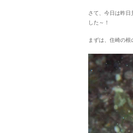
さて、今日は昨日
した～！
まずは、住崎の根