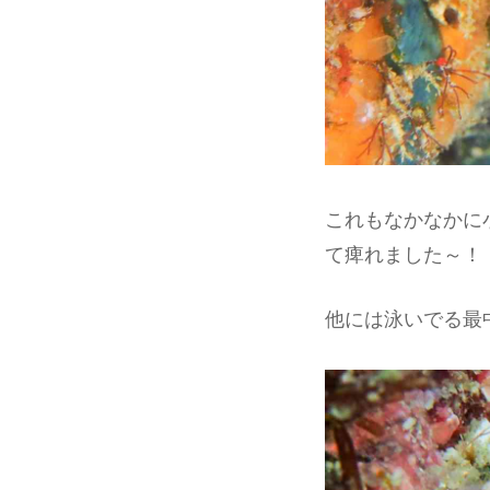
これもなかなかに
て痺れました～！
他には泳いでる最