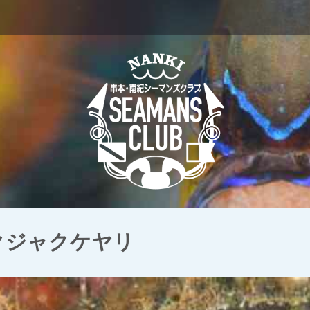
 クジャクケヤリ