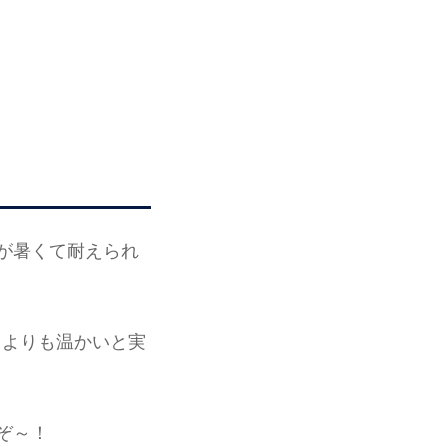
が暑くて耐えられ
回よりも温かいと実
ぞ～！