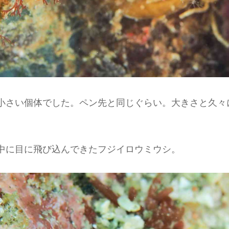
小さい個体でした。ペン先と同じぐらい。大きさと久々
中に目に飛び込んできたフジイロウミウシ。