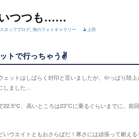
いつつも……
スタッフブログ
,
海のフォトギャラリー
上田
ットで行っちゃう✌
ウェットはしばらく封印と言いましたが、やっぱり陸上
にしました…
で22.5℃、高いところは23℃に乗るぐらいまでに。前
どいウエイトともおさらばだ！寒さには頑張って耐える