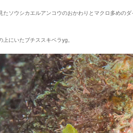
見たソウシカエルアンコウのおかわりとマクロ多めのダ
の上にいたブチススキベラyg。