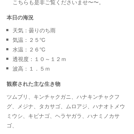
こちらも是非ご覧くださいませ〜〜。
本日の海況
天気：曇りのち雨
気温：２５℃
水温：２６℃
透視度：１０～１２ｍ
波高：１．５ｍ
観察された主な生き物
ツムブリ、キンチャクガニ、ハナキンチャクフ
グ、メジナ、タカサゴ、ムロアジ、ハナオトメウ
ミウシ、キビナゴ、ヘラヤガラ、ハナミノカサ
ゴ、