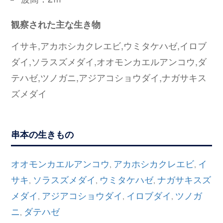
観察された主な生き物
イサキ,アカホシカクレエビ,ウミタケハゼ,イロブ
ダイ,ソラスズメダイ,オオモンカエルアンコウ,ダ
テハゼ,ツノガニ,アジアコショウダイ,ナガサキス
ズメダイ
串本の生きもの
オオモンカエルアンコウ
アカホシカクレエビ
イ
,
,
サキ
ソラスズメダイ
ウミタケハゼ
ナガサキスズ
,
,
,
メダイ
アジアコショウダイ
イロブダイ
ツノガ
,
,
,
ニ
ダテハゼ
,