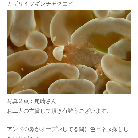
カザリイソギンチャクエビ
写真２点：尾崎さん
お二人の方貸して頂き有難うございます。
アンドの鼻がオープンしてる間に色々ネタ探しし