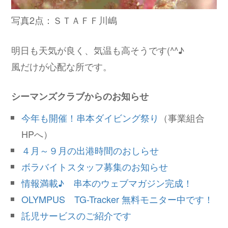
写真2点：ＳＴＡＦＦ川嶋
明日も天気が良く、気温も高そうです(^^♪
風だけが心配な所です。
シーマンズクラブからのお知らせ
今年も開催！串本ダイビング祭り
（事業組合
HPへ）
４月～９月の出港時間のおしらせ
ボラバイトスタッフ募集のお知らせ
情報満載♪ 串本のウェブマガジン完成！
OLYMPUS TG-Tracker 無料モニター中です！
託児サービスのご紹介です