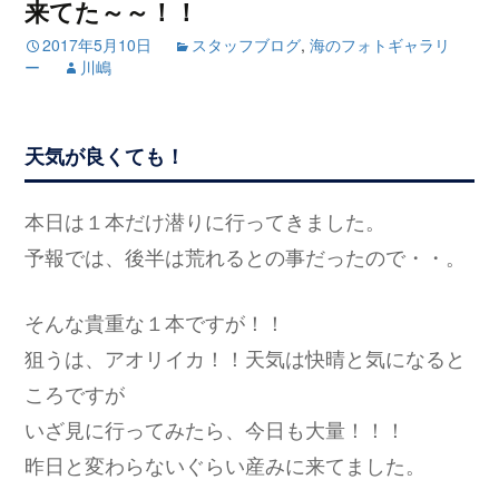
来てた～～！！
2017年5月10日
スタッフブログ
,
海のフォトギャラリ
ー
川嶋
天気が良くても！
本日は１本だけ潜りに行ってきました。
予報では、後半は荒れるとの事だったので・・。
そんな貴重な１本ですが！！
狙うは、アオリイカ！！天気は快晴と気になると
ころですが
いざ見に行ってみたら、今日も大量！！！
昨日と変わらないぐらい産みに来てました。