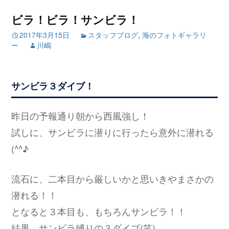
ビラ！ビラ！サンビラ！
2017年3月15日
スタッフブログ
,
海のフォトギャラリ
ー
川嶋
サンビラ３ダイブ！
昨日の予報通り朝から西風強し！
試しに、サンビラに潜りに行ったら意外に潜れる
(^^♪
流石に、二本目から厳しいかと思いきやまさかの
潜れる！！
となると３本目も、もちろんサンビラ！！
結果、サンビラ縛りの３ダイブ(笑)