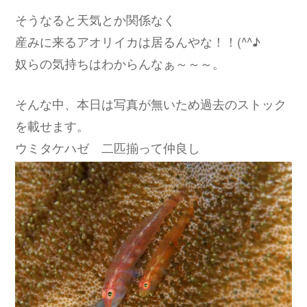
そうなると天気とか関係なく
産みに来るアオリイカは居るんやな！！(^^♪
奴らの気持ちはわからんなぁ～～～。
そんな中、本日は写真が無いため過去のストック
を載せます。
ウミタケハゼ 二匹揃って仲良し