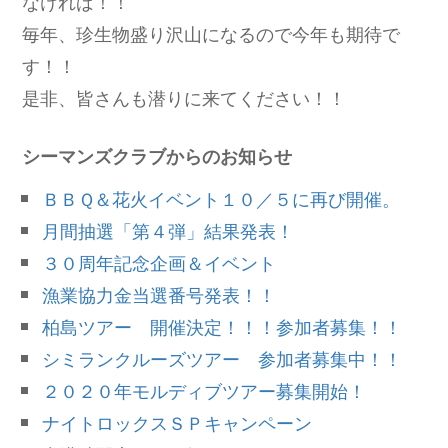
なければ！！
毎年、珍生物盛り沢山になるので今年も期待で
す！！
是非、皆さんも潜りに来てください！！
シーマンズクラブからのお知らせ
ＢＢＱ＆花火イベント１０／５に再び開催。
月間抽選「第４弾」結果発表！
３０周年記念企画＆イベント
漁業協力金当選番号発表！！
柏島ツアー 開催決定！！！参加者募集！！
シミランクルーズツアー 参加者募集中！！
２０２０年モルディブツアー募集開始！
ナイトロックスＳＰキャンペーン