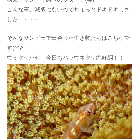
こんな事、滅多にないのでちょっとドキドキしま
した～～～～！
そんなサンビラで出会った生き物たちはこちらで
す(^^♪
ウミタケハゼ 今日もバラウネタケ絶好調！！