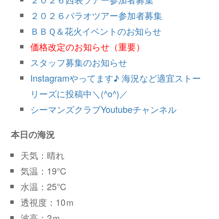
２０２６パラオツアー参加者募集
ＢＢＱ＆花火イベントのお知らせ
価格改定のお知らせ（重要）
スタッフ募集のお知らせ
Instagramやってます♪ 海況など適宜ストー
リーズに投稿中＼(^o^)／
シーマンズクラブYoutubeチャンネル
本日の海況
天気：晴れ
気温：19℃
水温：25℃
透視度：10ｍ
波高：2ｍ