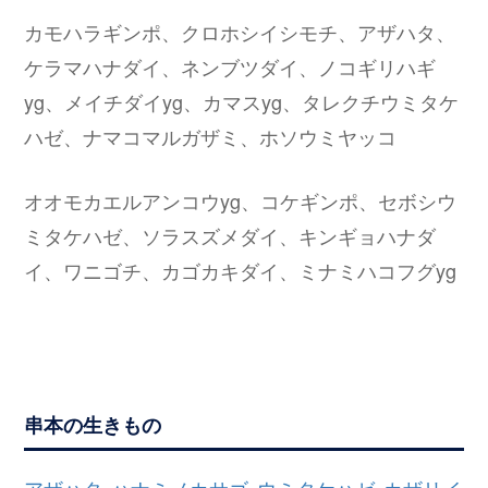
カモハラギンポ、クロホシイシモチ、アザハタ、
ケラマハナダイ、ネンブツダイ、ノコギリハギ
yg、メイチダイyg、カマスyg、タレクチウミタケ
ハゼ、ナマコマルガザミ、ホソウミヤッコ
オオモカエルアンコウyg、コケギンポ、セボシウ
ミタケハゼ、ソラスズメダイ、キンギョハナダ
イ、ワニゴチ、カゴカキダイ、ミナミハコフグyg
串本の生きもの
アザハタ
ハナミノカサゴ
ウミタケハゼ
カザリイ