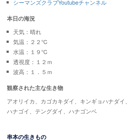
シーマンズクラブYoutubeチャンネル
本日の海況
天気：晴れ
気温：２２℃
水温：１９℃
透視度：１２ｍ
波高：１．５ｍ
観察された主な生き物
アオリイカ、カゴカキダイ、キンギョハナダイ、
ハナゴイ、テングダイ、ハナゴンベ
串本の生きもの