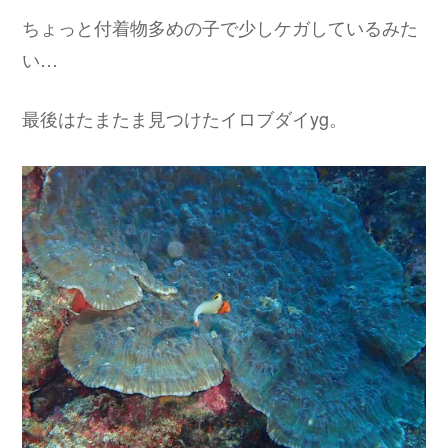
ちょっと付着物多めの子で少しケガしているみた
い…
最後はたまたま見つけたイロブダイyg。