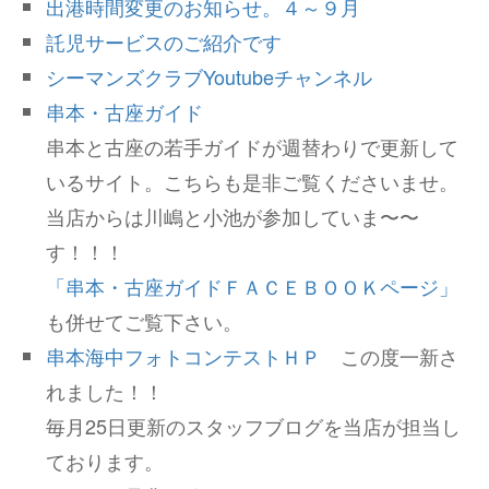
出港時間変更のお知らせ。４～９月
託児サービスのご紹介です
シーマンズクラブYoutubeチャンネル
串本・古座ガイド
串本と古座の若手ガイドが週替わりで更新して
いるサイト。こちらも是非ご覧くださいませ。
当店からは川嶋と小池が参加していま〜〜
す！！！
「串本・古座ガイドＦＡＣＥＢＯＯＫページ」
も併せてご覧下さい。
串本海中フォトコンテストＨＰ
この度一新さ
れました！！
毎月25日更新のスタッフブログを当店が担当し
ております。