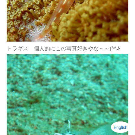
トラギス 個人的にこの写真好きやな～～(^^♪
English