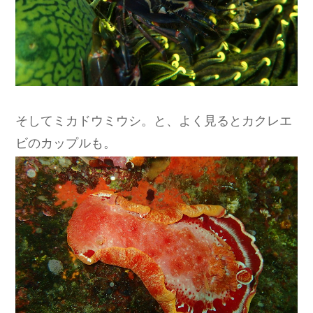
そしてミカドウミウシ。と、よく見るとカクレエ
ビのカップルも。