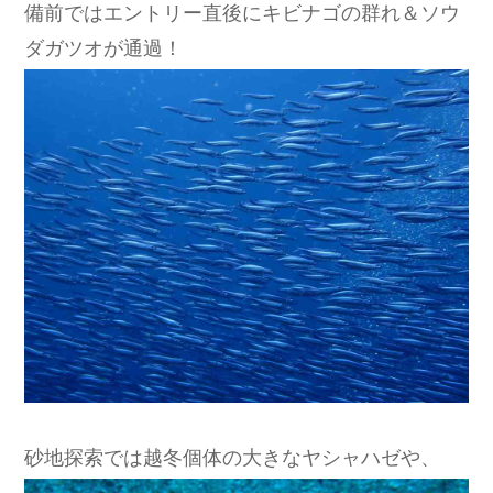
備前ではエントリー直後にキビナゴの群れ＆ソウ
ダガツオが通過！
砂地探索では越冬個体の大きなヤシャハゼや、