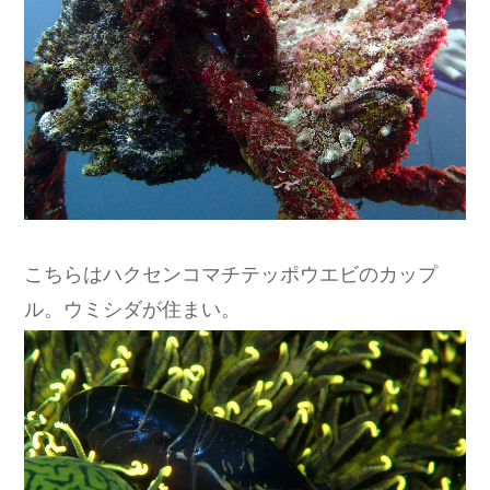
こちらはハクセンコマチテッポウエビのカップ
ル。ウミシダが住まい。