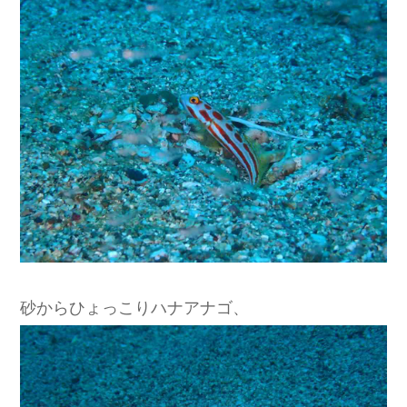
砂からひょっこりハナアナゴ、