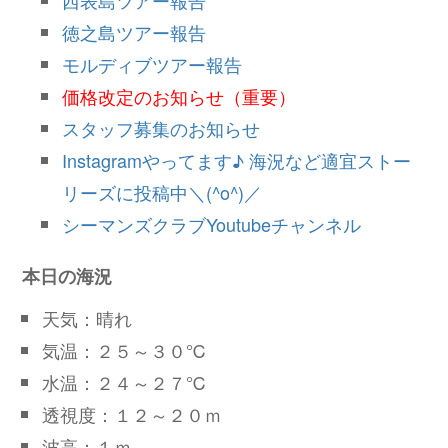
徳之島ツアー報告
モルディブツアー報告
価格改定のお知らせ（重要）
スタッフ募集のお知らせ
Instagramやってます♪ 海況など適宜ストー
リーズに投稿中＼(^o^)／
シーマンズクラブYoutubeチャンネル
本日の海況
天気：晴れ
気温：２５～３０℃
水温：２４～２７℃
透視度：１２～２０ｍ
波高：１ｍ