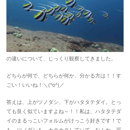
の違いについて、じっくり観察してきました。
どちらが何で、どちらが何か、分かる方は！！す
ごい！いいね！＼(^o^)／
答えは、上がツノダシ、下がハタタテダイ。とっ
ても良く似ていますよね～！！私は、ハタタテダ
イのまるっこいフォルムがけっこう好きです！で
も、ツノダシも、カクカクしていて、なんか、可