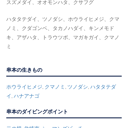
スズメダイ、オオモンハタ、クサフグ
ハタタテダイ、ツノダシ、ホウライヒメジ、クマ
ノミ、クダゴンベ、タカノハダイ、キンメモド
キ、アザハタ、トラウツボ、マガキガイ、クマノ
ミ
串本の生きもの
ホウライヒメジ
クマノミ
ツノダシ
ハタタテダ
,
,
,
イ
ハナアナゴ
,
串本のダイビングポイント