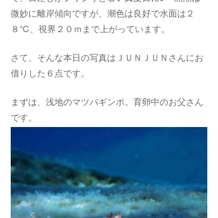
微妙に離岸傾向ですが、潮色は良好で水面は２
８℃、視界２０ｍまで上がっています。
さて、そんな本日の写真はＪＵＮＪＵＮさんにお
借りした６点です。
まずは、浅地のマツバギンポ。育卵中のお父さん
です。