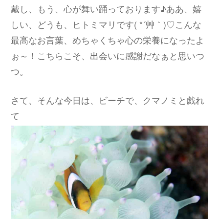
戴し、もう、心が舞い踊っております♪ああ、嬉
しい、どうも、ヒトミマリです( *´艸｀)♡こんな
最高なお言葉、めちゃくちゃ心の栄養になったよ
ぉ～！こちらこそ、出会いに感謝だなぁと思いつ
つ。
さて、そんな今日は、ビーチで、クマノミと戯れ
て