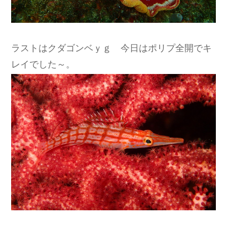
ラストはクダゴンベｙｇ 今日はポリプ全開でキ
レイでした～。