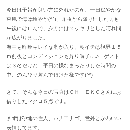
今日は予報が良い方に外れたのか、一日穏やかな
東風で海は穏やか(^^)、昨夜から降り出した雨も
午後には止んで、夕方にはスッキリとした晴れ間
が広がりました。
海中も昨晩キレイな潮が入り、朝イチは視界１５
ｍ前後とコンディションも昇り調子に♪ ゲスト
は３名だけと、平日の様なまったりした時間の
中、のんびり遊んで頂けた様です(^^)
さて、そんな今日の写真はＣＨＩＥＫＯさんにお
借りしたマクロ５点です。
まずは砂地の住人、ハナアナゴ。意外とかわいい
表情してます。