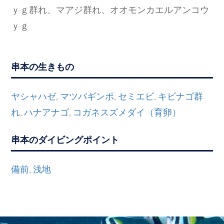
ｙｇ群れ、マアジ群れ、オオモンカエルアンコウ
ｙｇ
串本の生きもの
ヤシャハゼ
マツバギンポ
セミエビ
キビナゴ群
,
,
,
れ
ハナアナゴ
コガネスズメダイ（育卵）
,
,
串本のダイビングポイント
備前
浅地
,