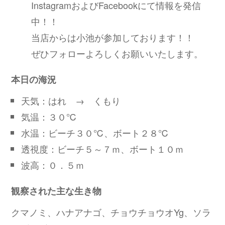
InstagramおよびFacebookにて情報を発信
中！！
当店からは小池が参加しております！！
ぜひフォローよろしくお願いいたします。
本日の海況
天気：はれ → くもり
気温：３０℃
水温：ビーチ３０℃、ボート２８℃
透視度：ビーチ５～７ｍ、ボート１０ｍ
波高：０．５ｍ
観察された主な生き物
クマノミ、ハナアナゴ、チョウチョウオYg、ソラ