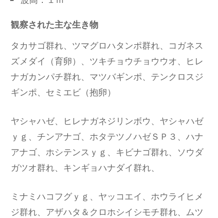
観察された主な生き物
タカサゴ群れ、ツマグロハタンポ群れ、コガネス
ズメダイ（育卵）、ツキチョウチョウウオ、ヒレ
ナガカンパチ群れ、マツバギンポ、テンクロスジ
ギンポ、セミエビ（抱卵）
ヤシャハゼ、ヒレナガネジリンボウ、ヤシャハゼ
ｙｇ、チンアナゴ、ホタテツノハゼＳＰ３、ハナ
アナゴ、ホシテンスｙｇ、キビナゴ群れ、ソウダ
ガツオ群れ、キンギョハナダイ群れ、
ミナミハコフグｙｇ、ヤッコエイ、ホウライヒメ
ジ群れ、アザハタ＆クロホシイシモチ群れ、ムツ