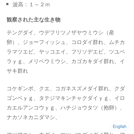
波高：１～２ｍ
観察された主な生き物
テングダイ、ウデフリツノザヤウミウシ（産
卵）、ジョーフィッシュ、コロダイ群れ、ムチカ
ラマツエビ、ヤッコエイ、フリソデエビ、ツユベ
ラｙｇ、メリベウミウシ、カゴカキダイ群れ、イ
サキ群れ
コケギンポ、クエ、コガネスズメダイ群れ、クダ
ゴンベｙｇ、タテジマキンチャクダイｙｇ、イロ
カエルアンコウｙｇ、ハチジョウタツ（抱卵）、
ナカソネカニダマシ、
English