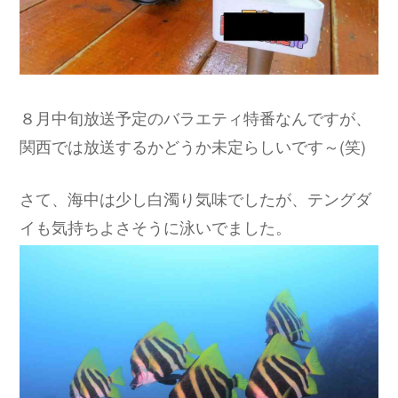
８月中旬放送予定のバラエティ特番なんですが、
関西では放送するかどうか未定らしいです～(笑)
さて、海中は少し白濁り気味でしたが、テングダ
イも気持ちよさそうに泳いでました。