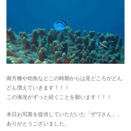
南方種や幼魚などこの時期からは見どころがどん
どん増えていきます！！！
この海況がずっと続くことを願います！！！
本日お写真を提供していただいた「ザワさん」、
ありがとうございました。