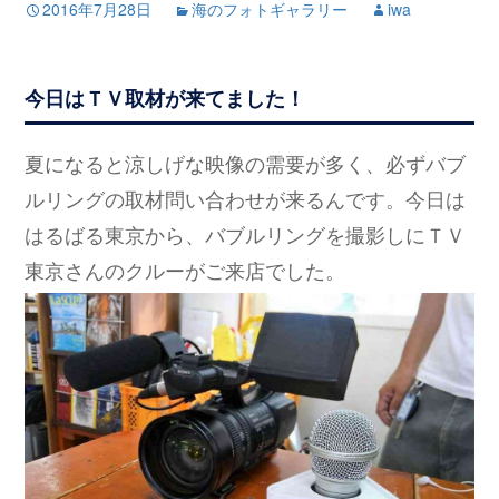
2016年7月28日
海のフォトギャラリー
iwa
今日はＴＶ取材が来てました！
夏になると涼しげな映像の需要が多く、必ずバブ
ルリングの取材問い合わせが来るんです。今日は
はるばる東京から、バブルリングを撮影しにＴＶ
東京さんのクルーがご来店でした。