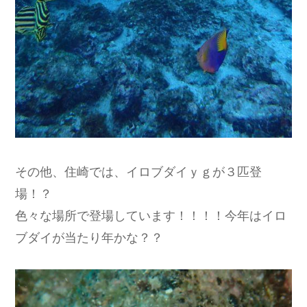
その他、住崎では、イロブダイｙｇが３匹登
場！？
色々な場所で登場しています！！！！今年はイロ
ブダイが当たり年かな？？