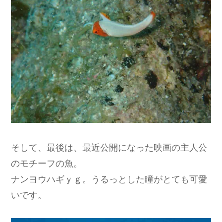
そして、最後は、最近公開になった映画の主人公
のモチーフの魚。
ナンヨウハギｙｇ。うるっとした瞳がとても可愛
いです。