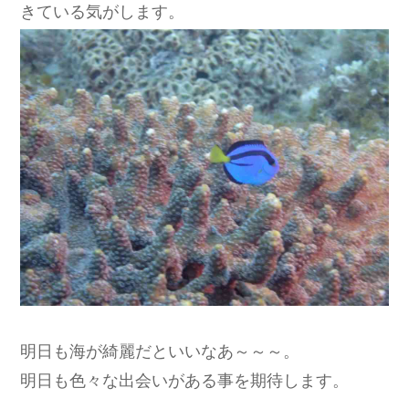
きている気がします。
明日も海が綺麗だといいなあ～～～。
明日も色々な出会いがある事を期待します。