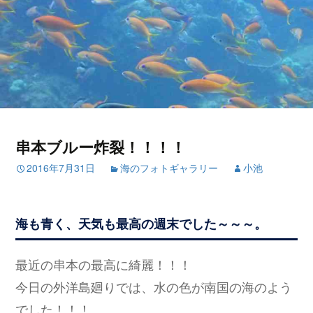
串本ブルー炸裂！！！！
2016年7月31日
海のフォトギャラリー
小池
海も青く、天気も最高の週末でした～～～。
最近の串本の最高に綺麗！！！
今日の外洋島廻りでは、水の色が南国の海のよう
でした！！！