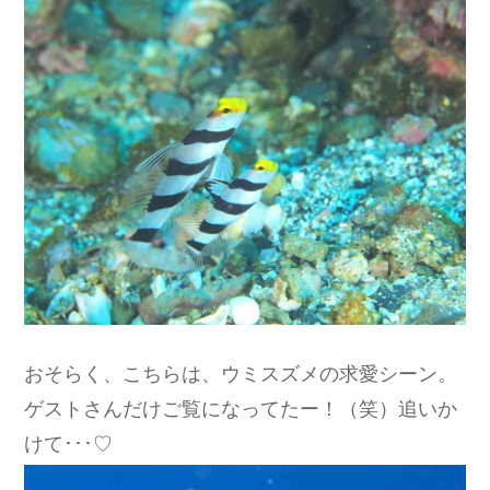
おそらく、こちらは、ウミスズメの求愛シーン。
ゲストさんだけご覧になってたー！（笑）追いか
けて･･･♡