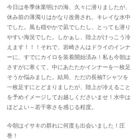
今日は冬季休業明けの海、久々に潜りましたが、
休み前の薄濁りはかなり改善され、キレイな水中
でした。風も穏やかで凪でしたし、とっても潜り
やすい海況でした。しかぁし、陸上がけっこう冷
えます！！！それで、岩崎さんはドライのインナ
ーに、すでにカイロを装着開始済み！私も今朝は
さすがに寒くて、中にあたたかインナーを一枚足
そうか悩みました。結局、ただの長袖Tシャツを
一枚足すにとどまりましたが、陸上が冷えること
を予めイメージしてお越しくださいませ！水中は
ほどよい～若干寒さを感じる程度。
今朝はイサキの群れに何度も出会いました！圧
巻！