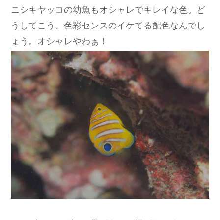
ニシキヤッコの幼魚もオシャレでキレイな色。ど
うしてこう、色彩センスのイケてる配色なんでし
ょう。オシャレやわぁ！