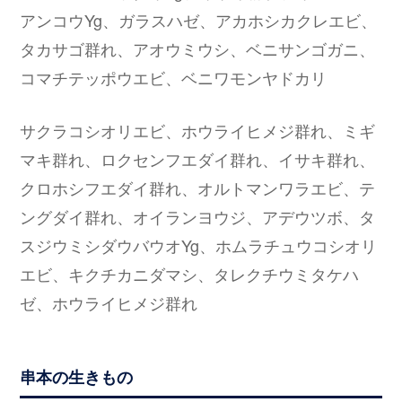
アンコウYg、ガラスハゼ、アカホシカクレエビ、
タカサゴ群れ、アオウミウシ、ベニサンゴガニ、
コマチテッポウエビ、ベニワモンヤドカリ
サクラコシオリエビ、ホウライヒメジ群れ、ミギ
マキ群れ、ロクセンフエダイ群れ、イサキ群れ、
クロホシフエダイ群れ、オルトマンワラエビ、テ
ングダイ群れ、オイランヨウジ、アデウツボ、タ
スジウミシダウバウオYg、ホムラチュウコシオリ
エビ、キクチカニダマシ、タレクチウミタケハ
ゼ、ホウライヒメジ群れ
串本の生きもの