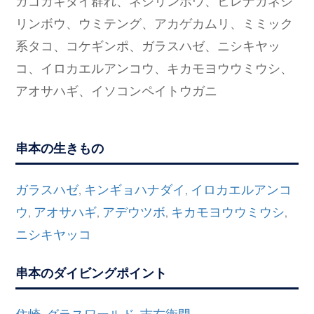
リンボウ、ウミテング、アカゲカムリ、ミミック
系タコ、コケギンポ、ガラスハゼ、ニシキヤッ
コ、イロカエルアンコウ、キカモヨウウミウシ、
アオサハギ、イソコンペイトウガニ
串本の生きもの
ガラスハゼ
キンギョハナダイ
イロカエルアンコ
,
,
ウ
アオサハギ
アデウツボ
キカモヨウウミウシ
,
,
,
,
ニシキヤッコ
串本のダイビングポイント
住崎
グラスワールド
吉右衛門