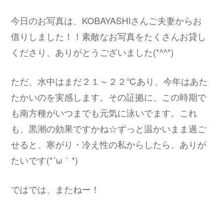
今日のお写真は、KOBAYASHIさんご夫妻からお
借りしました！！素敵なお写真をたくさんお貸し
くださり、ありがとうございました(*^^*)
ただ、水中はまだ２１～２２℃あり、今年はあた
たかいのを実感します。その証拠に、この時期で
も南方種がいつまでも元気に泳いでます。これ
も、黒潮の効果ですかね☆ずっと温かいまま過ご
せると、寒がり・冷え性の私からしたら、ありが
たいです(*´ω｀*)
ではでは、またねー！