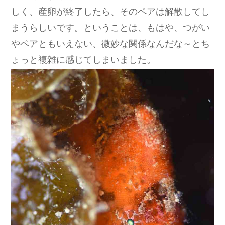
しく、産卵が終了したら、そのペアは解散してし
まうらしいです。ということは、もはや、つがい
やペアともいえない、微妙な関係なんだな～とち
ょっと複雑に感じてしまいました。