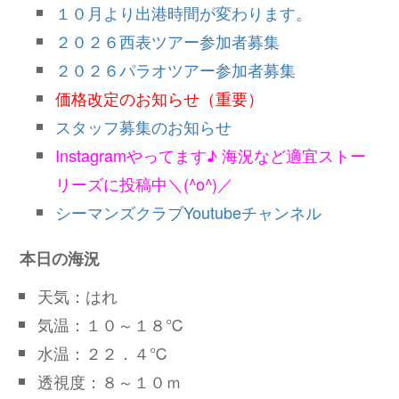
１０月より出港時間が変わります。
２０２６西表ツアー参加者募集
２０２６パラオツアー参加者募集
価格改定のお知らせ（重要）
スタッフ募集のお知らせ
Instagramやってます♪ 海況など適宜ストー
リーズに投稿中＼(^o^)／
シーマンズクラブYoutubeチャンネル
本日の海況
天気：はれ
気温：１０～１８℃
水温：２２．４℃
透視度：８～１０ｍ