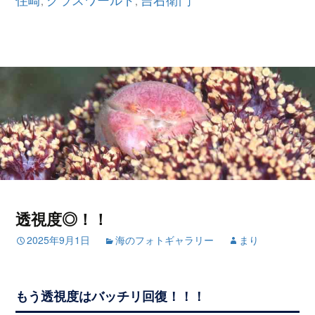
,
,
透視度◎！！
2025年9月1日
海のフォトギャラリー
まり
もう透視度はバッチリ回復！！！