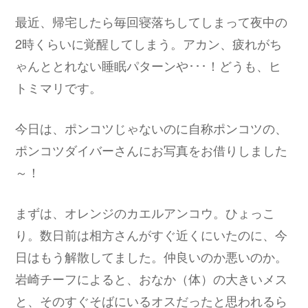
最近、帰宅したら毎回寝落ちしてしまって夜中の
2時くらいに覚醒してしまう。アカン、疲れがち
ゃんととれない睡眠パターンや･･･！どうも、ヒ
トミマリです。
今日は、ポンコツじゃないのに自称ポンコツの、
ポンコツダイバーさんにお写真をお借りしました
～！
まずは、オレンジのカエルアンコウ。ひょっこ
り。数日前は相方さんがすぐ近くにいたのに、今
日はもう解散してました。仲良いのか悪いのか。
岩崎チーフによると、おなか（体）の大きいメス
と、そのすぐそばにいるオスだったと思われるら