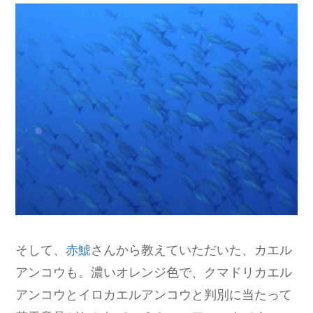
そして、
赤鯱
さんから教えていただいた、カエル
アンコウも。濃いオレンジ色で、クマドリカエル
アンコウとイロカエルアンコウと判別に当たって