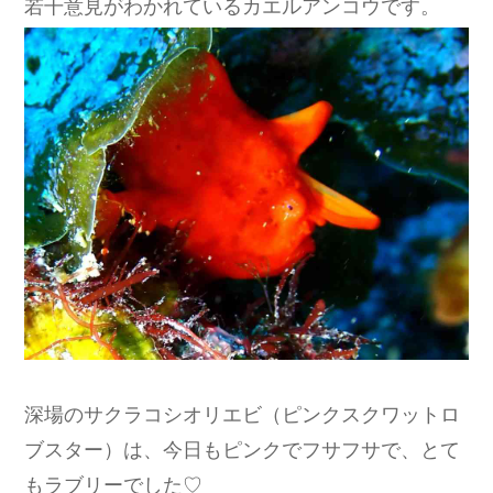
若干意見がわかれているカエルアンコウです。
深場のサクラコシオリエビ（ピンクスクワットロ
ブスター）は、今日もピンクでフサフサで、とて
もラブリーでした♡