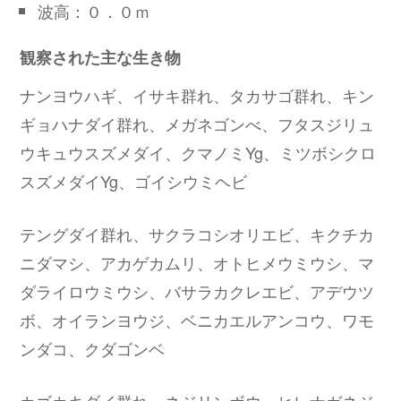
波高：０．０ｍ
観察された主な生き物
ナンヨウハギ、イサキ群れ、タカサゴ群れ、キン
ギョハナダイ群れ、メガネゴンべ、フタスジリュ
ウキュウスズメダイ、クマノミYg、ミツボシクロ
スズメダイYg、ゴイシウミヘビ
テングダイ群れ、サクラコシオリエビ、キクチカ
ニダマシ、アカゲカムリ、オトヒメウミウシ、マ
ダライロウミウシ、バサラカクレエビ、アデウツ
ボ、オイランヨウジ、ベニカエルアンコウ、ワモ
ンダコ、クダゴンベ
カゴカキダイ群れ、ネジリンボウ、ヒレナガネジ