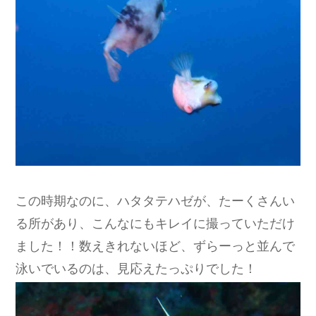
この時期なのに、ハタタテハゼが、たーくさんい
る所があり、こんなにもキレイに撮っていただけ
ました！！数えきれないほど、ずらーっと並んで
泳いでいるのは、見応えたっぷりでした！