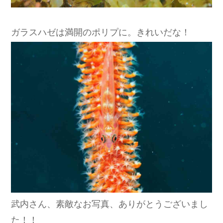
ガラスハゼは満開のポリプに。きれいだな！
武内さん、素敵なお写真、ありがとうございまし
た！！