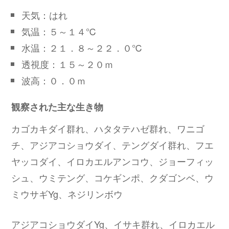
天気：はれ
気温：５～１４℃
水温：２１．８～２２．０℃
透視度：１５～２０ｍ
波高：０．０ｍ
観察された主な生き物
カゴカキダイ群れ、ハタタテハゼ群れ、ワニゴ
チ、アジアコショウダイ、テングダイ群れ、フエ
ヤッコダイ、イロカエルアンコウ、ジョーフィッ
シュ、ウミテング、コケギンポ、クダゴンベ、ウ
ミウサギYg、ネジリンボウ
アジアコショウダイYg、イサキ群れ、イロカエル