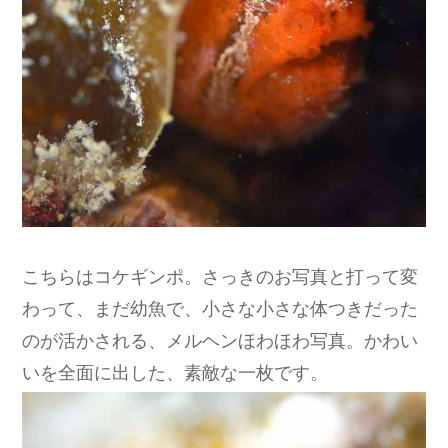
こちらはコケギンポ。さっきのお写真と打って変
わって、まだ幼魚で、小さな小さな体つきだった
のが活かされる、メルヘンほわほわ写真。かわい
いを全面に出した、素敵な一枚です。