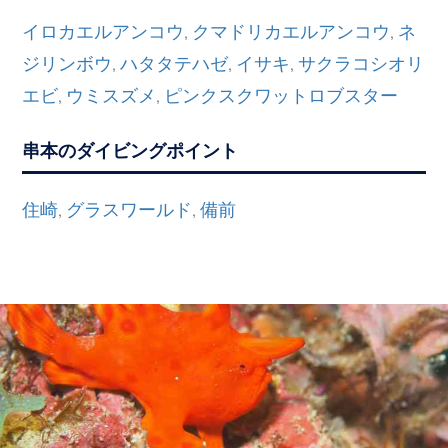
イロカエルアンコウ
クマドリカエルアンコウ
ネ
,
,
ジリンボウ
ハタタテハゼ
イサキ
サクラコシオリ
,
,
,
エビ
ウミスズメ
ピンクスクワットロブスター
,
,
串本のダイビングポイント
住崎
グラスワールド
備前
,
,