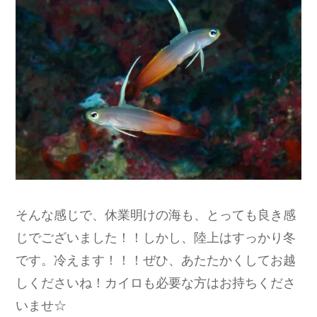
そんな感じで、休業明けの海も、とっても良き感
じでございました！！しかし、陸上はすっかり冬
です。冷えます！！！ぜひ、あたたかくしてお越
しくださいね！カイロも必要な方はお持ちくださ
いませ☆