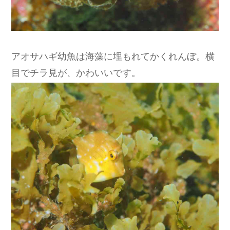
アオサハギ幼魚は海藻に埋もれてかくれんぼ。横
目でチラ見が、かわいいです。