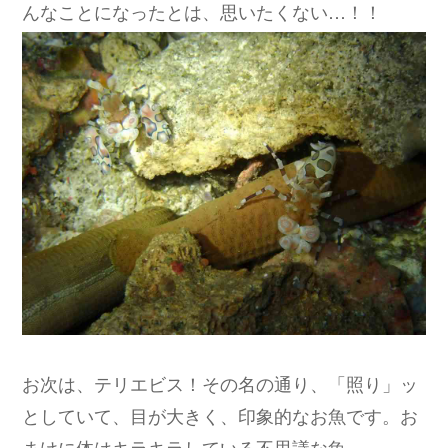
んなことになったとは、思いたくない…！！
お次は、テリエビス！その名の通り、「照り」ッ
としていて、目が大きく、印象的なお魚です。お
まけに体はキラキラしている不思議な魚。