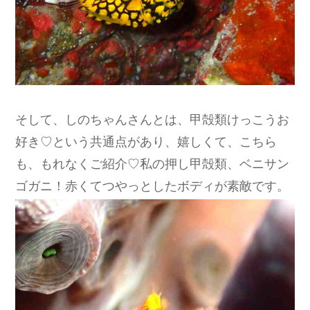
そして、しのちゃんさんとは、甲殻類けっこうお
好き♡という共通点があり、嬉しくて、こちら
も、もれなくご紹介♡私の押し甲殻類、ベニサン
ゴガニ！赤くてつやっとしたボディが素敵です。