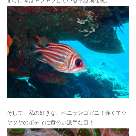
そして、私の好きな、ベニサンゴガニ！赤くてツ
ヤツヤのボディに黄色い派手な目！