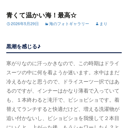
青くて温かい海！最高☆
2026年5月29日
海のフォトギャラリー
まり
黒潮を感じる♪
寒がりなのに汗っかきなので、この時期はドライ
スーツの中に何を着ようか迷います。水中はまだ
冷えるかなと思うので、ドライスーツ一択ではあ
るのですが、インナーはかなり薄着で入っていて
も、１本終わると滝汗で、ビショビショです。着
替えてランチすると快適だけど、増える洗濯物が
追い付かないし、ビショビショを我慢して２本目
にいくと、上がった後、もうシャワーしたん？と