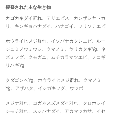
観察された主な生き物
カゴカキダイ群れ、テリエビス、カンザシヤドカ
リ、キンギョハナダイ、ハナゴイ、フリソデエビ
ホウライヒメジ群れ、イソバナカクレエビ、ルー
ジュミノウミウシ、クマノミ、ヤリカタギYg、ネ
ズミフグ、クモガニ、ムチカラマツエビ、ノコギ
リハギYg
クダゴンベYg、ホウライヒメジ群れ、クマノミ
Yg、アザハタ、イシガキフグ、ウツボ
メジナ群れ、コガネスズメダイ群れ、クロホシイ
シモチ群れ、スジハナダイ、アカマツカサ、イセ