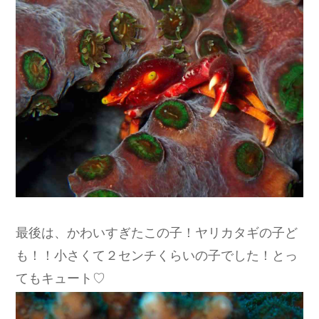
最後は、かわいすぎたこの子！ヤリカタギの子ど
も！！小さくて２センチくらいの子でした！とっ
てもキュート♡