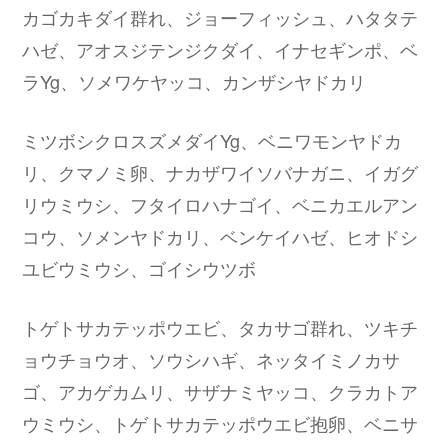
カゴカキダイ群れ、ジョーフィッシュ、ハタタテ
ハゼ、アオスジテンジクダイ、イナセギンポ、ベ
ラYg、ソメワケヤッコ、カンザシヤドカリ
ミツボシクロスズメダイYg、ベニワモンヤドカ
リ、クマノミ卵、ナカザワイソバナガニ、イガグ
リウミウシ、フタイロハナゴイ、ベニカエルアン
コウ、ソメンヤドカリ、ベンケイハゼ、ヒオドシ
ユビウミウシ、ゴイシウツボ
トゲトサカテッポウエビ、タカサゴ群れ、ツキチ
ョウチョウオ、ソウシハギ、ネッタイミノカサ
ゴ、アカゲカムリ、サザナミヤッコ、クラカトア
ウミウシ、トゲトサカテッポウエビ抱卵、ベニサ