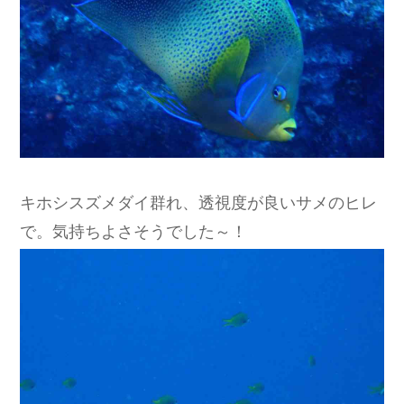
キホシスズメダイ群れ、透視度が良いサメのヒレ
で。気持ちよさそうでした～！