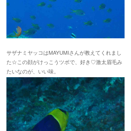
サザナミヤッコはMAYUMIさんが教えてくれまし
た☆この顔がけっこうツボで、好き♡激太眉毛み
たいなのが、いい味。