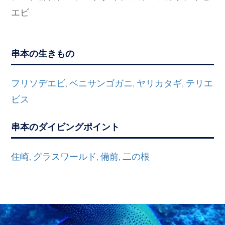
エビ
串本の生きもの
フリソデエビ
ベニサンゴガニ
ヤリカタギ
テリエ
,
,
,
ビス
串本のダイビングポイント
住崎
グラスワールド
備前
二の根
,
,
,