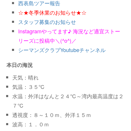
西表島ツアー報告
☆★冬季休業のお知らせ★☆
スタッフ募集のお知らせ
Instagramやってます♪ 海況など適宜ストー
リーズに投稿中＼(^o^)／
シーマンズクラブYoutubeチャンネル
本日の海況
天気：晴れ
気温：３５℃
水温：外洋はなんと２４℃～湾内最高温度は２
７℃
透視度：８～１０ｍ、外洋１５ｍ
波高：１．０ｍ