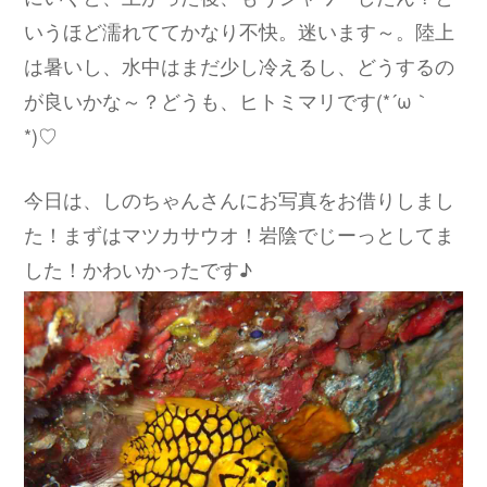
いうほど濡れててかなり不快。迷います～。陸上
は暑いし、水中はまだ少し冷えるし、どうするの
が良いかな～？どうも、ヒトミマリです(*´ω｀
*)♡
今日は、しのちゃんさんにお写真をお借りしまし
た！まずはマツカサウオ！岩陰でじーっとしてま
した！かわいかったです♪