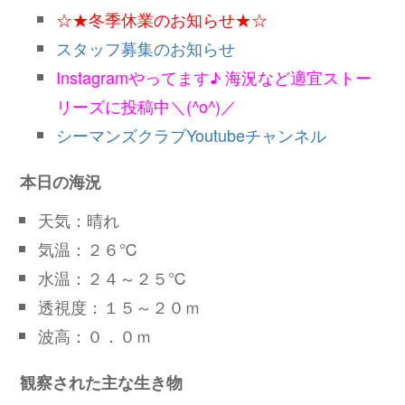
☆★冬季休業のお知らせ★☆
スタッフ募集のお知らせ
Instagramやってます♪ 海況など適宜ストー
リーズに投稿中＼(^o^)／
シーマンズクラブYoutubeチャンネル
本日の海況
天気：晴れ
気温：２６℃
水温：２４～２５℃
透視度：１５～２０ｍ
波高：０．０ｍ
観察された主な生き物