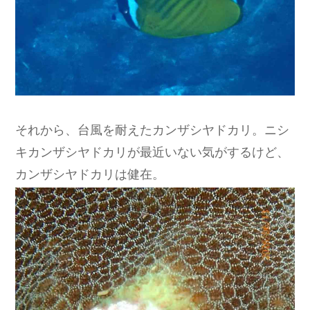
それから、台風を耐えたカンザシヤドカリ。ニシ
キカンザシヤドカリが最近いない気がするけど、
カンザシヤドカリは健在。