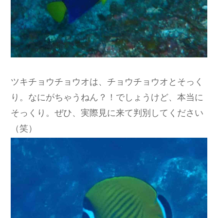
ツキチョウチョウオは、チョウチョウオとそっく
り。なにがちゃうねん？！でしょうけど、本当に
そっくり。ぜひ、実際見に来て判別してください
（笑）