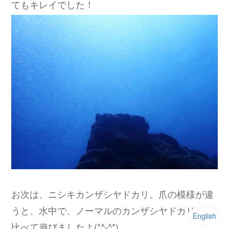
てもキレイでした！
お次は、ニシキカンザシヤドカリ。爪の模様が違
うと、水中で、ノーマルのカンザシヤドカリと見
English
比べて遊びましたよ(*^-^*)