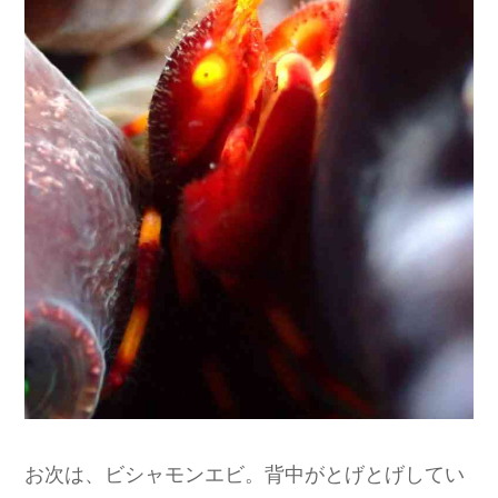
お次は、ビシャモンエビ。背中がとげとげしてい