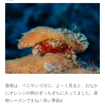
最後は、ベニサンゴガニ。よ～く見ると、おなか
にオレンジの卵がぎっちぎちに入ってました。産
卵シーズンですね！良い季節♪