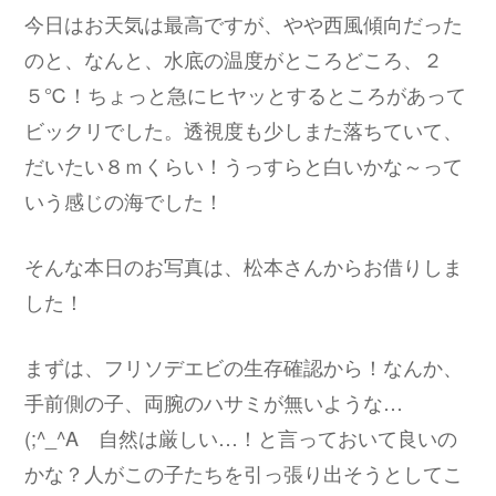
今日はお天気は最高ですが、やや西風傾向だった
のと、なんと、水底の温度がところどころ、２
５℃！ちょっと急にヒヤッとするところがあって
ビックリでした。透視度も少しまた落ちていて、
だいたい８ｍくらい！うっすらと白いかな～って
いう感じの海でした！
そんな本日のお写真は、松本さんからお借りしま
した！
まずは、フリソデエビの生存確認から！なんか、
手前側の子、両腕のハサミが無いような…
(;^_^A 自然は厳しい…！と言っておいて良いの
かな？人がこの子たちを引っ張り出そうとしてこ