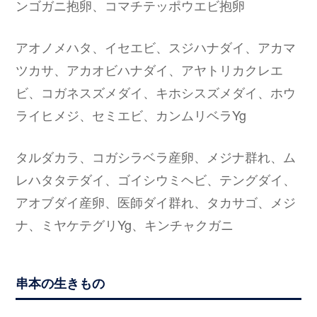
ンゴガニ抱卵、コマチテッポウエビ抱卵
アオノメハタ、イセエビ、スジハナダイ、アカマ
ツカサ、アカオビハナダイ、アヤトリカクレエ
ビ、コガネスズメダイ、キホシスズメダイ、ホウ
ライヒメジ、セミエビ、カンムリベラYg
タルダカラ、コガシラベラ産卵、メジナ群れ、ム
レハタタテダイ、ゴイシウミヘビ、テングダイ、
アオブダイ産卵、医師ダイ群れ、タカサゴ、メジ
ナ、ミヤケテグリYg、キンチャクガニ
串本の生きもの