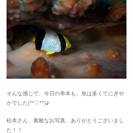
そんな感じで、今日の串本も、魚は多くてにぎや
かでした(*^▽^*)♪
松本さん、素敵なお写真、ありがとうございまし
た！！