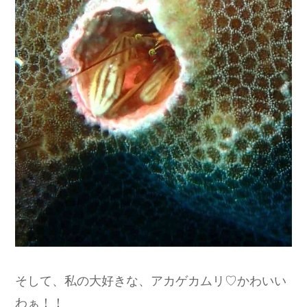
そして、私の大好きな、アカゲカムリ♡かわいい
わぁ！！