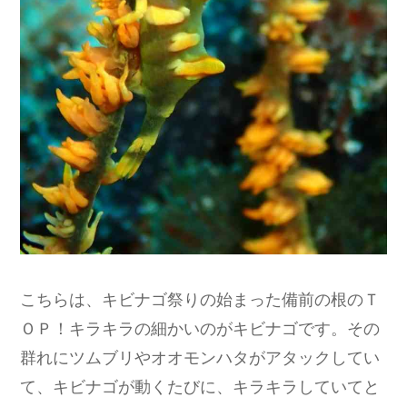
こちらは、キビナゴ祭りの始まった備前の根のＴ
ＯＰ！キラキラの細かいのがキビナゴです。その
群れにツムブリやオオモンハタがアタックしてい
て、キビナゴが動くたびに、キラキラしていてと