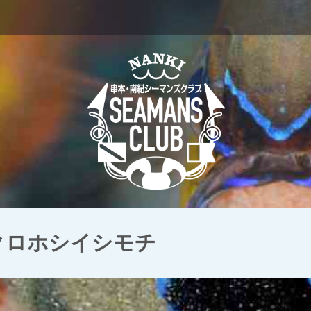
 クロホシイシモチ