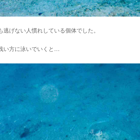
も逃げない人慣れしている個体でした。
浅い方に泳いでいくと…