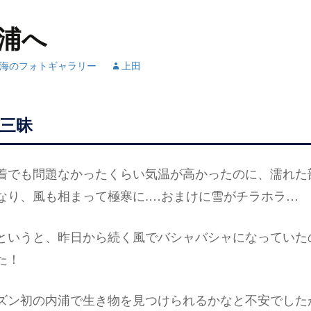
浦へ
海のフォトギャラリー
上田
三昧
着でも問題なかったくらい気温が高かったのに、濡れた
なり、風も相まって極寒に.…おまけに雪がチラホラ…
というと、昨日から続く風でバシャバシャになっていた
た！
ズン初の内浦で生き物を見つけられるかなと不安でした