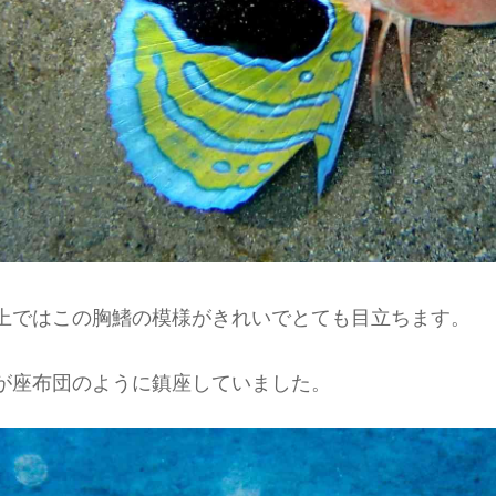
上ではこの胸鰭の模様がきれいでとても目立ちます。
が座布団のように鎮座していました。