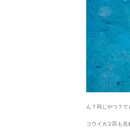
ん？同じやつ？で
コウイカ２匹も見