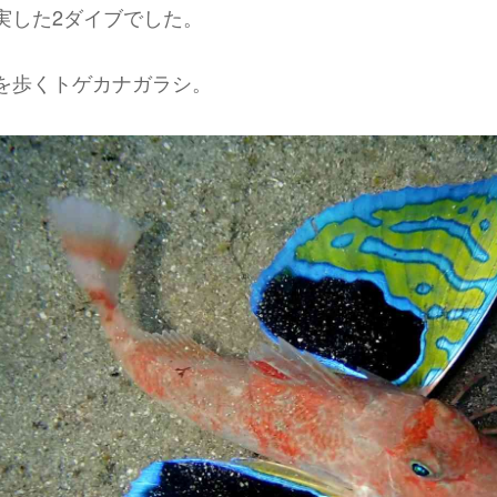
実した2ダイブでした。
を歩くトゲカナガラシ。