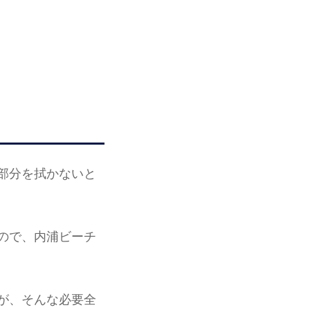
部分を拭かないと
ので、内浦ビーチ
が、そんな必要全