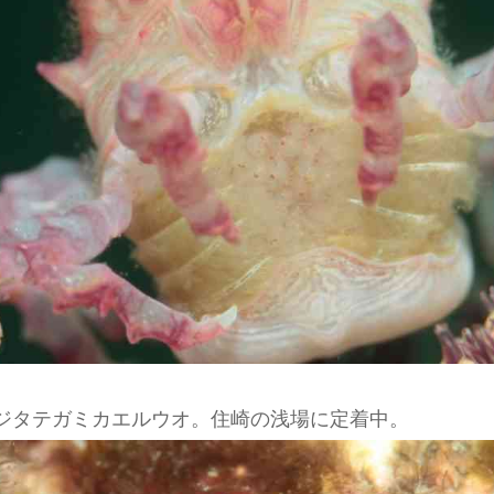
ジタテガミカエルウオ。住崎の浅場に定着中。