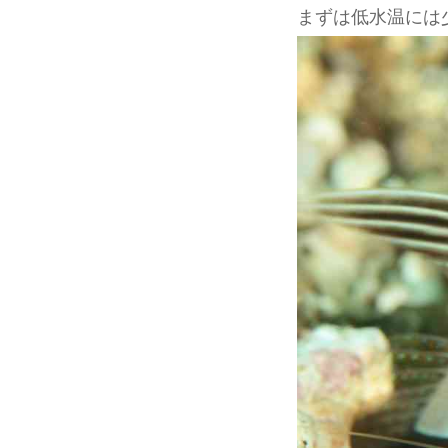
まずは低水温には