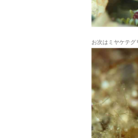
お次はミヤケテグ