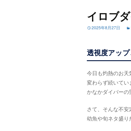
イロブダ
2025年8月27日
透視度アップ
今日も灼熱のお天
変わらず続いていま
かなかダイバーの
さて、そんな不安
幼魚や旬ネタ盛りだ