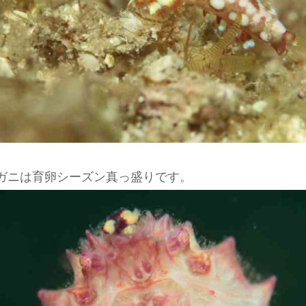
ガニは育卵シーズン真っ盛りです。