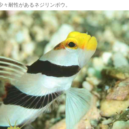
少々耐性があるネジリンボウ。