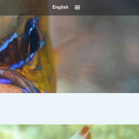
English