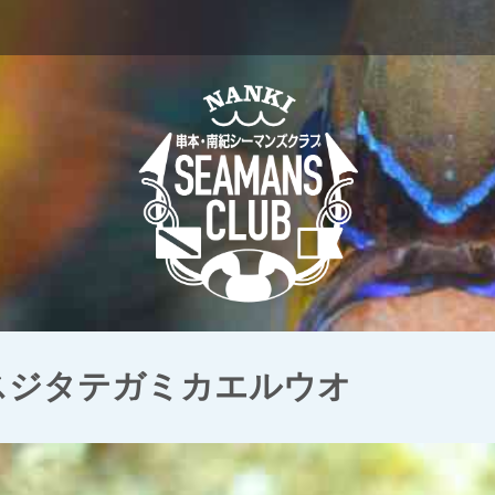
 スジタテガミカエルウオ